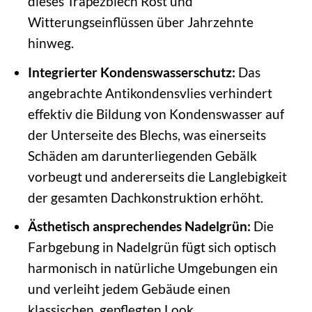
dieses Trapezblech Rost und
Witterungseinflüssen über Jahrzehnte
hinweg.
Integrierter Kondenswasserschutz:
Das
angebrachte Antikondensvlies verhindert
effektiv die Bildung von Kondenswasser auf
der Unterseite des Blechs, was einerseits
Schäden am darunterliegenden Gebälk
vorbeugt und andererseits die Langlebigkeit
der gesamten Dachkonstruktion erhöht.
Ästhetisch ansprechendes Nadelgrün:
Die
Farbgebung in Nadelgrün fügt sich optisch
harmonisch in natürliche Umgebungen ein
und verleiht jedem Gebäude einen
klassischen, gepflegten Look.