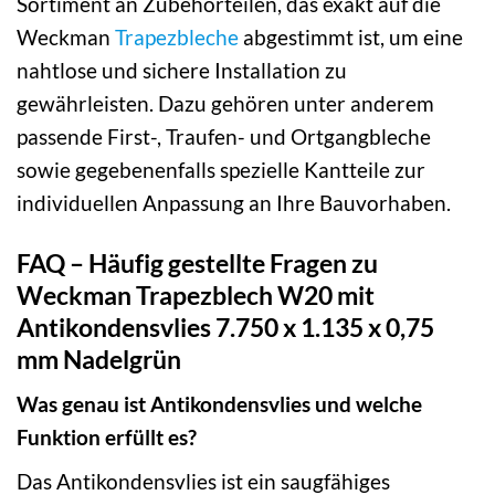
Sortiment an Zubehörteilen, das exakt auf die
Weckman
Trapezbleche
abgestimmt ist, um eine
nahtlose und sichere Installation zu
gewährleisten. Dazu gehören unter anderem
passende First-, Traufen- und Ortgangbleche
sowie gegebenenfalls spezielle Kantteile zur
individuellen Anpassung an Ihre Bauvorhaben.
FAQ – Häufig gestellte Fragen zu
Weckman Trapezblech W20 mit
Antikondensvlies 7.750 x 1.135 x 0,75
mm Nadelgrün
Was genau ist Antikondensvlies und welche
Funktion erfüllt es?
Das Antikondensvlies ist ein saugfähiges