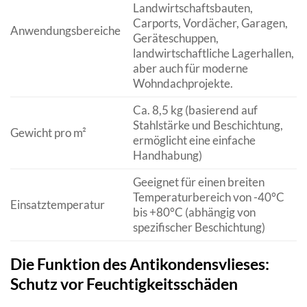
Landwirtschaftsbauten,
Carports, Vordächer, Garagen,
Anwendungsbereiche
Geräteschuppen,
landwirtschaftliche Lagerhallen,
aber auch für moderne
Wohndachprojekte.
Ca. 8,5 kg (basierend auf
Stahlstärke und Beschichtung,
Gewicht pro m²
ermöglicht eine einfache
Handhabung)
Geeignet für einen breiten
Temperaturbereich von -40°C
Einsatztemperatur
bis +80°C (abhängig von
spezifischer Beschichtung)
Die Funktion des Antikondensvlieses:
Schutz vor Feuchtigkeitsschäden