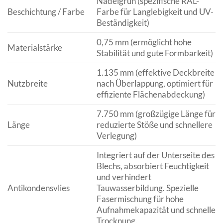
Nadelgrün (spezifische RAL-
Beschichtung / Farbe
Farbe für Langlebigkeit und UV-
Beständigkeit)
0,75 mm (ermöglicht hohe
Materialstärke
Stabilität und gute Formbarkeit)
1.135 mm (effektive Deckbreite
Nutzbreite
nach Überlappung, optimiert für
effiziente Flächenabdeckung)
7.750 mm (großzügige Länge für
Länge
reduzierte Stöße und schnellere
Verlegung)
Integriert auf der Unterseite des
Blechs, absorbiert Feuchtigkeit
und verhindert
Antikondensvlies
Tauwasserbildung. Spezielle
Fasermischung für hohe
Aufnahmekapazität und schnelle
Trocknung.