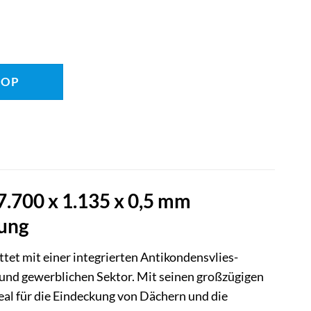
HOP
.700 x 1.135 x 0,5 mm
sung
tet mit einer integrierten Antikondensvlies-
 und gewerblichen Sektor. Mit seinen großzügigen
al für die Eindeckung von Dächern und die