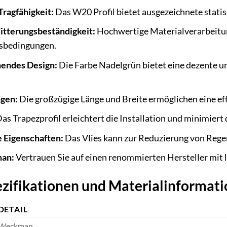
Tragfähigkeit:
Das W20 Profil bietet ausgezeichnete stati
itterungsbeständigkeit:
Hochwertige Materialverarbeitung
sbedingungen.
hendes Design:
Die Farbe Nadelgrün bietet eine dezente un
gen:
Die großzügige Länge und Breite ermöglichen eine eff
as Trapezprofil erleichtert die Installation und minimier
Eigenschaften:
Das Vlies kann zur Reduzierung von Rege
man:
Vertrauen Sie auf einen renommierten Hersteller mit l
ezifikationen und Materialinformat
DETAIL
Weckman