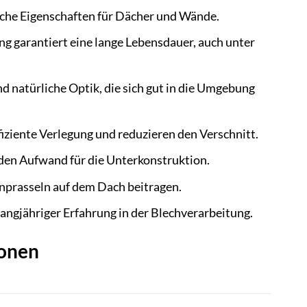
sche Eigenschaften für Dächer und Wände.
 garantiert eine lange Lebensdauer, auch unter
d natürliche Optik, die sich gut in die Umgebung
iziente Verlegung und reduzieren den Verschnitt.
t den Aufwand für die Unterkonstruktion.
nprasseln auf dem Dach beitragen.
angjähriger Erfahrung in der Blechverarbeitung.
ionen