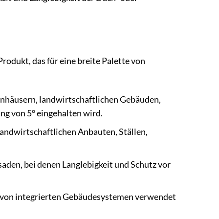
odukt, das für eine breite Palette von
enhäusern, landwirtschaftlichen Gebäuden,
g von 5° eingehalten wird.
landwirtschaftlichen Anbauten, Ställen,
aden, bei denen Langlebigkeit und Schutz vor
l von integrierten Gebäudesystemen verwendet