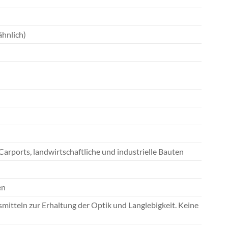
hnlich)
rports, landwirtschaftliche und industrielle Bauten
en
mitteln zur Erhaltung der Optik und Langlebigkeit. Keine