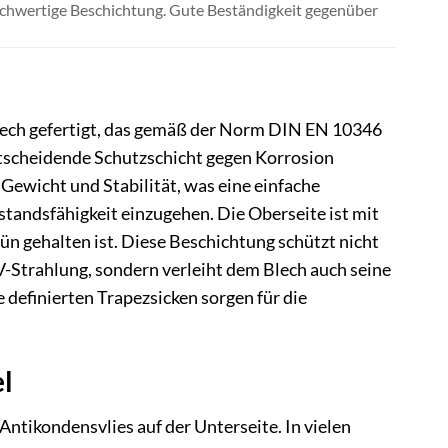
chwertige Beschichtung. Gute Beständigkeit gegenüber
ech gefertigt, das gemäß der Norm DIN EN 10346
ntscheidende Schutzschicht gegen Korrosion
 Gewicht und Stabilität, was eine einfache
ndsfähigkeit einzugehen. Die Oberseite ist mit
ün gehalten ist. Diese Beschichtung schützt nicht
-Strahlung, sondern verleiht dem Blech auch seine
 definierten Trapezsicken sorgen für die
l
ntikondensvlies auf der Unterseite. In vielen