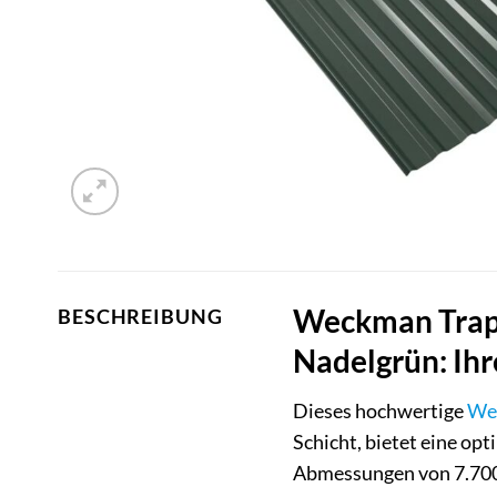
Weckman Trape
BESCHREIBUNG
Nadelgrün: Ih
Dieses hochwertige
We
Schicht, bietet eine op
Abmessungen von 7.700 x