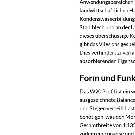
Anwendungsbereichen, i
landwirtschaftlichen H
Kondenswasserbildung. 
Stahlblech und an der 
dieses überschüssige K
gibt das Vlies das gesp
Dies verhindert zuverläs
absorbierenden Eigensch
Form und Funk
Das W20 Profil ist ein 
ausgezeichnete Balance 
und Stegen verteilt Las
benötigen, was den Mon
Gesamtbreite von 1.135 
zudem eine präzise und 