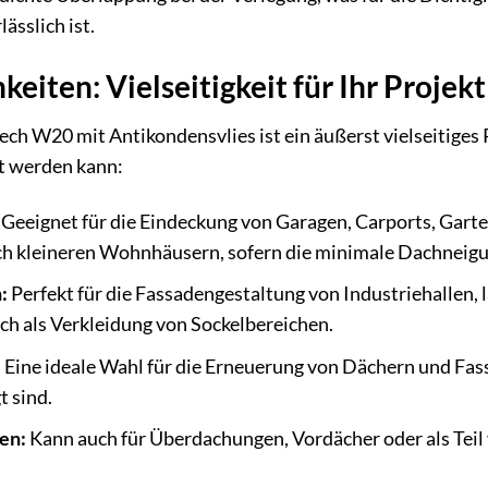
sslich ist.
eiten: Vielseitigkeit für Ihr Projekt
 W20 mit Antikondensvlies ist ein äußerst vielseitiges Pr
t werden kann:
Geeignet für die Eindeckung von Garagen, Carports, Gart
h kleineren Wohnhäusern, sofern die minimale Dachneigun
:
Perfekt für die Fassadengestaltung von Industriehallen, 
h als Verkleidung von Sockelbereichen.
:
Eine ideale Wahl für die Erneuerung von Dächern und Fass
 sind.
en:
Kann auch für Überdachungen, Vordächer oder als Tei