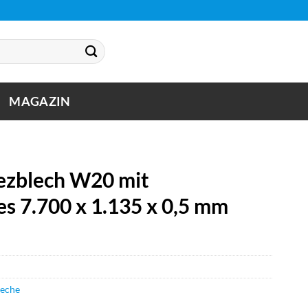
MAGAZIN
zblech W20 mit
s 7.700 x 1.135 x 0,5 mm
leche