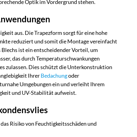
sprechende Optik im Vordergrund stehen.
 Anwendungen
keit aus. Die Trapezform sorgt für eine hohe
unkte reduziert und somit die Montage vereinfacht
 Blechs ist ein entscheidender Vorteil, um
wasser, das durch Temperaturschwankungen
es zulassen. Dies schützt die Unterkonstruktion
nglebigkeit Ihrer
Bedachung
oder
naturnahe Umgebungen ein und verleiht Ihrem
keit und UV-Stabilität aufweist.
kondensvlies
 das Risiko von Feuchtigkeitsschäden und