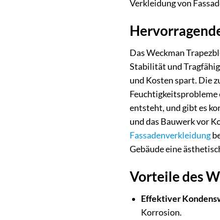
Verkleidung von Fassade
Hervorragende
Das Weckman Trapezblech
Stabilität und Tragfähi
und Kosten spart. Die z
Feuchtigkeitsprobleme 
entsteht, und gibt es k
und das Bauwerk vor Ko
Fassadenverkleidung
be
Gebäude eine ästhetisch
Vorteile des 
Effektiver Kondens
Korrosion.