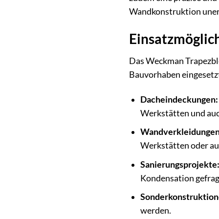
Wandkonstruktion unerlä
Einsatzmöglichk
Das Weckman Trapezblech
Bauvorhaben eingesetz
Dacheindeckungen:
Werkstätten und auc
Wandverkleidungen
Werkstätten oder auc
Sanierungsprojekte
Kondensation gefragt
Sonderkonstruktion
werden.