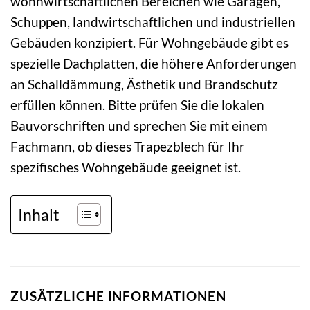
wohnwirtschaftlichen Bereichen wie Garagen,
Schuppen, landwirtschaftlichen und industriellen
Gebäuden konzipiert. Für Wohngebäude gibt es
spezielle Dachplatten, die höhere Anforderungen
an Schalldämmung, Ästhetik und Brandschutz
erfüllen können. Bitte prüfen Sie die lokalen
Bauvorschriften und sprechen Sie mit einem
Fachmann, ob dieses Trapezblech für Ihr
spezifisches Wohngebäude geeignet ist.
Inhalt
ZUSÄTZLICHE INFORMATIONEN