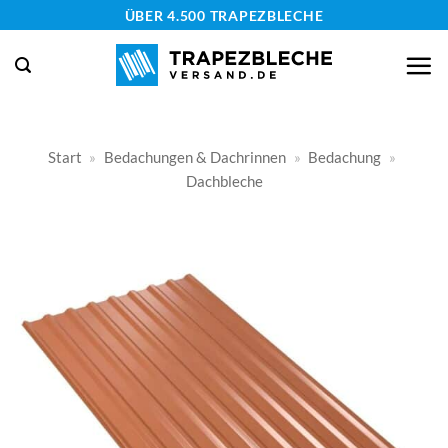
Zum
ÜBER 4.500 TRAPEZBLECHE
Inhalt
springen
Start
»
Bedachungen & Dachrinnen
»
Bedachung
»
Dachbleche