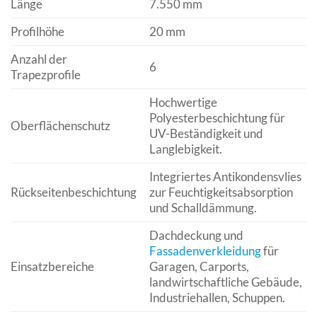
Länge
7.550 mm
Profilhöhe
20 mm
Anzahl der
6
Trapezprofile
Hochwertige
Polyesterbeschichtung für
Oberflächenschutz
UV-Beständigkeit und
Langlebigkeit.
Integriertes Antikondensvlies
Rückseitenbeschichtung
zur Feuchtigkeitsabsorption
und Schalldämmung.
Dachdeckung und
Fassadenverkleidung
für
Einsatzbereiche
Garagen, Carports,
landwirtschaftliche Gebäude,
Industriehallen, Schuppen.