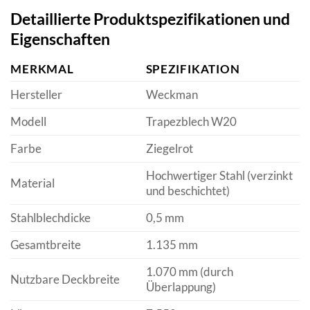
Detaillierte Produktspezifikationen und
Eigenschaften
MERKMAL
SPEZIFIKATION
Hersteller
Weckman
Modell
Trapezblech W20
Farbe
Ziegelrot
Hochwertiger Stahl (verzinkt
Material
und beschichtet)
Stahlblechdicke
0,5 mm
Gesamtbreite
1.135 mm
1.070 mm (durch
Nutzbare Deckbreite
Überlappung)