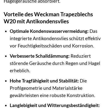
Hagelgeräusche absorbiert.
Vorteile des Weckman Trapezblechs
W20 mit Antikondensvlies
Optimale Kondenswasservermeidung:
Das
integrierte Antikondensvlies schützt effektiv
vor Feuchtigkeitsschäden und Korrosion.
Verbesserte Schalldämmung:
Reduziert
störende Geräusche durch Regen und Hagel
erheblich.
Hohe Tragfähigkeit und Stabilität:
Die
Profilgeometrie und Materialstärke
gewährleisten eine robuste Konstruktion.
Langlebigkeit und Witterungsbeständigkeit: