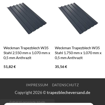
Weckman Trapezblech W35
Weckman Trapezblech W35
Stahl 2.550 mm x 1.070 mm x
Stahl 1.750 mm x 1.070 mm x
0,5 mm Anthrazit
0,5 mm Anthrazit
51,82
€
35,56
€
IMPRESSUM
DATENSCHUTZ
Copyright 2026 ©
trapezblecheversand.de