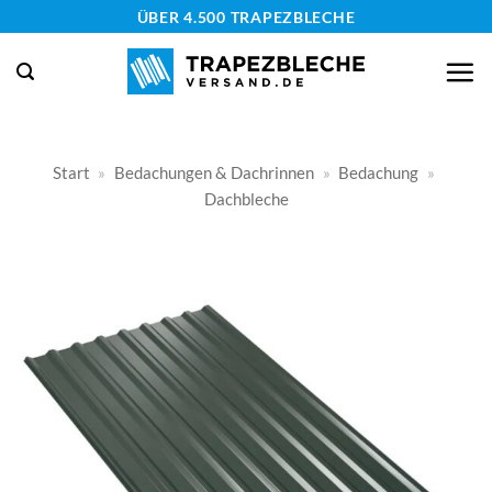
Zum
ÜBER 4.500 TRAPEZBLECHE
Inhalt
springen
Start
»
Bedachungen & Dachrinnen
»
Bedachung
»
Dachbleche