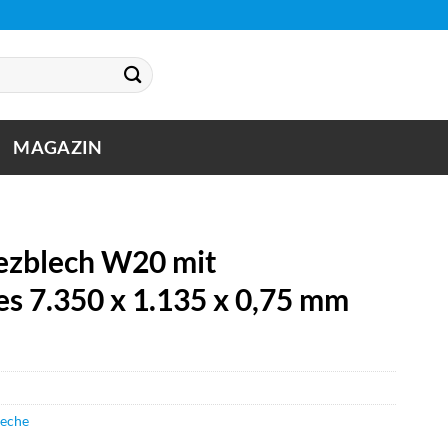
MAGAZIN
zblech W20 mit
es 7.350 x 1.135 x 0,75 mm
leche