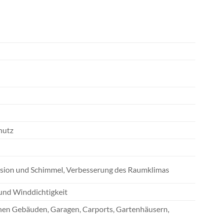
hutz
osion und Schimmel, Verbesserung des Raumklimas
 und Winddichtigkeit
chen Gebäuden, Garagen, Carports, Gartenhäusern,