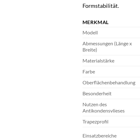
Formstabilität.
MERKMAL
Modell
Abmessungen (Länge x
Breite)
Materialstärke
Farbe
Oberflächenbehandlung
Besonderheit
Nutzen des
Antikondensvlieses
Trapezprofil
Einsatzbereiche