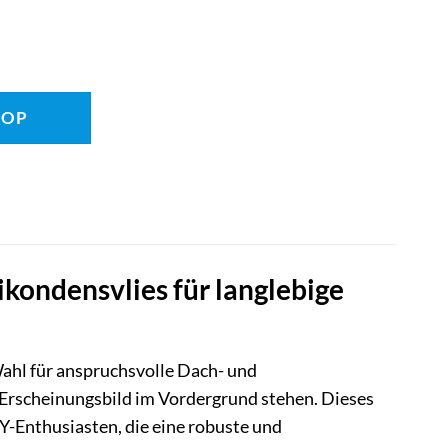
HOP
ondensvlies für langlebige
Wahl für anspruchsvolle Dach- und
 Erscheinungsbild im Vordergrund stehen. Dieses
Y-Enthusiasten, die eine robuste und