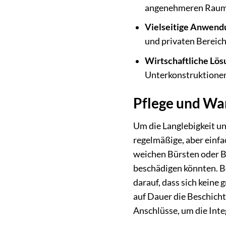
angenehmeren Raumk
Vielseitige Anwend
und privaten Bereich
Wirtschaftliche Lös
Unterkonstruktionen 
Pflege und Wa
Um die Langlebigkeit u
regelmäßige, aber einfa
weichen Bürsten oder B
beschädigen könnten. Be
darauf, dass sich kein
auf Dauer die Beschicht
Anschlüsse, um die Inte