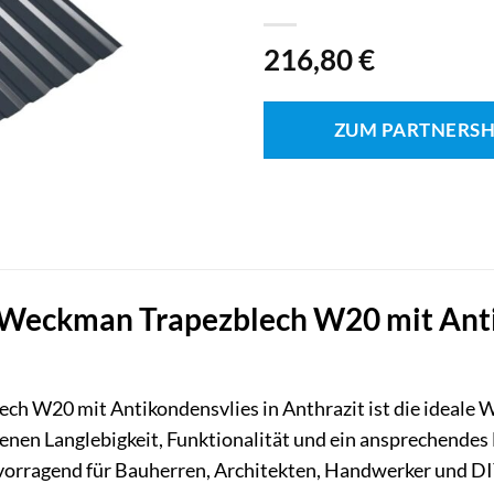
216,80
€
ZUM PARTNERS
Weckman Trapezblech W20 mit Antik
ch W20 mit Antikondensvlies in Anthrazit ist die ideale 
enen Langlebigkeit, Funktionalität und ein ansprechendes
rvorragend für Bauherren, Architekten, Handwerker und DI