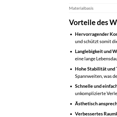
Materialbasis
Vorteile des 
Hervorragender Ko
und schützt somit di
Langlebigkeit und W
eine lange Lebensda
Hohe Stabilität und 
Spannweiten, was de
Schnelle und einfac
unkomplizierte Verle
Ästhetisch ansprec
Verbessertes Raumk