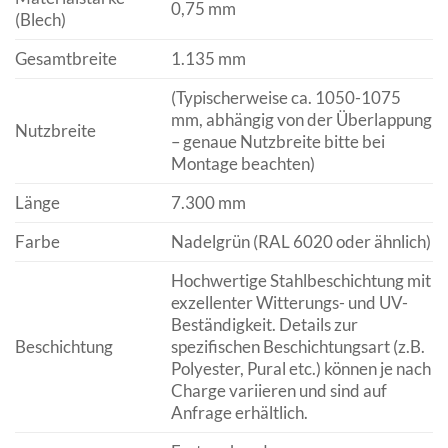
0,75 mm
(Blech)
Gesamtbreite
1.135 mm
(Typischerweise ca. 1050-1075
mm, abhängig von der Überlappung
Nutzbreite
– genaue Nutzbreite bitte bei
Montage beachten)
Länge
7.300 mm
Farbe
Nadelgrün (RAL 6020 oder ähnlich)
Hochwertige Stahlbeschichtung mit
exzellenter Witterungs- und UV-
Beständigkeit. Details zur
Beschichtung
spezifischen Beschichtungsart (z.B.
Polyester, Pural etc.) können je nach
Charge variieren und sind auf
Anfrage erhältlich.