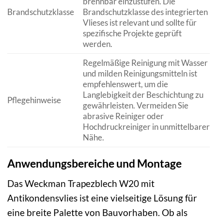
brennbar einzustufen. Die
Brandschutzklasse
Brandschutzklasse des integrierten
Vlieses ist relevant und sollte für
spezifische Projekte geprüft
werden.
Regelmäßige Reinigung mit Wasser
und milden Reinigungsmitteln ist
empfehlenswert, um die
Langlebigkeit der Beschichtung zu
Pflegehinweise
gewährleisten. Vermeiden Sie
abrasive Reiniger oder
Hochdruckreiniger in unmittelbarer
Nähe.
Anwendungsbereiche und Montage
Das Weckman Trapezblech W20 mit
Antikondensvlies ist eine vielseitige Lösung für
eine breite Palette von Bauvorhaben. Ob als