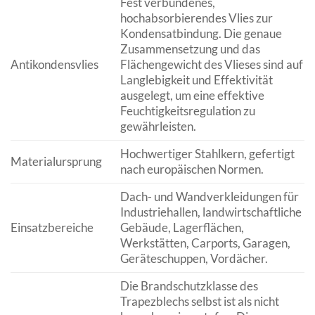
Fest verbundenes,
hochabsorbierendes Vlies zur
Kondensatbindung. Die genaue
Zusammensetzung und das
Antikondensvlies
Flächengewicht des Vlieses sind auf
Langlebigkeit und Effektivität
ausgelegt, um eine effektive
Feuchtigkeitsregulation zu
gewährleisten.
Hochwertiger Stahlkern, gefertigt
Materialursprung
nach europäischen Normen.
Dach- und Wandverkleidungen für
Industriehallen, landwirtschaftliche
Einsatzbereiche
Gebäude, Lagerflächen,
Werkstätten, Carports, Garagen,
Geräteschuppen, Vordächer.
Die Brandschutzklasse des
Trapezblechs selbst ist als nicht