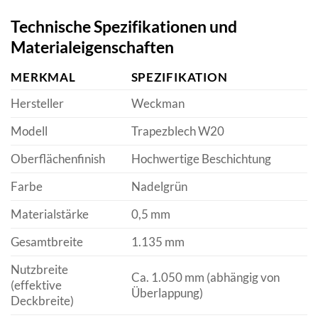
Technische Spezifikationen und
Materialeigenschaften
MERKMAL
SPEZIFIKATION
Hersteller
Weckman
Modell
Trapezblech W20
Oberflächenfinish
Hochwertige Beschichtung
Farbe
Nadelgrün
Materialstärke
0,5 mm
Gesamtbreite
1.135 mm
Nutzbreite
Ca. 1.050 mm (abhängig von
(effektive
Überlappung)
Deckbreite)