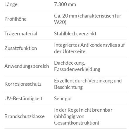
Länge
7.300 mm
Ca. 20 mm (charakteristisch für
Profilhöhe
W20)
Trägermaterial
Stahlblech, verzinkt
Integriertes Antikondensvlies auf
Zusatzfunktion
der Unterseite
Dachdeckung,
Anwendungsbereich
Fassadenverkleidung
Exzellent durch Verzinkung und
Korrosionsschutz
Beschichtung
UV-Beständigkeit
Sehr gut
In der Regel nicht brennbar
Brandschutzklasse
(abhängig von
Gesamtkonstruktion)