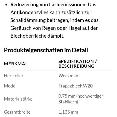
Reduzierung von Lärmemissionen:
Das
Antikondensvlies kann zusätzlich zur
Schalldämmung beitragen, indem es das
Geräusch von Regen oder Hagel auf der
Blechoberfläche dämpft.
Produkteigenschaften im Detail
SPEZIFIKATION /
MERKMAL
BESCHREIBUNG
Hersteller
Weckman
Modell
Trapezblech W20
0,75 mm (hochwertiger
Materialstärke
Stahlkern)
Gesamtbreite
1.135 mm