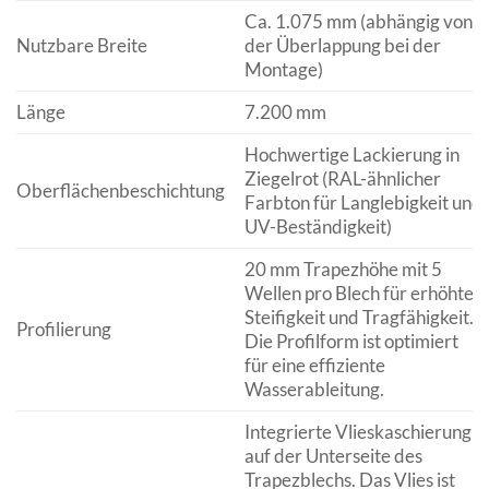
Ca. 1.075 mm (abhängig von
Nutzbare Breite
der Überlappung bei der
Montage)
Länge
7.200 mm
Hochwertige Lackierung in
Ziegelrot (RAL-ähnlicher
Oberflächenbeschichtung
Farbton für Langlebigkeit und
UV-Beständigkeit)
20 mm Trapezhöhe mit 5
Wellen pro Blech für erhöhte
Steifigkeit und Tragfähigkeit.
Profilierung
Die Profilform ist optimiert
für eine effiziente
Wasserableitung.
Integrierte Vlieskaschierung
auf der Unterseite des
Trapezblechs. Das Vlies ist