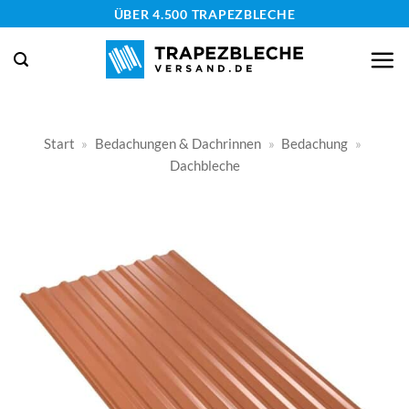
Zum
ÜBER 4.500 TRAPEZBLECHE
Inhalt
springen
Start
»
Bedachungen & Dachrinnen
»
Bedachung
»
Dachbleche