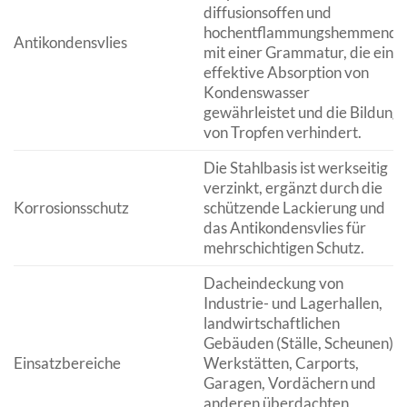
diffusionsoffen und
hochentflammungshemmend,
Antikondensvlies
mit einer Grammatur, die eine
effektive Absorption von
Kondenswasser
gewährleistet und die Bildung
von Tropfen verhindert.
Die Stahlbasis ist werkseitig
verzinkt, ergänzt durch die
Korrosionsschutz
schützende Lackierung und
das Antikondensvlies für
mehrschichtigen Schutz.
Dacheindeckung von
Industrie- und Lagerhallen,
landwirtschaftlichen
Gebäuden (Ställe, Scheunen),
Einsatzbereiche
Werkstätten, Carports,
Garagen, Vordächern und
anderen überdachten