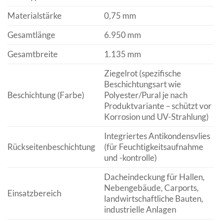
Materialstärke
0,75 mm
Gesamtlänge
6.950 mm
Gesamtbreite
1.135 mm
Ziegelrot (spezifische
Beschichtungsart wie
Beschichtung (Farbe)
Polyester/Pural je nach
Produktvariante – schützt vor
Korrosion und UV-Strahlung)
Integriertes Antikondensvlies
Rückseitenbeschichtung
(für Feuchtigkeitsaufnahme
und -kontrolle)
Dacheindeckung für Hallen,
Nebengebäude, Carports,
Einsatzbereich
landwirtschaftliche Bauten,
industrielle Anlagen