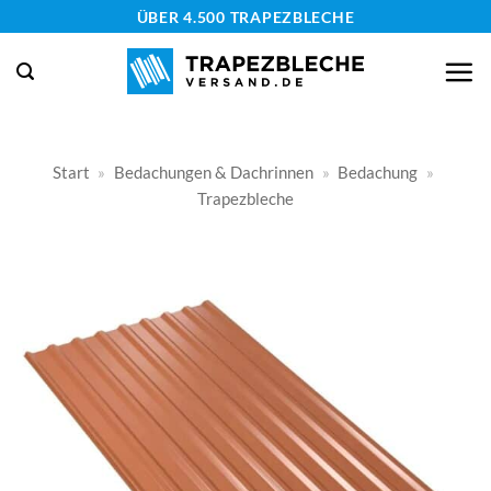
Zum
ÜBER 4.500 TRAPEZBLECHE
Inhalt
springen
Start
»
Bedachungen & Dachrinnen
»
Bedachung
»
Trapezbleche