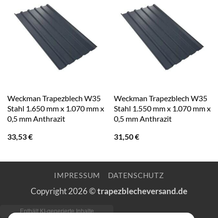
Weckman Trapezblech W35
Weckman Trapezblech W35
Stahl 1.650 mm x 1.070 mm x
Stahl 1.550 mm x 1.070 mm x
0,5 mm Anthrazit
0,5 mm Anthrazit
33,53
€
31,50
€
IMPRESSUM
DATENSCHUTZ
Copyright 2026 ©
trapezblecheversand.de