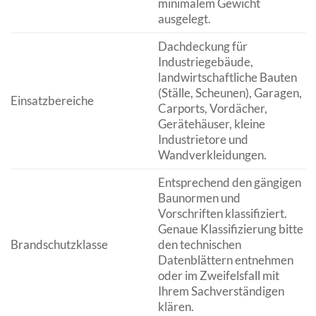
minimalem Gewicht
ausgelegt.
Dachdeckung für
Industriegebäude,
landwirtschaftliche Bauten
(Ställe, Scheunen), Garagen,
Einsatzbereiche
Carports, Vordächer,
Gerätehäuser, kleine
Industrietore und
Wandverkleidungen.
Entsprechend den gängigen
Baunormen und
Vorschriften klassifiziert.
Genaue Klassifizierung bitte
Brandschutzklasse
den technischen
Datenblättern entnehmen
oder im Zweifelsfall mit
Ihrem Sachverständigen
klären.