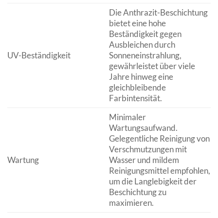
Die Anthrazit-Beschichtung
bietet eine hohe
Beständigkeit gegen
Ausbleichen durch
UV-Beständigkeit
Sonneneinstrahlung,
gewährleistet über viele
Jahre hinweg eine
gleichbleibende
Farbintensität.
Minimaler
Wartungsaufwand.
Gelegentliche Reinigung von
Verschmutzungen mit
Wartung
Wasser und mildem
Reinigungsmittel empfohlen,
um die Langlebigkeit der
Beschichtung zu
maximieren.