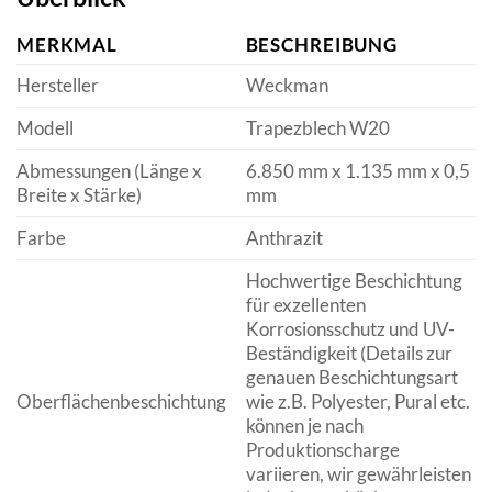
MERKMAL
BESCHREIBUNG
Hersteller
Weckman
Modell
Trapezblech W20
Abmessungen (Länge x
6.850 mm x 1.135 mm x 0,5
Breite x Stärke)
mm
Farbe
Anthrazit
Hochwertige Beschichtung
für exzellenten
Korrosionsschutz und UV-
Beständigkeit (Details zur
genauen Beschichtungsart
Oberflächenbeschichtung
wie z.B. Polyester, Pural etc.
können je nach
Produktionscharge
variieren, wir gewährleisten