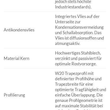
jedoch stets höchste
Industriestandards).
Integriertes Vlies auf der
Unterseite zur
Kondensationsvermeidung
Antikondensvlies
und Schallabsorption. Das
Vlies ist diffusionsoffen und
atmungsaktiv.
Hochwertiges Stahlblech,
Material Kern
verzinkt und passiviert für
optimale Rostvorsorge.
W20 Trapezprofil mit
definierter Profilhöhe und
Trapezbreite für eine
optimierte Tragfähigkeit und
Profilierung
einfache Überlappung. Die
genaue Profilgeometrie ist
auf maximale Stabilität bei