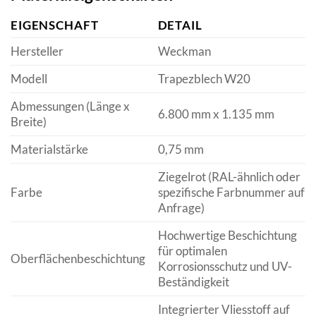
EIGENSCHAFT
DETAIL
Hersteller
Weckman
Modell
Trapezblech W20
Abmessungen (Länge x
6.800 mm x 1.135 mm
Breite)
Materialstärke
0,75 mm
Ziegelrot (RAL-ähnlich oder
Farbe
spezifische Farbnummer auf
Anfrage)
Hochwertige Beschichtung
für optimalen
Oberflächenbeschichtung
Korrosionsschutz und UV-
Beständigkeit
Integrierter Vliesstoff auf