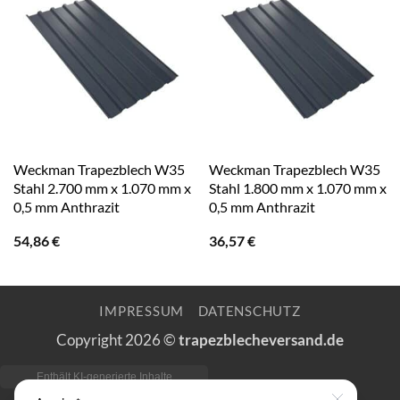
Weckman Trapezblech W35
Weckman Trapezblech W35
Stahl 2.700 mm x 1.070 mm x
Stahl 1.800 mm x 1.070 mm x
0,5 mm Anthrazit
0,5 mm Anthrazit
54,86
€
36,57
€
IMPRESSUM
DATENSCHUTZ
Copyright 2026 ©
trapezblecheversand.de