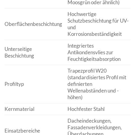
Moosgrün oder ähnlich)
Hochwertige
Schutzbeschichtung für UV-
Oberflächenbeschichtung
und
Korrosionsbeständigkeit
Integriertes
Unterseitige
Antikondensvlies zur
Beschichtung
Feuchtigkeitsabsorption
Trapezprofil W20
(standardisiertes Profil mit
Profiltyp
definierten
Wellenabständen und -
höhen)
Kernmaterial
Hochfester Stahl
Dacheindeckungen,
Fassadenverkleidungen,
Einsatzbereiche
Überdachungen,