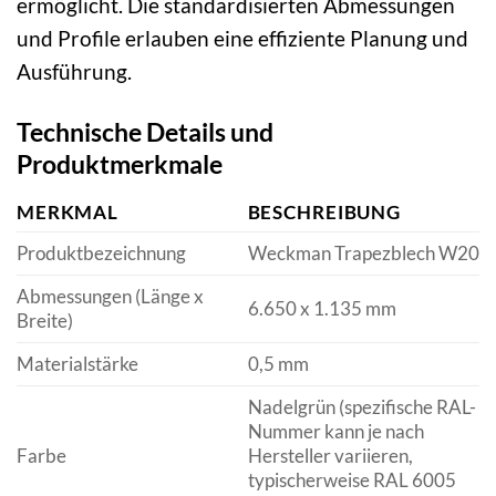
ermöglicht. Die standardisierten Abmessungen
und Profile erlauben eine effiziente Planung und
Ausführung.
Technische Details und
Produktmerkmale
MERKMAL
BESCHREIBUNG
Produktbezeichnung
Weckman Trapezblech W20
Abmessungen (Länge x
6.650 x 1.135 mm
Breite)
Materialstärke
0,5 mm
Nadelgrün (spezifische RAL-
Nummer kann je nach
Farbe
Hersteller variieren,
typischerweise RAL 6005