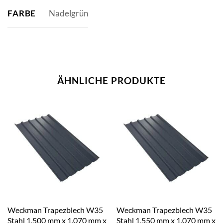
FARBE
Nadelgrün
ÄHNLICHE PRODUKTE
Weckman Trapezblech W35
Weckman Trapezblech W35
Stahl 1.500 mm x 1.070 mm x
Stahl 1.550 mm x 1.070 mm x