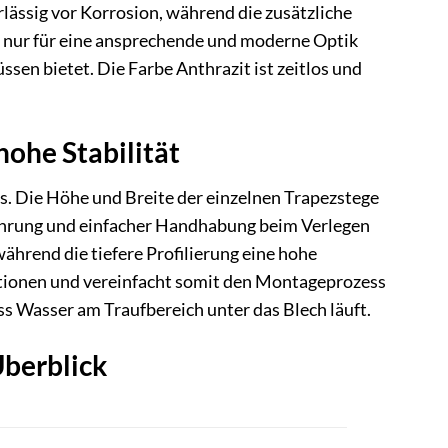
lässig vor Korrosion, während die zusätzliche
t nur für eine ansprechende und moderne Optik
sen bietet. Die Farbe Anthrazit ist zeitlos und
hohe Stabilität
. Die Höhe und Breite der einzelnen Trapezstege
bführung und einfacher Handhabung beim Verlegen
während die tiefere Profilierung eine hohe
uktionen und vereinfacht somit den Montageprozess
ss Wasser am Traufbereich unter das Blech läuft.
Überblick