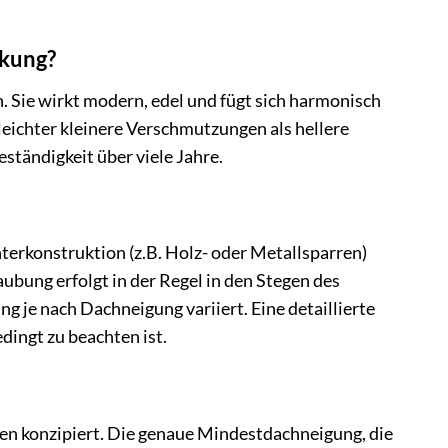
ckung?
. Sie wirkt modern, edel und fügt sich harmonisch
 leichter kleinere Verschmutzungen als hellere
ständigkeit über viele Jahre.
erkonstruktion (z.B. Holz- oder Metallsparren)
bung erfolgt in der Regel in den Stegen des
g je nach Dachneigung variiert. Eine detaillierte
dingt zu beachten ist.
gen konzipiert. Die genaue Mindestdachneigung, die