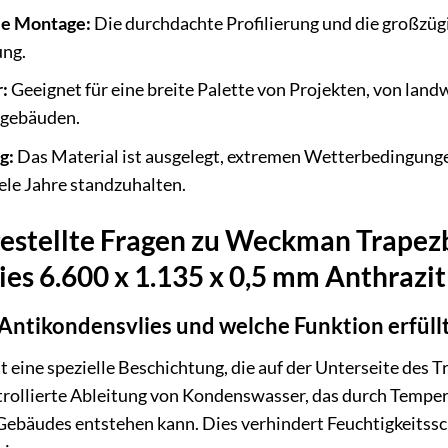
le Montage:
Die durchdachte Profilierung und die großzüg
ung.
:
Geeignet für eine breite Palette von Projekten, von land
gebäuden.
g:
Das Material ist ausgelegt, extremen Wetterbedingunge
ele Jahre standzuhalten.
gestellte Fragen zu Weckman Trapez
es 6.600 x 1.135 x 0,5 mm Anthrazit
Antikondensvlies und welche Funktion erfüllt
t eine spezielle Beschichtung, die auf der Unterseite des 
trollierte Ableitung von Kondenswasser, das durch Temp
 Gebäudes entstehen kann. Dies verhindert Feuchtigkeitss