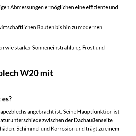
igen Abmessungen ermöglichen eine effiziente und
wirtschaftlichen Bauten bis hin zu modernen
n wie starker Sonneneinstrahlung, Frost und
blech W20 mit
 es?
Trapezblechs angebracht ist. Seine Hauptfunktion ist
eraturunterschiede zwischen der Dachaußenseite
chäden, Schimmel und Korrosion und trägt zu einem