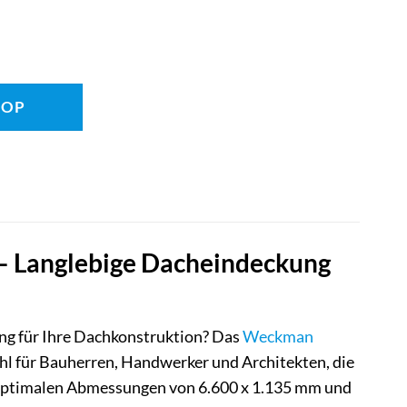
HOP
– Langlebige Dacheindeckung
ng für Ihre Dachkonstruktion? Das
Weckman
ahl für Bauherren, Handwerker und Architekten, die
en optimalen Abmessungen von 6.600 x 1.135 mm und