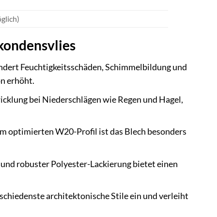
glich)
kondensvlies
indert Feuchtigkeitsschäden, Schimmelbildung und
n erhöht.
icklung bei Niederschlägen wie Regen und Hagel,
m optimierten W20-Profil ist das Blech besonders
nd robuster Polyester-Lackierung bietet einen
schiedenste architektonische Stile ein und verleiht