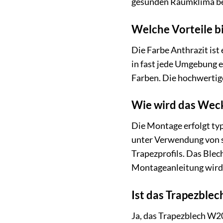
gesunden Raumklima be
Welche Vorteile b
Die Farbe Anthrazit ist
in fast jede Umgebung e
Farben. Die hochwertige
Wie wird das Wec
Die Montage erfolgt typ
unter Verwendung von s
Trapezprofils. Das Blec
Montageanleitung wird v
Ist das Trapezblec
Ja, das Trapezblech W20