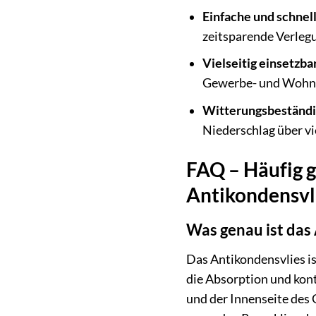
Einfache und schnel
zeitsparende Verleg
Vielseitig einsetzbar
Gewerbe- und Wohn
Witterungsbeständi
Niederschlag über vi
FAQ – Häufig 
Antikondensvli
Was genau ist das 
Das Antikondensvlies is
die Absorption und kon
und der Innenseite des