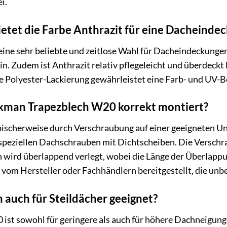
i.
ietet die Farbe Anthrazit für eine Dacheinde
 eine sehr beliebte und zeitlose Wahl für Dacheindeckungen
in. Zudem ist Anthrazit relativ pflegeleicht und überdeckt
 Polyester-Lackierung gewährleistet eine Farb- und UV-Be
kman Trapezblech W20 korrekt montiert?
ischerweise durch Verschraubung auf einer geeigneten Unt
peziellen Dachschrauben mit Dichtscheiben. Die Verschrau
h wird überlappend verlegt, wobei die Länge der Überlappun
om Hersteller oder Fachhändlern bereitgestellt, die unbe
h auch für Steildächer geeignet?
 ist sowohl für geringere als auch für höhere Dachneigun