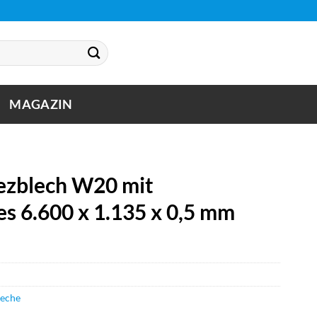
MAGAZIN
zblech W20 mit
s 6.600 x 1.135 x 0,5 mm
leche