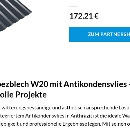
172,21
€
ZUM PARTNERS
zblech W20 mit Antikondensvlies 
olle Projekte
e, witterungsbeständige und ästhetisch ansprechende Lösu
egriertem Antikondensvlies in Anthrazit ist die ideale W
glebigkeit und professionelle Ergebnisse legen. Mit sein