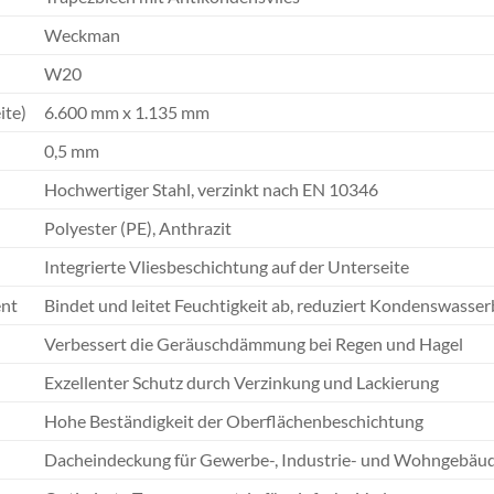
Weckman
W20
ite)
6.600 mm x 1.135 mm
0,5 mm
Hochwertiger Stahl, verzinkt nach EN 10346
Polyester (PE), Anthrazit
Integrierte Vliesbeschichtung auf der Unterseite
nt
Bindet und leitet Feuchtigkeit ab, reduziert Kondenswasser
Verbessert die Geräuschdämmung bei Regen und Hagel
Exzellenter Schutz durch Verzinkung und Lackierung
Hohe Beständigkeit der Oberflächenbeschichtung
Dacheindeckung für Gewerbe-, Industrie- und Wohngebäude,