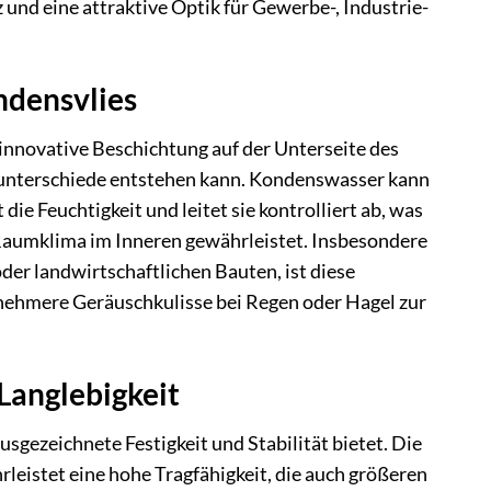
und eine attraktive Optik für Gewerbe-, Industrie-
ndensvlies
 innovative Beschichtung auf der Unterseite des
runterschiede entstehen kann. Kondenswasser kann
ie Feuchtigkeit und leitet sie kontrolliert ab, was
 Raumklima im Inneren gewährleistet. Insbesondere
der landwirtschaftlichen Bauten, ist diese
enehmere Geräuschkulisse bei Regen oder Hagel zur
Langlebigkeit
gezeichnete Festigkeit und Stabilität bietet. Die
leistet eine hohe Tragfähigkeit, die auch größeren