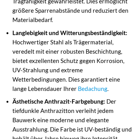
Tragfähigkeit gewährleistet. Dies ermöglicht
größere Sparrenabstände und reduziert den
Materialbedarf.
Langlebigkeit und Witterungsbeständigkeit:
Hochwertiger Stahl als Trägermaterial,
veredelt mit einer robusten Beschichtung,
bietet exzellenten Schutz gegen Korrosion,
UV-Strahlung und extreme
Wetterbedingungen. Dies garantiert eine
lange Lebensdauer Ihrer
Bedachung
.
Ästhetische Anthrazit-Farbgebung:
Der
tiefdunkle Anthrazitton verleiht jedem
Bauwerk eine moderne und elegante
Ausstrahlung. Die Farbe ist UV-beständig und
behält über Jahre hinweg ihre Intensität.