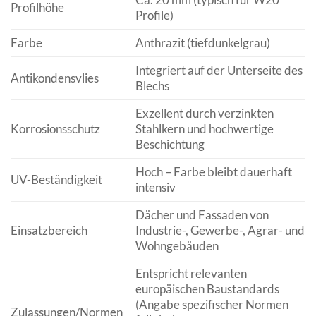
Profilhöhe
Profile)
Farbe
Anthrazit (tiefdunkelgrau)
Integriert auf der Unterseite des
Antikondensvlies
Blechs
Exzellent durch verzinkten
Korrosionsschutz
Stahlkern und hochwertige
Beschichtung
Hoch – Farbe bleibt dauerhaft
UV-Beständigkeit
intensiv
Dächer und Fassaden von
Einsatzbereich
Industrie-, Gewerbe-, Agrar- und
Wohngebäuden
Entspricht relevanten
europäischen Baustandards
(Angabe spezifischer Normen
Zulassungen/Normen