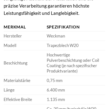
präzise Verarbeitung garantieren höchste
Leistungsfähigkeit und Langlebigkeit.
MERKMAL
SPEZIFIKATION
Hersteller
Weckman
Modell
Trapezblech W20
Hochwertige
Pulverbeschichtung oder Coil
Beschichtung
Coating (je nach spezifischer
Produktvariante)
Materialstärke
0,75 mm
Länge
6.400 mm
Effektive Breite
1.135 mm
Ca. 20 mm (typisch für W20