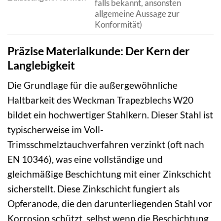
falls bekannt, ansonsten
allgemeine Aussage zur
Konformität)
Präzise Materialkunde: Der Kern der
Langlebigkeit
Die Grundlage für die außergewöhnliche
Haltbarkeit des Weckman Trapezblechs W20
bildet ein hochwertiger Stahlkern. Dieser Stahl ist
typischerweise im Voll-
Trimsschmelztauchverfahren verzinkt (oft nach
EN 10346), was eine vollständige und
gleichmäßige Beschichtung mit einer Zinkschicht
sicherstellt. Diese Zinkschicht fungiert als
Opferanode, die den darunterliegenden Stahl vor
Korrosion schützt, selbst wenn die Beschichtung