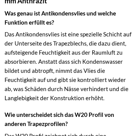
mm Anthrazit
Was genau ist Antikondensvlies und welche
Funktion erfüllt es?
Das Antikondensvlies ist eine spezielle Schicht auf
der Unterseite des Trapezblechs, die dazu dient,
aufsteigende Feuchtigkeit aus der Raumluft zu
absorbieren. Anstatt dass sich Kondenswasser
bildet und abtropft, nimmt das Vlies die
Feuchtigkeit auf und gibt sie kontrolliert wieder
ab, was Schäden durch Nässe verhindert und die
Langlebigkeit der Konstruktion erhöht.
Wie unterscheidet sich das W20 Profil von
anderen Trapezprofilen?
Das W20 Profil zeichnet sich durch eine