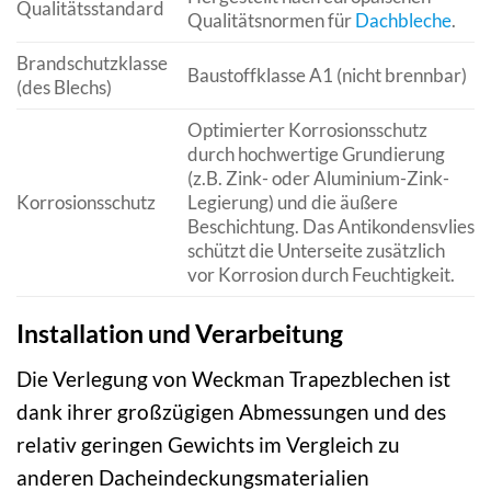
Qualitätsstandard
Qualitätsnormen für
Dachbleche
.
Brandschutzklasse
Baustoffklasse A1 (nicht brennbar)
(des Blechs)
Optimierter Korrosionsschutz
durch hochwertige Grundierung
(z.B. Zink- oder Aluminium-Zink-
Korrosionsschutz
Legierung) und die äußere
Beschichtung. Das Antikondensvlies
schützt die Unterseite zusätzlich
vor Korrosion durch Feuchtigkeit.
Installation und Verarbeitung
Die Verlegung von Weckman Trapezblechen ist
dank ihrer großzügigen Abmessungen und des
relativ geringen Gewichts im Vergleich zu
anderen Dacheindeckungsmaterialien