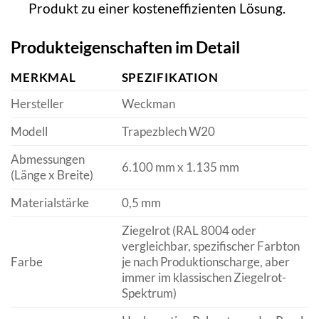
Produkt zu einer kosteneffizienten Lösung.
Produkteigenschaften im Detail
MERKMAL
SPEZIFIKATION
Hersteller
Weckman
Modell
Trapezblech W20
Abmessungen
6.100 mm x 1.135 mm
(Länge x Breite)
Materialstärke
0,5 mm
Ziegelrot (RAL 8004 oder
vergleichbar, spezifischer Farbton
Farbe
je nach Produktionscharge, aber
immer im klassischen Ziegelrot-
Spektrum)