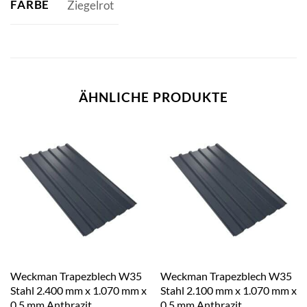
FARBE
Ziegelrot
ÄHNLICHE PRODUKTE
Weckman Trapezblech W35
Weckman Trapezblech W35
Stahl 2.400 mm x 1.070 mm x
Stahl 2.100 mm x 1.070 mm x
0,5 mm Anthrazit
0,5 mm Anthrazit