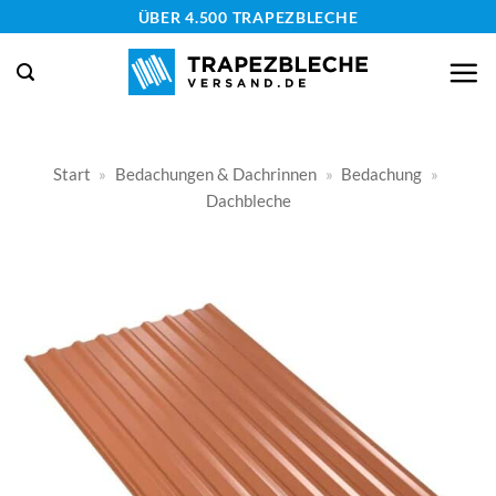
Zum
ÜBER 4.500 TRAPEZBLECHE
Inhalt
springen
Start
»
Bedachungen & Dachrinnen
»
Bedachung
»
Dachbleche