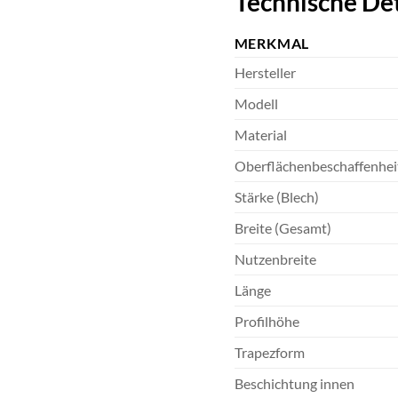
Technische Det
MERKMAL
Hersteller
Modell
Material
Oberflächenbeschaffenhei
Stärke (Blech)
Breite (Gesamt)
Nutzenbreite
Länge
Profilhöhe
Trapezform
Beschichtung innen