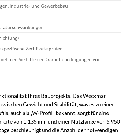
ngen, Industrie- und Gewerbebau
peraturschwankungen
hichtung)
 spezifische Zertifikate prüfen.
entnehmen Sie bitte den Garantiebedingungen von
Funktionalität Ihres Bauprojekts. Das Weckman
zwischen Gewicht und Stabilität, was es zu einer
s, auch als „W-Profil“ bekannt, sorgt für eine
tbreite von 1.135 mm und einer Nutzlänge von 5.950
age beschleunigt und die Anzahl der notwendigen