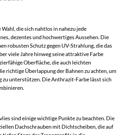
 Wahl, die sich nahtlos in nahezu jede
rnes, dezentes und hochwertiges Aussehen. Die
inen robusten Schutz gegen UV-Strahlung, die das
ber viele Jahre hinweg seine attraktive Farbe
zierfähige Oberfläche, die auch leichten
die richtige Überlappung der Bahnen zu achten, um
 zu unterstützen. Die Anthrazit-Farbe lässt sich
mbinieren.
es sind einige wichtige Punkte zu beachten. Die
eziellen Dachschrauben mit Dichtscheiben, die auf