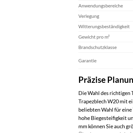
Anwendungsbereiche
Verlegung
Witterungsbeständigkeit
Gewicht pro m²
Brandschutzklasse
Garantie
Präzise Planun
Die Wahl des richtigen 
Trapezblech W20 mit ein
beliebten Wahl für eine
hohe Biegesteifigkeit u
mm können Sie auch grö