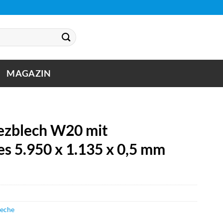
MAGAZIN
zblech W20 mit
s 5.950 x 1.135 x 0,5 mm
leche