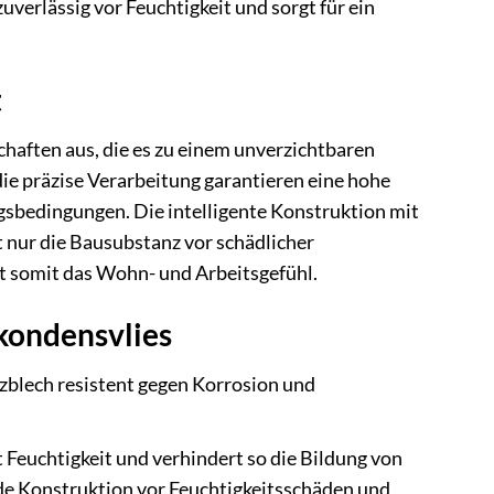
verlässig vor Feuchtigkeit und sorgt für ein
t
aften aus, die es zu einem unverzichtbaren
ie präzise Verarbeitung garantieren eine hohe
gsbedingungen. Die intelligente Konstruktion mit
t nur die Bausubstanz vor schädlicher
t somit das Wohn- und Arbeitsgefühl.
kondensvlies
ezblech resistent gegen Korrosion und
 Feuchtigkeit und verhindert so die Bildung von
nde Konstruktion vor Feuchtigkeitsschäden und