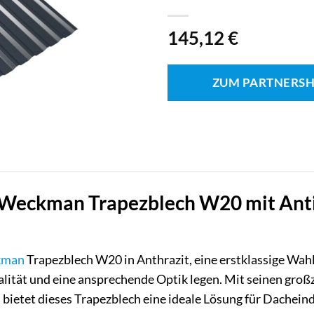
145,12
€
ZUM PARTNERS
Weckman Trapezblech W20 mit Antiko
kman
Trapezblech W20 in Anthrazit, eine erstklassige Wahl
nalität und eine ansprechende Optik legen. Mit seinen gr
m bietet dieses Trapezblech eine ideale Lösung für Dache