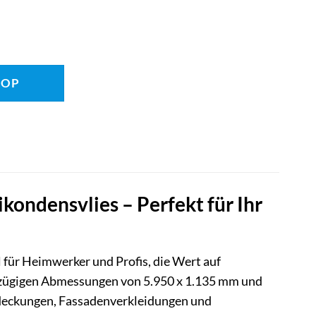
HOP
ndensvlies – Perfekt für Ihr
 für Heimwerker und Profis, die Wert auf
oßzügigen Abmessungen von 5.950 x 1.135 mm und
indeckungen, Fassadenverkleidungen und