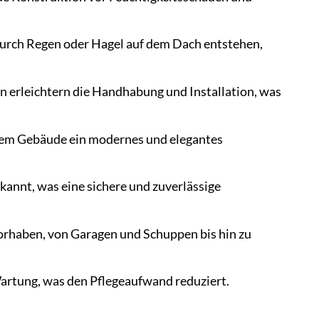
durch Regen oder Hagel auf dem Dach entstehen,
 erleichtern die Handhabung und Installation, was
hrem Gebäude ein modernes und elegantes
ekannt, was eine sichere und zuverlässige
orhaben, von Garagen und Schuppen bis hin zu
Wartung, was den Pflegeaufwand reduziert.