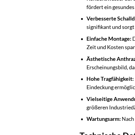
fördert ein gesunde
Verbesserte Schall
signifikant und sorg
Einfache Montage:
D
Zeit und Kosten spar
Ästhetische Anthraz
Erscheinungsbild, da
Hohe Tragfähigkeit:
Eindeckung ermöglic
Vielseitige Anwend
größeren Industried
Wartungsarm:
Nach 