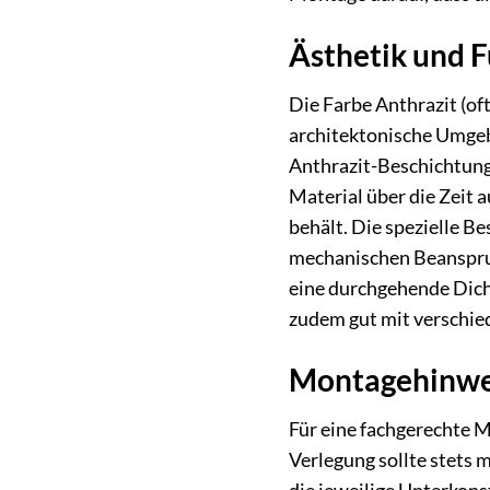
Ästhetik und F
Die Farbe Anthrazit (oft
architektonische Umgeb
Anthrazit-Beschichtung 
Material über die Zeit 
behält. Die spezielle B
mechanischen Beanspruch
eine durchgehende Dicht
zudem gut mit verschie
Montagehinwe
Für eine fachgerechte 
Verlegung sollte stets 