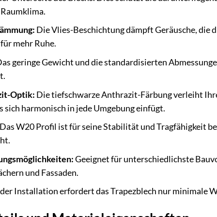
s Raumklima.
dämmung:
Die Vlies-Beschichtung dämpft Geräusche, die 
t für mehr Ruhe.
as geringe Gewicht und die standardisierten Abmessungen
t.
it-Optik:
Die tiefschwarze Anthrazit-Färbung verleiht I
s sich harmonisch in jede Umgebung einfügt.
Das W20 Profil ist für seine Stabilität und Tragfähigkeit b
ht.
ungsmöglichkeiten:
Geeignet für unterschiedlichste Bauv
ächern und Fassaden.
der Installation erfordert das Trapezblech nur minimale 