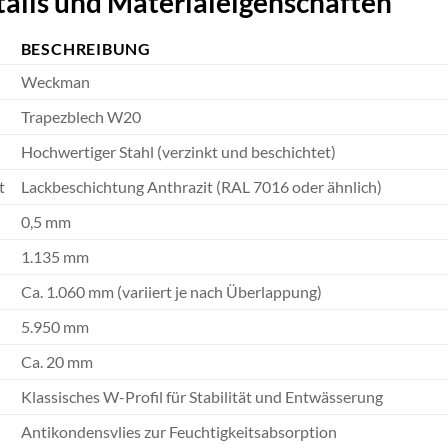
ails und Materialeigenschaften
BESCHREIBUNG
Weckman
Trapezblech W20
Hochwertiger Stahl (verzinkt und beschichtet)
t
Lackbeschichtung Anthrazit (RAL 7016 oder ähnlich)
0,5 mm
1.135 mm
Ca. 1.060 mm (variiert je nach Überlappung)
5.950 mm
Ca. 20 mm
Klassisches W-Profil für Stabilität und Entwässerung
Antikondensvlies zur Feuchtigkeitsabsorption