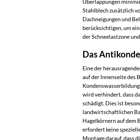
Überlappungen minimier
Stahlblech zusätzlich v
Dachneigungen und Bela
berücksichtigen, um ein
der Schneelastzone und
Das Antikonden
Eine der herausragenden
auf der Innenseite des 
Kondenswasserbildung a
wird verhindert, dass 
schädigt. Dies ist beso
landwirtschaftlichen B
Hagelkörnern auf dem Bl
erfordert keine speziel
Montage darauf, dass di