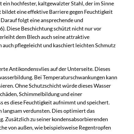
 ein hochfester, kaltgewalzter Stahl, der im Sinne
bildet eine effektive Barriere gegen Feuchtigkeit
. Darauf folgt eine ansprechende und
). Diese Beschichtung schützt nicht nur vor
rleiht dem Blech auch seine attraktive
n auch pflegeleicht und kaschiert leichten Schmutz
rte Antikondensvlies auf der Unterseite. Dieses
nswasserbildung. Bei Temperaturschwankungen kann
nsieren. Ohne Schutzschicht würde dieses Wasser
sschäden, Schimmelbildung und einer
ss es diese Feuchtigkeit aufnimmt und speichert.
nn langsam verdunsten. Dies optimiert das
g. Zusätzlich zu seiner kondensabsorbierenden
che von außen, wie beispielsweise Regentropfen