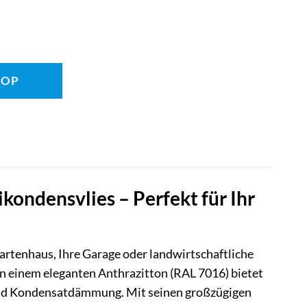
HOP
ndensvlies – Perfekt für Ihr
artenhaus, Ihre Garage oder landwirtschaftliche
n einem eleganten Anthrazitton (RAL 7016) bietet
 und Kondensatdämmung. Mit seinen großzügigen