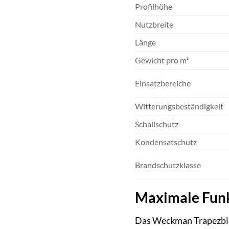
Profilhöhe
Nutzbreite
Länge
Gewicht pro m²
Einsatzbereiche
Witterungsbeständigkeit
Schallschutz
Kondensatschutz
Brandschutzklasse
Maximale Funk
Das Weckman Trapezblech