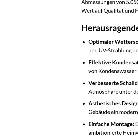
Abmessungen von 5.050 x
Wert auf Qualität und F
Herausragende
Optimaler Wettersc
und UV-Strahlung un
Effektive Kondensa
von Kondenswasser a
Verbesserte Schall
Atmosphäre unter d
Ästhetisches Design
Gebäude ein moderne
Einfache Montage:
D
ambitionierte Heimw