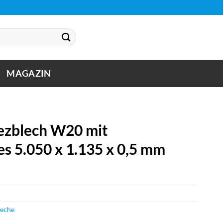
MAGAZIN
zblech W20 mit
s 5.050 x 1.135 x 0,5 mm
leche