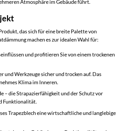
enehmeren Atmosphäre im Gebäude führt.
jekt
odukt, das sich für eine breite Palette von
satdämmung machen es zur idealen Wahl für:
einflüssen und profitieren Sie von einem trockenen
r und Werkzeuge sicher und trocken auf. Das
enehmes Klima im Inneren.
 – die Strapazierfähigkeit und der Schutz vor
 Funktionalität.
es Trapezblech eine wirtschaftliche und langlebige