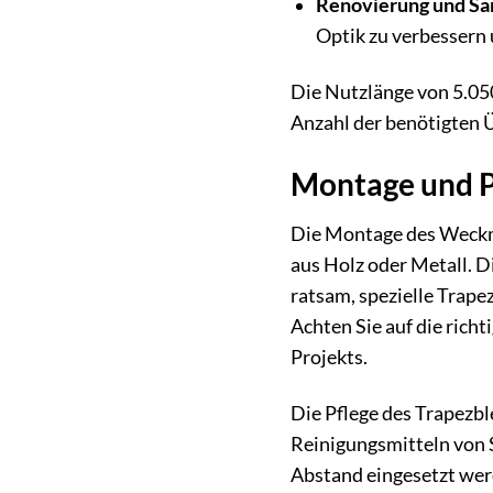
Renovierung und Sa
Optik zu verbessern 
Die Nutzlänge von 5.05
Anzahl der benötigten Ü
Montage und Pf
Die Montage des Weckma
aus Holz oder Metall. D
ratsam, spezielle Trap
Achten Sie auf die rich
Projekts.
Die Pflege des Trapezbl
Reinigungsmitteln von 
Abstand eingesetzt wer