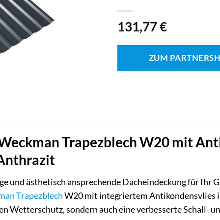
131,77
€
ZUM PARTNERS
Weckman Trapezblech W20 mit Antiko
Anthrazit
ige und ästhetisch ansprechende Dacheindeckung für Ihr G
man
Trapezblech
W20 mit integriertem Antikondensvlies i
len Wetterschutz, sondern auch eine verbesserte Schall-