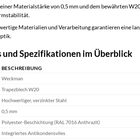
einer Materialstärke von 0,5 mm und dem bewährten W20-P
rmstabilität.
rtige Materialien und Verarbeitung garantieren eine lan
ptik.
 und Spezifikationen im Überblick
BESCHREIBUNG
Weckman
Trapezblech W20
Hochwertiger, verzinkter Stahl
0,5 mm
Polyester-Beschichtung (RAL 7016 Anthrazit)
Integriertes Antikondensvlies