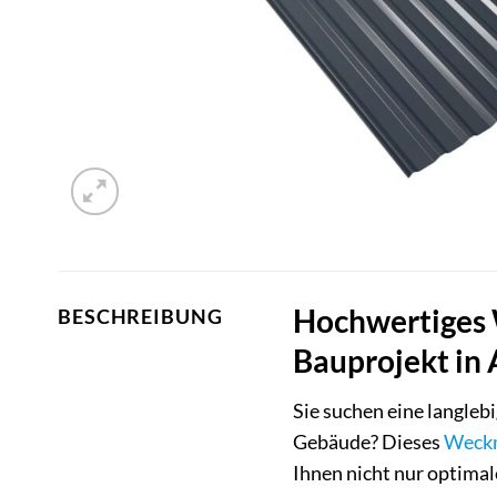
Hochwertiges 
BESCHREIBUNG
Bauprojekt in 
Sie suchen eine langleb
Gebäude? Dieses
Weck
Ihnen nicht nur optima