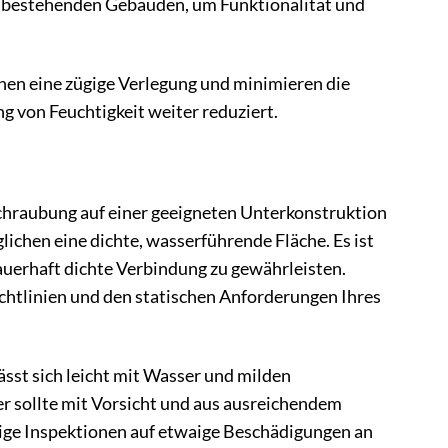
n bestehenden Gebäuden, um Funktionalität und
hen eine zügige Verlegung und minimieren die
g von Feuchtigkeit weiter reduziert.
hraubung auf einer geeigneten Unterkonstruktion
lichen eine dichte, wasserführende Fläche. Es ist
uerhaft dichte Verbindung zu gewährleisten.
ichtlinien und den statischen Anforderungen Ihres
ässt sich leicht mit Wasser und milden
r sollte mit Vorsicht und aus ausreichendem
ige Inspektionen auf etwaige Beschädigungen an