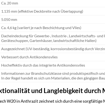
Ca. 20 mm
1.135 mm (effektive Deckbreite nach Überlappung)
5.050 mm
Ca. 4,6 kg (variiert je nach Beschichtung und Vlies)
Dacheindeckung für Gewerbe-, Industrie-, Landwirtschafts- und 
Geräteschuppen, Gartenhäuser, landwirtschaftliche Hallen)
Ausgezeichnet (UV-beständig, korrosionsbeständig durch Verzi
Verbessert durch Antikondensvlies
Hocheffektiv durch das integrierte Antikondensvlies
Informationen zur Brandschutzklasse sind produktspezifisch u
In der Regel handelt es sich um Materialien, die den gängigen B
tionalität und Langlebigkeit durch 
 W20 in Anthrazit zeichnet sich durch eine sorgfältige 