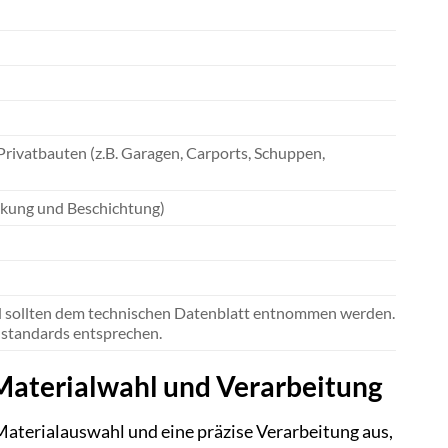
Privatbauten (z.B. Garagen, Carports, Schuppen,
nkung und Beschichtung)
nd sollten dem technischen Datenblatt entnommen werden.
austandards entsprechen.
Materialwahl und Verarbeitung
Materialauswahl und eine präzise Verarbeitung aus,