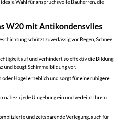
 ideale Wahl für anspruchsvolle Bauherren, die
s W20 mit Antikondensvlies
eschichtung schützt zuverlässig vor Regen, Schnee
tigkeit auf und verhindert so effektiv die Bildung
nz und beugt Schimmelbildung vor.
 oder Hagel erheblich und sorgt für eine ruhigere
in nahezu jede Umgebung ein und verleiht Ihrem
omplizierte und zeitsparende Verlegung, auch für