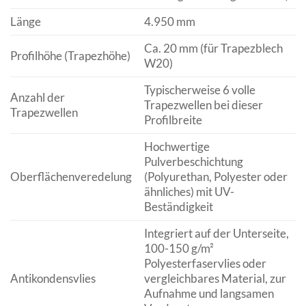
Länge
4.950 mm
Ca. 20 mm (für Trapezblech
Profilhöhe (Trapezhöhe)
W20)
Typischerweise 6 volle
Anzahl der
Trapezwellen bei dieser
Trapezwellen
Profilbreite
Hochwertige
Pulverbeschichtung
Oberflächenveredelung
(Polyurethan, Polyester oder
ähnliches) mit UV-
Beständigkeit
Integriert auf der Unterseite,
100-150 g/m²
Polyesterfaservlies oder
Antikondensvlies
vergleichbares Material, zur
Aufnahme und langsamen