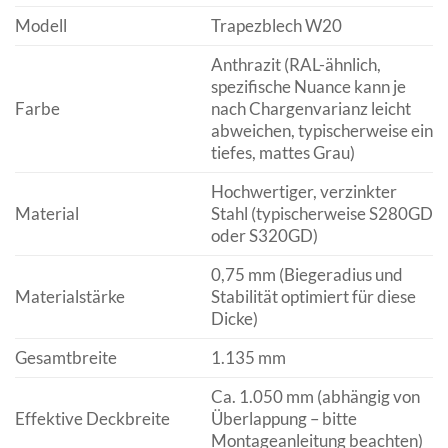
Modell
Trapezblech W20
Anthrazit (RAL-ähnlich,
spezifische Nuance kann je
Farbe
nach Chargenvarianz leicht
abweichen, typischerweise ein
tiefes, mattes Grau)
Hochwertiger, verzinkter
Material
Stahl (typischerweise S280GD
oder S320GD)
0,75 mm (Biegeradius und
Materialstärke
Stabilität optimiert für diese
Dicke)
Gesamtbreite
1.135 mm
Ca. 1.050 mm (abhängig von
Effektive Deckbreite
Überlappung – bitte
Montageanleitung beachten)