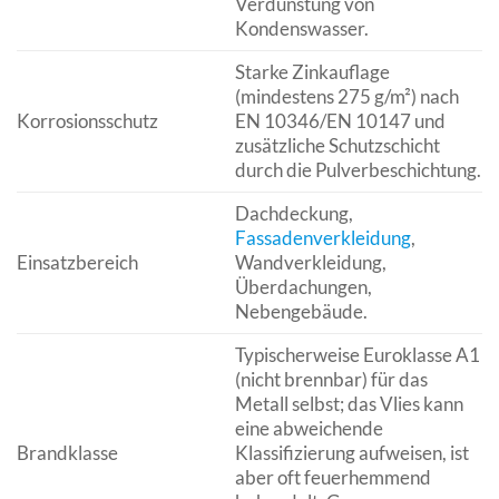
Verdunstung von
Kondenswasser.
Starke Zinkauflage
(mindestens 275 g/m²) nach
Korrosionsschutz
EN 10346/EN 10147 und
zusätzliche Schutzschicht
durch die Pulverbeschichtung.
Dachdeckung,
Fassadenverkleidung
,
Einsatzbereich
Wandverkleidung,
Überdachungen,
Nebengebäude.
Typischerweise Euroklasse A1
(nicht brennbar) für das
Metall selbst; das Vlies kann
eine abweichende
Brandklasse
Klassifizierung aufweisen, ist
aber oft feuerhemmend