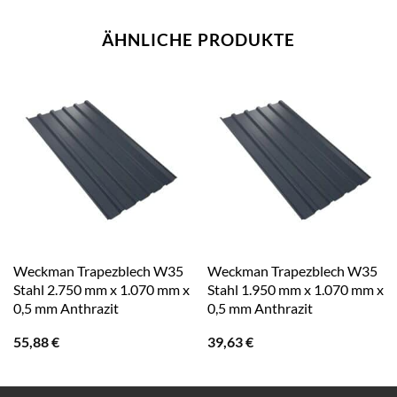
ÄHNLICHE PRODUKTE
Weckman Trapezblech W35
Weckman Trapezblech W35
Stahl 2.750 mm x 1.070 mm x
Stahl 1.950 mm x 1.070 mm x
0,5 mm Anthrazit
0,5 mm Anthrazit
55,88
€
39,63
€