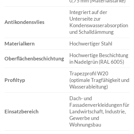
0,75 mm (Materialstärke)
Integriert auf der
Unterseite zur
Antikondensvlies
Kondenswasserabsorption
und Schalldämmung
Materialkern
Hochwertiger Stahl
Hochwertige Beschichtung
Oberflächenbeschichtung
in Nadelgrün (RAL 6005)
Trapezprofil W20
Profiltyp
(optimale Tragfähigkeit und
Wasserableitung)
Dach- und
Fassadenverkleidungen für
Einsatzbereich
Landwirtschaft, Industrie,
Gewerbe und
Wohnungsbau