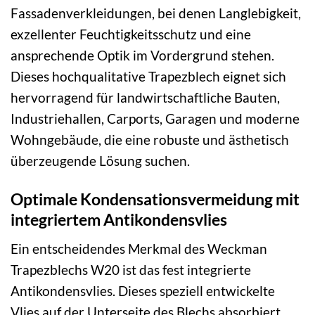
Fassadenverkleidungen, bei denen Langlebigkeit,
exzellenter Feuchtigkeitsschutz und eine
ansprechende Optik im Vordergrund stehen.
Dieses hochqualitative Trapezblech eignet sich
hervorragend für landwirtschaftliche Bauten,
Industriehallen, Carports, Garagen und moderne
Wohngebäude, die eine robuste und ästhetisch
überzeugende Lösung suchen.
Optimale Kondensationsvermeidung mit
integriertem Antikondensvlies
Ein entscheidendes Merkmal des Weckman
Trapezblechs W20 ist das fest integrierte
Antikondensvlies. Dieses speziell entwickelte
Vlies auf der Unterseite des Blechs absorbiert