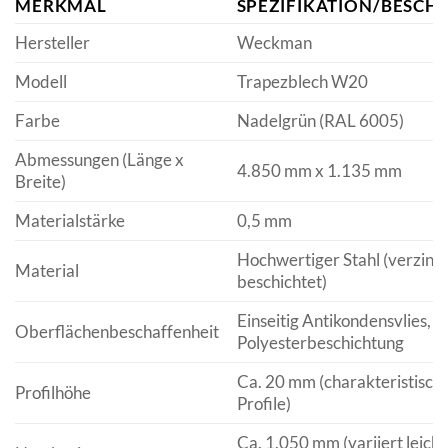
MERKMAL
SPEZIFIKATION/BESCH
Hersteller
Weckman
Modell
Trapezblech W20
Farbe
Nadelgrün (RAL 6005)
Abmessungen (Länge x
4.850 mm x 1.135 mm
Breite)
Materialstärke
0,5 mm
Hochwertiger Stahl (verzink
Material
beschichtet)
Einseitig Antikondensvlies, 
Oberflächenbeschaffenheit
Polyesterbeschichtung
Ca. 20 mm (charakteristisch
Profilhöhe
Profile)
Ca. 1.050 mm (variiert leicht