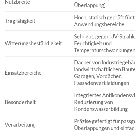
Nutzbreite
Überlappung)
Hoch, statisch geprüft für ty
Tragfähigkeit
Anwendungsbereiche
Sehr gut, gegen UV-Strahlun
Witterungsbeständigkeit
Feuchtigkeit und
Temperaturschwankungen
Dächer von Industriegebäud
landwirtschaftlichen Bauten,
Einsatzbereiche
Garagen, Vordächer,
Fassadenverkleidungen
Integriertes Antikondensvlie
Besonderheit
Reduzierung von
Kondenswasserbildung
Präzise gefertigt für passge
Verarbeitung
Überlappungen und einfach