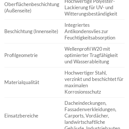
Hochwertige Polyester-
Oberflächenbeschichtung
Lackierung für UV- und
(Außenseite)
Witterungsbeständigkeit
Integriertes
Beschichtung (Innenseite)
Antikondensvlies zur
Feuchtigkeitsabsorption
Wellenprofil W20 mit
Profilgeometrie
optimierter Tragfähigkeit
und Wasserableitung
Hochwertiger Stahl,
verzinkt und beschichtet für
Materialqualität
maximalen
Korrosionsschutz
Dacheindeckungen,
Fassadenverkleidungen,
Einsatzbereiche
Carports, Vordächer,
landwirtschaftliche
Gebäude, Industriebauten