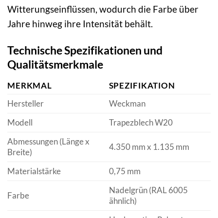
Witterungseinflüssen, wodurch die Farbe über
Jahre hinweg ihre Intensität behält.
Technische Spezifikationen und
Qualitätsmerkmale
MERKMAL
SPEZIFIKATION
Hersteller
Weckman
Modell
Trapezblech W20
Abmessungen (Länge x
4.350 mm x 1.135 mm
Breite)
Materialstärke
0,75 mm
Nadelgrün (RAL 6005
Farbe
ähnlich)