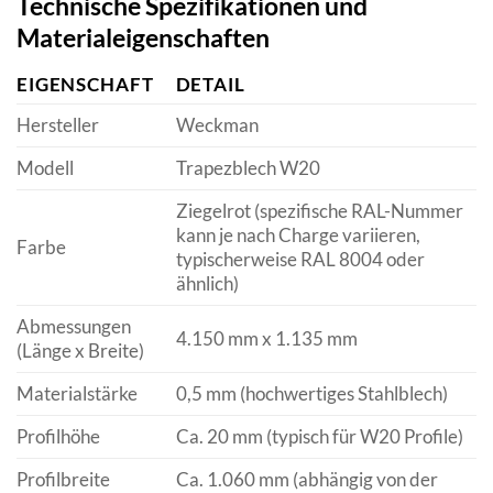
Technische Spezifikationen und
Materialeigenschaften
EIGENSCHAFT
DETAIL
Hersteller
Weckman
Modell
Trapezblech W20
Ziegelrot (spezifische RAL-Nummer
kann je nach Charge variieren,
Farbe
typischerweise RAL 8004 oder
ähnlich)
Abmessungen
4.150 mm x 1.135 mm
(Länge x Breite)
Materialstärke
0,5 mm (hochwertiges Stahlblech)
Profilhöhe
Ca. 20 mm (typisch für W20 Profile)
Profilbreite
Ca. 1.060 mm (abhängig von der