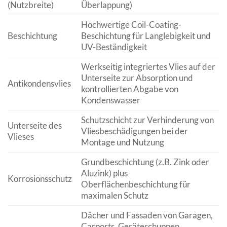
(Nutzbreite)
Überlappung)
Hochwertige Coil-Coating-
Beschichtung
Beschichtung für Langlebigkeit und
UV-Beständigkeit
Werkseitig integriertes Vlies auf der
Unterseite zur Absorption und
Antikondensvlies
kontrollierten Abgabe von
Kondenswasser
Schutzschicht zur Verhinderung von
Unterseite des
Vliesbeschädigungen bei der
Vlieses
Montage und Nutzung
Grundbeschichtung (z.B. Zink oder
Aluzink) plus
Korrosionsschutz
Oberflächenbeschichtung für
maximalen Schutz
Dächer und Fassaden von Garagen,
Carports, Geräteschuppen,