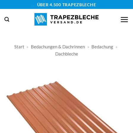
Zum
ÜBER 4.500 TRAPEZBLECHE
Inhalt
springen
Start
»
Bedachungen & Dachrinnen
»
Bedachung
»
Dachbleche