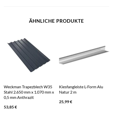
ÄHNLICHE PRODUKTE
Weckman Trapezblech W35
Kiesfangleiste L-Form Alu
Stahl 2.650 mm x 1.070 mm x
Natur 2 m
0,5 mm Anthrazit
25,99
€
53,85
€