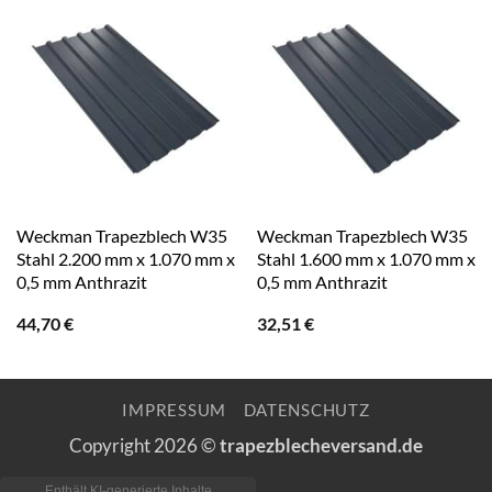
Weckman Trapezblech W35
Weckman Trapezblech W35
Stahl 2.200 mm x 1.070 mm x
Stahl 1.600 mm x 1.070 mm x
0,5 mm Anthrazit
0,5 mm Anthrazit
44,70
€
32,51
€
IMPRESSUM
DATENSCHUTZ
Copyright 2026 ©
trapezblecheversand.de