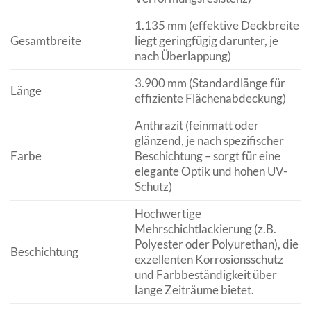
1.135 mm (effektive Deckbreite
Gesamtbreite
liegt geringfügig darunter, je
nach Überlappung)
3.900 mm (Standardlänge für
Länge
effiziente Flächenabdeckung)
Anthrazit (feinmatt oder
glänzend, je nach spezifischer
Farbe
Beschichtung – sorgt für eine
elegante Optik und hohen UV-
Schutz)
Hochwertige
Mehrschichtlackierung (z.B.
Polyester oder Polyurethan), die
Beschichtung
exzellenten Korrosionsschutz
und Farbbeständigkeit über
lange Zeiträume bietet.