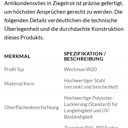
Antikondensvlies in Ziegelrot ist präzise gefertigt,
um höchsten Ansprüchen gerecht zu werden. Die
folgenden Details verdeutlichen die technische
Überlegenheit und die durchdachte Konstruktion
dieses Produkts.
SPEZIFIKATION /
MERKMAL
BESCHREIBUNG
Profil Typ
Weckman W20
Hochwertiger Stahl
Material Kern
(verzinkt und beschichtet)
Hochwertige Polyester-
Lackierung (Standard) für
Oberflächenbeschichtung
Langlebigkeit und UV-
Beständigkeit
Ziegelrot (RAL 8004 oder