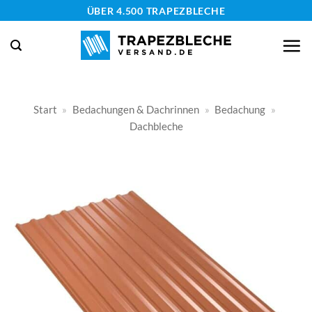
Zum
ÜBER 4.500 TRAPEZBLECHE
Inhalt
springen
Start
»
Bedachungen & Dachrinnen
»
Bedachung
»
Dachbleche