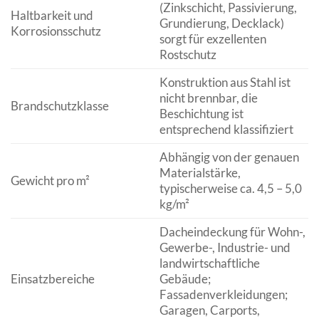
(Zinkschicht, Passivierung,
Haltbarkeit und
Grundierung, Decklack)
Korrosionsschutz
sorgt für exzellenten
Rostschutz
Konstruktion aus Stahl ist
nicht brennbar, die
Brandschutzklasse
Beschichtung ist
entsprechend klassifiziert
Abhängig von der genauen
Materialstärke,
Gewicht pro m²
typischerweise ca. 4,5 – 5,0
kg/m²
Dacheindeckung für Wohn-,
Gewerbe-, Industrie- und
landwirtschaftliche
Einsatzbereiche
Gebäude;
Fassadenverkleidungen;
Garagen, Carports,