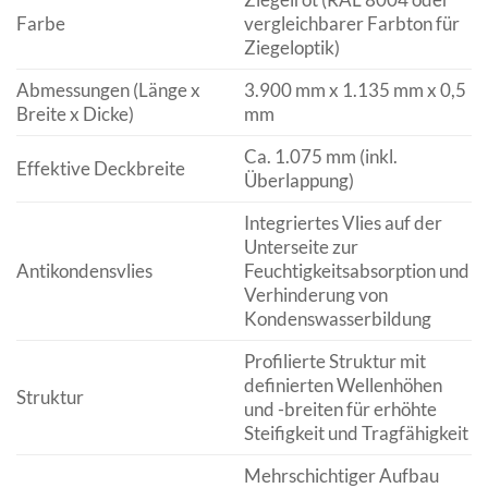
Farbe
vergleichbarer Farbton für
Ziegeloptik)
Abmessungen (Länge x
3.900 mm x 1.135 mm x 0,5
Breite x Dicke)
mm
Ca. 1.075 mm (inkl.
Effektive Deckbreite
Überlappung)
Integriertes Vlies auf der
Unterseite zur
Antikondensvlies
Feuchtigkeitsabsorption und
Verhinderung von
Kondenswasserbildung
Profilierte Struktur mit
definierten Wellenhöhen
Struktur
und -breiten für erhöhte
Steifigkeit und Tragfähigkeit
Mehrschichtiger Aufbau