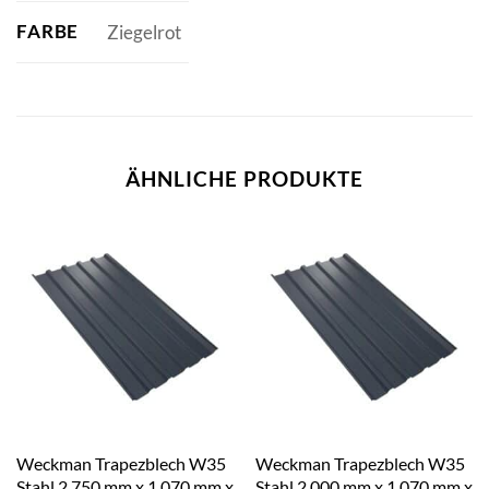
FARBE
Ziegelrot
ÄHNLICHE PRODUKTE
Weckman Trapezblech W35
Weckman Trapezblech W35
Stahl 2.750 mm x 1.070 mm x
Stahl 2.000 mm x 1.070 mm x