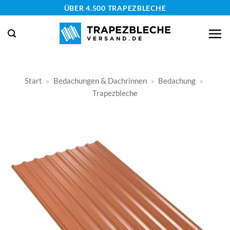
Zum
ÜBER 4.500 TRAPEZBLECHE
Inhalt
springen
Start
»
Bedachungen & Dachrinnen
»
Bedachung
»
Trapezbleche