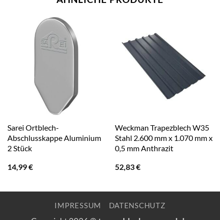
Sarei Ortblech-
Weckman Trapezblech W35
Abschlusskappe Aluminium
Stahl 2.600 mm x 1.070 mm x
2 Stück
0,5 mm Anthrazit
14,99
€
52,83
€
IMPRESSUM
DATENSCHUTZ