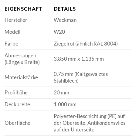
EIGENSCHAFT
DETAILS
Hersteller
Weckman
Modell
W20
Farbe
Ziegelrot (ähnlich RAL 8004)
Abmessungen
3.850 mm x 1.135 mm
(Länge x Breite)
0,75 mm (Kaltgewalztes
Materialstärke
Stahlblech)
Profilhöhe
20 mm
Deckbreite
1.000 mm
Polyester-Beschichtung (PE) auf
Oberfläche
der Oberseite, Antikondensvlies
auf der Unterseite