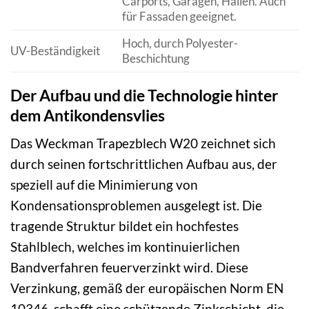
Carports, Garagen, Hallen. Auch
für Fassaden geeignet.
Hoch, durch Polyester-
UV-Beständigkeit
Beschichtung
Der Aufbau und die Technologie hinter
dem Antikondensvlies
Das Weckman Trapezblech W20 zeichnet sich
durch seinen fortschrittlichen Aufbau aus, der
speziell auf die Minimierung von
Kondensationsproblemen ausgelegt ist. Die
tragende Struktur bildet ein hochfestes
Stahlblech, welches im kontinuierlichen
Bandverfahren feuerverzinkt wird. Diese
Verzinkung, gemäß der europäischen Norm EN
10346, schafft eine schützende Zinkschicht, die