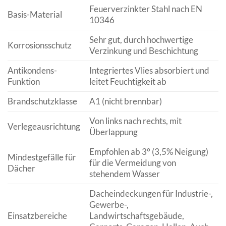
Feuerverzinkter Stahl nach EN
Basis-Material
10346
Sehr gut, durch hochwertige
Korrosionsschutz
Verzinkung und Beschichtung
Antikondens-
Integriertes Vlies absorbiert und
Funktion
leitet Feuchtigkeit ab
Brandschutzklasse
A1 (nicht brennbar)
Von links nach rechts, mit
Verlegeausrichtung
Überlappung
Empfohlen ab 3° (3,5% Neigung)
Mindestgefälle für
für die Vermeidung von
Dächer
stehendem Wasser
Dacheindeckungen für Industrie-,
Gewerbe-,
Einsatzbereiche
Landwirtschaftsgebäude,