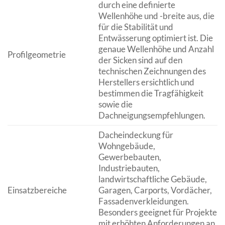
durch eine definierte
Wellenhöhe und -breite aus, die
für die Stabilität und
Entwässerung optimiert ist. Die
genaue Wellenhöhe und Anzahl
Profilgeometrie
der Sicken sind auf den
technischen Zeichnungen des
Herstellers ersichtlich und
bestimmen die Tragfähigkeit
sowie die
Dachneigungsempfehlungen.
Dacheindeckung für
Wohngebäude,
Gewerbebauten,
Industriebauten,
landwirtschaftliche Gebäude,
Einsatzbereiche
Garagen, Carports, Vordächer,
Fassadenverkleidungen.
Besonders geeignet für Projekte
mit erhöhten Anforderungen an