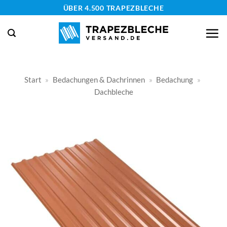
Zum
ÜBER 4.500 TRAPEZBLECHE
Inhalt
springen
Start
»
Bedachungen & Dachrinnen
»
Bedachung
»
Dachbleche