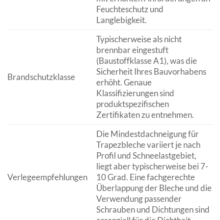
Feuchteschutz und
Langlebigkeit.
Typischerweise als nicht
brennbar eingestuft
(Baustoffklasse A1), was die
Sicherheit Ihres Bauvorhabens
Brandschutzklasse
erhöht. Genaue
Klassifizierungen sind
produktspezifischen
Zertifikaten zu entnehmen.
Die Mindestdachneigung für
Trapezbleche variiert je nach
Profil und Schneelastgebiet,
liegt aber typischerweise bei 7-
Verlegeempfehlungen
10 Grad. Eine fachgerechte
Überlappung der Bleche und die
Verwendung passender
Schrauben und Dichtungen sind