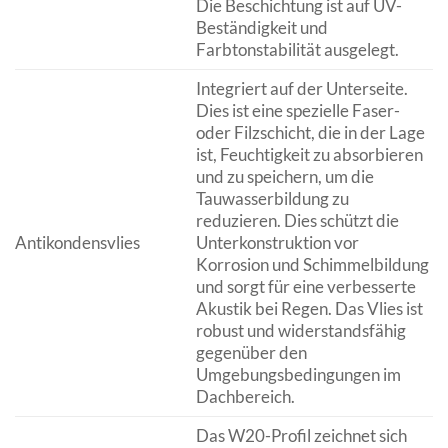
Die Beschichtung ist auf UV-
Beständigkeit und
Farbtonstabilität ausgelegt.
Integriert auf der Unterseite.
Dies ist eine spezielle Faser-
oder Filzschicht, die in der Lage
ist, Feuchtigkeit zu absorbieren
und zu speichern, um die
Tauwasserbildung zu
reduzieren. Dies schützt die
Antikondensvlies
Unterkonstruktion vor
Korrosion und Schimmelbildung
und sorgt für eine verbesserte
Akustik bei Regen. Das Vlies ist
robust und widerstandsfähig
gegenüber den
Umgebungsbedingungen im
Dachbereich.
Das W20-Profil zeichnet sich