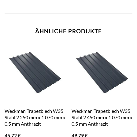
ÄHNLICHE PRODUKTE
Weckman Trapezblech W35
Weckman Trapezblech W35
Stahl 2.250 mm x 1.070 mm x
Stahl 2.450 mm x 1.070 mm x
0,5 mm Anthrazit
0,5 mm Anthrazit
45,72
€
49,79
€