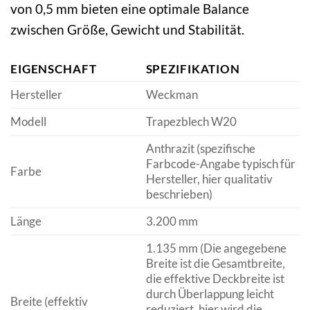
von 0,5 mm bieten eine optimale Balance
zwischen Größe, Gewicht und Stabilität.
EIGENSCHAFT
SPEZIFIKATION
Hersteller
Weckman
Modell
Trapezblech W20
Anthrazit (spezifische
Farbcode-Angabe typisch für
Farbe
Hersteller, hier qualitativ
beschrieben)
Länge
3.200 mm
1.135 mm (Die angegebene
Breite ist die Gesamtbreite,
die effektive Deckbreite ist
durch Überlappung leicht
Breite (effektiv
reduziert, hier wird die