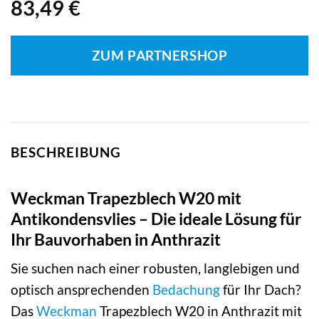
83,49
€
ZUM PARTNERSHOP
BESCHREIBUNG
Weckman Trapezblech W20 mit
Antikondensvlies – Die ideale Lösung für
Ihr Bauvorhaben in Anthrazit
Sie suchen nach einer robusten, langlebigen und
optisch ansprechenden
Bedachung
für Ihr Dach?
Das
Weckman
Trapezblech W20 in Anthrazit mit