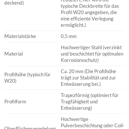
deckend)
typische Deckbreite für das
Profil W20 angegeben, die
eine effiziente Verlegung
ermöglicht.)
Materialstärke
0,5 mm
Hochwertiger Stahl (verzinkt
Material
und beschichtet für optimalen
Korrosionsschutz)
Ca. 20 mm (Die Profilhöhe
Profilhöhe (typisch für
trägt zur Stabilität und zur
W20)
Entwässerung bei.)
Trapezförmig (optimiert für
Profilform
Tragfähigkeit und
Entwässerung)
Hochwertige
Pulverbeschichtung oder Coil-
Oberflächenveredelung