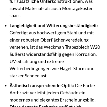
für zusätzliche Unterkonstruktionen, was
sowohl Material- als auch Montagekosten
spart.
Langlebigkeit und Witterungsbeständigkeit:
Gefertigt aus hochwertigem Stahl und mit
einer robusten Oberflächenveredelung
versehen, ist das Weckman Trapezblech W20
äußerst widerstandsfähig gegen Korrosion,
UV-Strahlung und extreme
Wetterbedingungen wie Hagel, Sturm und
starker Schneelast.
Ästhetisch ansprechende Optik:
Die Farbe
Anthrazit verleiht jedem Gebäude ein
modernes und elegantes Erscheinungsbild.
Diese dezente Farbgebung fügt sich