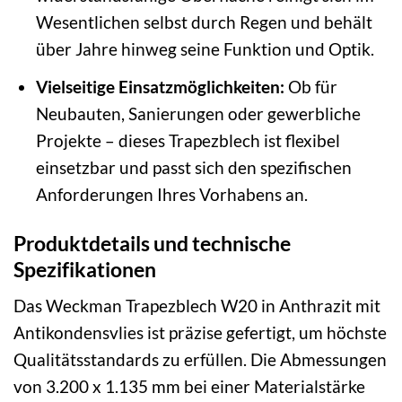
Wesentlichen selbst durch Regen und behält
über Jahre hinweg seine Funktion und Optik.
Vielseitige Einsatzmöglichkeiten:
Ob für
Neubauten, Sanierungen oder gewerbliche
Projekte – dieses Trapezblech ist flexibel
einsetzbar und passt sich den spezifischen
Anforderungen Ihres Vorhabens an.
Produktdetails und technische
Spezifikationen
Das Weckman Trapezblech W20 in Anthrazit mit
Antikondensvlies ist präzise gefertigt, um höchste
Qualitätsstandards zu erfüllen. Die Abmessungen
von 3.200 x 1.135 mm bei einer Materialstärke