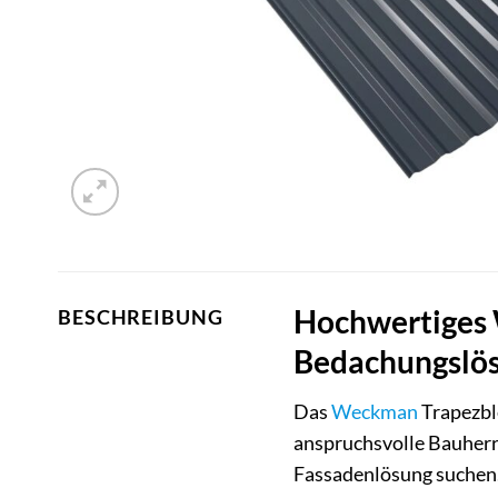
Hochwertiges 
BESCHREIBUNG
Bedachungslös
Das
Weckman
Trapezble
anspruchsvolle Bauherr
Fassadenlösung suchen.