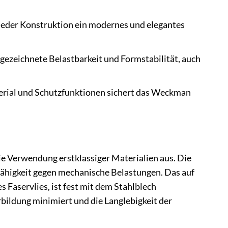
 jeder Konstruktion ein modernes und elegantes
gezeichnete Belastbarkeit und Formstabilität, auch
rial und Schutzfunktionen sichert das Weckman
e Verwendung erstklassiger Materialien aus. Die
fähigkeit gegen mechanische Belastungen. Das auf
 Faservlies, ist fest mit dem Stahlblech
bildung minimiert und die Langlebigkeit der