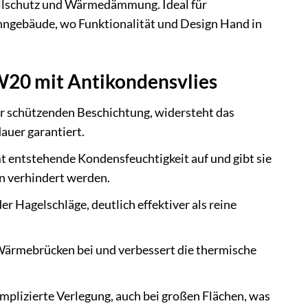
allschutz und Wärmedämmung. Ideal für
hngebäude, wo Funktionalität und Design Hand in
20 mit Antikondensvlies
er schützenden Beschichtung, widersteht das
auer garantiert.
 entstehende Kondensfeuchtigkeit auf und gibt sie
n verhindert werden.
 Hagelschläge, deutlich effektiver als reine
Wärmebrücken bei und verbessert die thermische
mplizierte Verlegung, auch bei großen Flächen, was