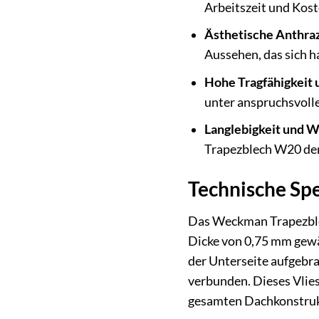
Arbeitszeit und Kost
Ästhetische Anthraz
Aussehen, das sich h
Hohe Tragfähigkeit u
unter anspruchsvoll
Langlebigkeit und W
Trapezblech W20 den
Technische Spe
Das Weckman Trapezblec
Dicke von 0,75 mm gewä
der Unterseite aufgebra
verbunden. Dieses Vlies
gesamten Dachkonstruk