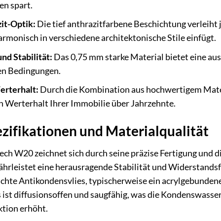
en spart.
it-Optik:
Die tief anthrazitfarbene Beschichtung verleiht
armonisch in verschiedene architektonische Stile einfügt.
nd Stabilität:
Das 0,75 mm starke Material bietet eine aus
en Bedingungen.
erterhalt:
Durch die Kombination aus hochwertigem Mate
 Werterhalt Ihrer Immobilie über Jahrzehnte.
zifikationen und Materialqualität
h W20 zeichnet sich durch seine präzise Fertigung und di
hrleistet eine herausragende Stabilität und Widerstands
chte Antikondensvlies, typischerweise ein acrylgebundenes
 ist diffusionsoffen und saugfähig, was die Kondenswasser
tion erhöht.