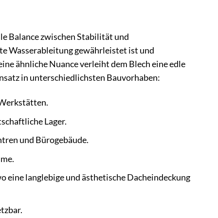
le Balance zwischen Stabilität und
ente Wasserableitung gewährleistet ist und
 eine ähnliche Nuance verleiht dem Blech eine edle
insatz in unterschiedlichsten Bauvorhaben:
 Werkstätten.
schaftliche Lager.
entren und Bürogebäude.
ume.
 eine langlebige und ästhetische Dacheindeckung
tzbar.