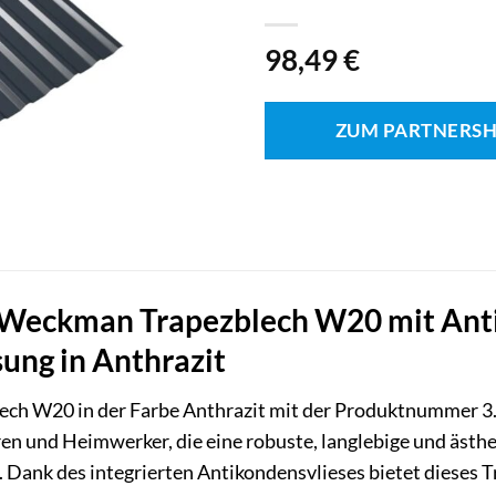
98,49
€
ZUM PARTNERS
Weckman Trapezblech W20 mit Antik
ung in Anthrazit
ch W20 in der Farbe Anthrazit mit der Produktnummer 3.10
en und Heimwerker, die eine robuste, langlebige und äst
 Dank des integrierten Antikondensvlieses bietet dieses 