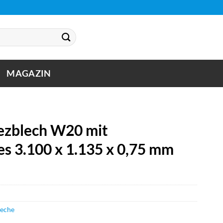
MAGAZIN
zblech W20 mit
es 3.100 x 1.135 x 0,75 mm
leche