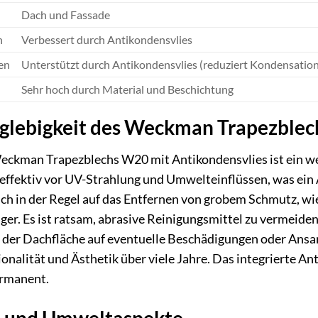
Dach und Fassade
n
Verbessert durch Antikondensvlies
en
Unterstützt durch Antikondensvlies (reduziert Kondensation
Sehr hoch durch Material und Beschichtung
nglebigkeit des Weckman Trapezblec
Weckman Trapezblechs W20 mit Antikondensvlies ist ein we
 effektiv vor UV-Strahlung und Umwelteinflüssen, was ein
ch in der Regel auf das Entfernen von grobem Schmutz, w
er. Es ist ratsam, abrasive Reinigungsmittel zu vermeiden
 der Dachfläche auf eventuelle Beschädigungen oder Ans
onalität und Ästhetik über viele Jahre. Das integrierte An
rmanent.