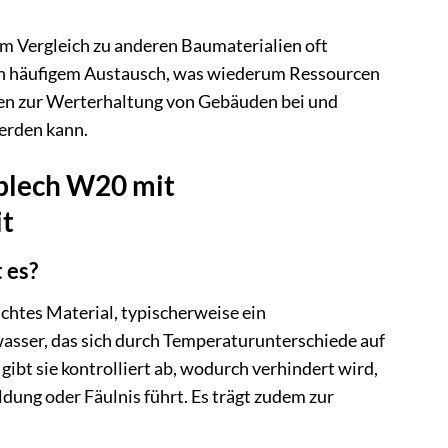
 im Vergleich zu anderen Baumaterialien oft
 von häufigem Austausch, was wiederum Ressourcen
den zur Werterhaltung von Gebäuden bei und
werden kann.
blech W20 mit
it
 es?
achtes Material, typischerweise ein
asser, das sich durch Temperaturunterschiede auf
gibt sie kontrolliert ab, wodurch verhindert wird,
dung oder Fäulnis führt. Es trägt zudem zur