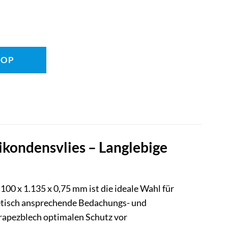
HOP
ondensvlies – Langlebige
0 x 1.135 x 0,75 mm ist die ideale Wahl für
hetisch ansprechende Bedachungs- und
Trapezblech optimalen Schutz vor