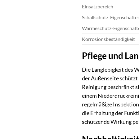
Einsatzbereich
Schallschutz-Eigenschafte
Wärmeschutz-Eigenschaft
Korrosionsbeständigkeit
Pflege und La
Die Langlebigkeit des 
der Außenseite schützt
Reinigung beschränkt si
einem Niederdruckreinig
regelmäßige Inspektion
die Erhaltung der Funkti
schützende Wirkung pe