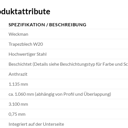
oduktattribute
SPEZIFIKATION / BESCHREIBUNG
Weckman
Trapezblech W20
Hochwertiger Stahl
Beschichtet (Details siehe Beschichtungstyp für Farbe und Sc
Anthrazit
1.135 mm
ca. 1.060 mm (abhängig von Profil und Überlappung)
3.100 mm
0,75 mm
Integriert auf der Unterseite