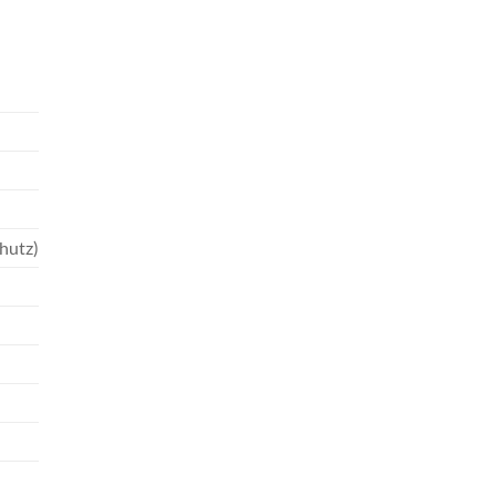
hutz)