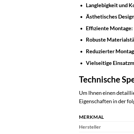
Langlebigkeit und K
Ästhetisches Design
Effiziente Montage:
Robuste Materialstä
Reduzierter Monta
Vielseitige Einsatzm
Technische Spe
Um Ihnen einen detailli
Eigenschaften in der f
MERKMAL
Hersteller