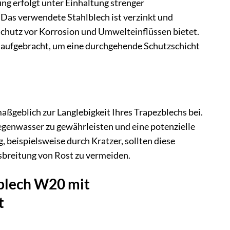
ng erfolgt unter Einhaltung strenger
 Das verwendete Stahlblech ist verzinkt und
Schutz vor Korrosion und Umwelteinflüssen bietet.
hs aufgebracht, um eine durchgehende Schutzschicht
ßgeblich zur Langlebigkeit Ihres Trapezblechs bei.
enwasser zu gewährleisten und eine potenzielle
 beispielsweise durch Kratzer, sollten diese
breitung von Rost zu vermeiden.
blech W20 mit
t