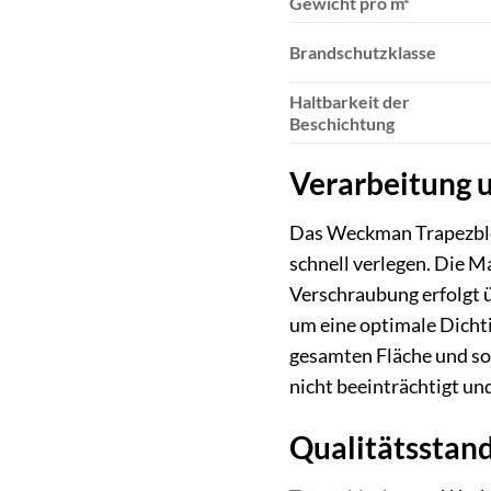
Gewicht pro m²
Brandschutzklasse
Haltbarkeit der
Beschichtung
Verarbeitung 
Das Weckman Trapezblec
schnell verlegen. Die Ma
Verschraubung erfolgt ü
um eine optimale Dichti
gesamten Fläche und sol
nicht beeinträchtigt und
Qualitätsstan