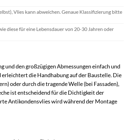
lbst), Vlies kann abweichen. Genaue Klassifizierung bitte
ie diese für eine Lebensdauer von 20-30 Jahren oder
ung und den großzügigen Abmessungen einfach und
d erleichtert die Handhabung auf der Baustelle. Die
ern) oder durch die tragende Welle (bei Fassaden),
he ist entscheidend für die Dichtigkeit der
ierte Antikondensvlies wird während der Montage