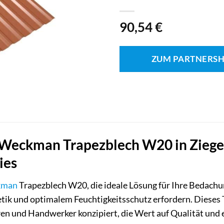
90,54
€
ZUM PARTNERS
Weckman Trapezblech W20 in Ziegel
ies
kman
Trapezblech W20, die ideale Lösung für Ihre Bedachu
etik und optimalem Feuchtigkeitsschutz erfordern. Dieses Tr
n und Handwerker konzipiert, die Wert auf Qualität und e