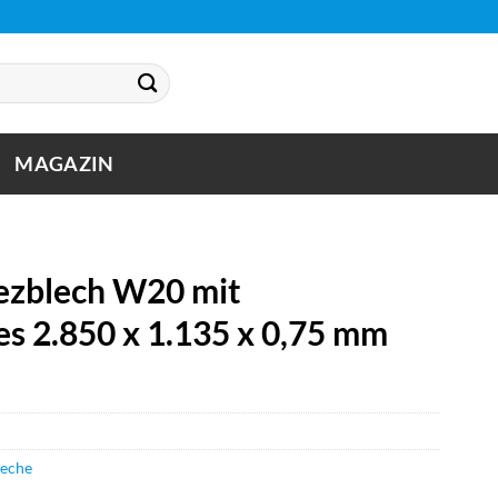
MAGAZIN
zblech W20 mit
es 2.850 x 1.135 x 0,75 mm
leche