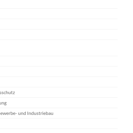
sschutz
dung
ewerbe- und Industriebau