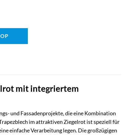
HOP
rot mit integriertem
ngs- und Fassadenprojekte, die eine Kombination
apezblech im attraktiven Ziegelrot ist speziell für
ine einfache Verarbeitung legen. Die großzügigen