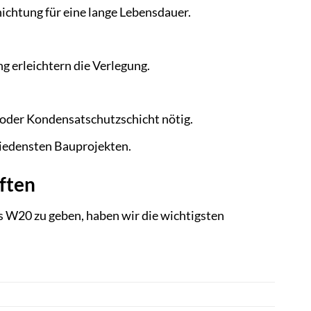
chtung für eine lange Lebensdauer.
 erleichtern die Verlegung.
oder Kondensatschutzschicht nötig.
hiedensten Bauprojekten.
ften
s W20 zu geben, haben wir die wichtigsten