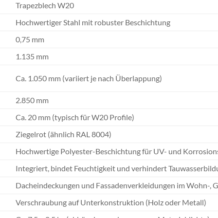
Trapezblech W20
Hochwertiger Stahl mit robuster Beschichtung
0,75 mm
1.135 mm
Ca. 1.050 mm (variiert je nach Überlappung)
2.850 mm
Ca. 20 mm (typisch für W20 Profile)
Ziegelrot (ähnlich RAL 8004)
Hochwertige Polyester-Beschichtung für UV- und Korrosion
Integriert, bindet Feuchtigkeit und verhindert Tauwasserbil
Dacheindeckungen und Fassadenverkleidungen im Wohn-, G
Verschraubung auf Unterkonstruktion (Holz oder Metall)