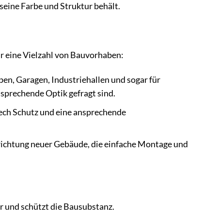
seine Farbe und Struktur behält.
r eine Vielzahl von Bauvorhaben:
en, Garagen, Industriehallen und sogar für
sprechende Optik gefragt sind.
lech Schutz und eine ansprechende
rrichtung neuer Gebäude, die einfache Montage und
 und schützt die Bausubstanz.