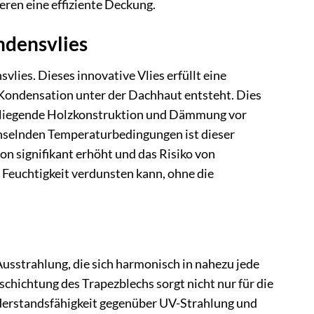
ren eine effiziente Deckung.
ndensvlies
lies. Dieses innovative Vlies erfüllt eine
Kondensation unter der Dachhaut entsteht. Dies
terliegende Holzkonstruktion und Dämmung vor
chselnden Temperaturbedingungen ist dieser
on signifikant erhöht und das Risiko von
 Feuchtigkeit verdunsten kann, ohne die
usstrahlung, die sich harmonisch in nahezu jede
chichtung des Trapezblechs sorgt nicht nur für die
iderstandsfähigkeit gegenüber UV-Strahlung und