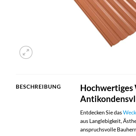
Hochwertiges 
BESCHREIBUNG
Antikondensvl
Entdecken Sie das
Wec
aus Langlebigkeit, Ästh
anspruchsvolle Bauherre