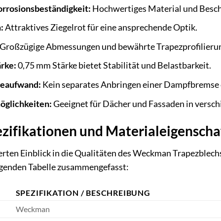
orrosionsbeständigkeit:
Hochwertiges Material und Beschi
:
Attraktives Ziegelrot für eine ansprechende Optik.
Großzügige Abmessungen und bewährte Trapezprofilierung
rke:
0,75 mm Stärke bietet Stabilität und Belastbarkeit.
geaufwand:
Kein separates Anbringen einer Dampfbremse 
öglichkeiten:
Geeignet für Dächer und Fassaden in versc
zifikationen und Materialeigenscha
erten Einblick in die Qualitäten des Weckman Trapezblech
olgenden Tabelle zusammengefasst:
SPEZIFIKATION / BESCHREIBUNG
Weckman