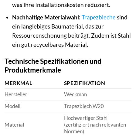
was Ihre Installationskosten reduziert.
Nachhaltige Materialwahl:
Trapezbleche
sind
ein langlebiges Baumaterial, das zur
Ressourcenschonung beiträgt. Zudem ist Stahl
ein gut recycelbares Material.
Technische Spezifikationen und
Produktmerkmale
MERKMAL
SPEZIFIKATION
Hersteller
Weckman
Modell
Trapezblech W20
Hochwertiger Stahl
Material
(zertifiziert nach relevanten
Normen)