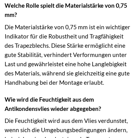
Welche Rolle spielt die Materialstärke von 0,75
mm?
Die Materialstärke von 0,75 mm ist ein wichtiger
Indikator für die Robustheit und Tragfähigkeit
des Trapezblechs. Diese Stärke ermöglicht eine
gute Stabilität, verhindert Verformungen unter
Last und gewährleistet eine hohe Langlebigkeit
des Materials, während sie gleichzeitig eine gute
Handhabung bei der Montage erlaubt.
Wie wird die Feuchtigkeit aus dem
Antikondensvlies wieder abgegeben?
Die Feuchtigkeit wird aus dem Vlies verdunstet,
wenn sich die Umgebungsbedingungen ändern,