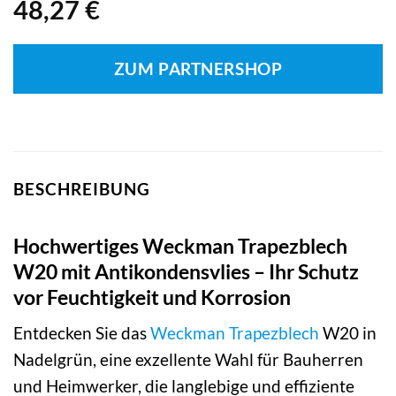
48,27
€
ZUM PARTNERSHOP
BESCHREIBUNG
Hochwertiges Weckman Trapezblech
W20 mit Antikondensvlies – Ihr Schutz
vor Feuchtigkeit und Korrosion
Entdecken Sie das
Weckman
Trapezblech
W20 in
Nadelgrün, eine exzellente Wahl für Bauherren
und Heimwerker, die langlebige und effiziente