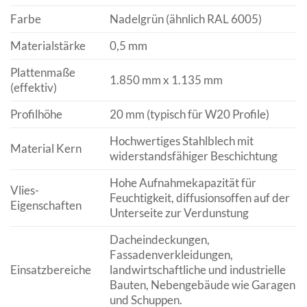
Farbe
Nadelgrün (ähnlich RAL 6005)
Materialstärke
0,5 mm
Plattenmaße
1.850 mm x 1.135 mm
(effektiv)
Profilhöhe
20 mm (typisch für W20 Profile)
Hochwertiges Stahlblech mit
Material Kern
widerstandsfähiger Beschichtung
Hohe Aufnahmekapazität für
Vlies-
Feuchtigkeit, diffusionsoffen auf der
Eigenschaften
Unterseite zur Verdunstung
Dacheindeckungen,
Fassadenverkleidungen,
Einsatzbereiche
landwirtschaftliche und industrielle
Bauten, Nebengebäude wie Garagen
und Schuppen.