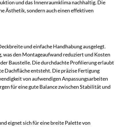
ruktion und das Innenraumklima nachhaltig. Die
che Ästhetik, sondern auch einen effektiven
Deckbreite und einfache Handhabung ausgelegt.
ng, was den Montageaufwand reduziert und Kosten
der Baustelle. Die durchdachte Profilierung erlaubt
te Dachfläche entsteht. Die präzise Fertigung
twendigkeit von aufwendigen Anpassungsarbeiten
gen für eine gute Balance zwischen Stabilität und
 eignet sich für eine breite Palette von