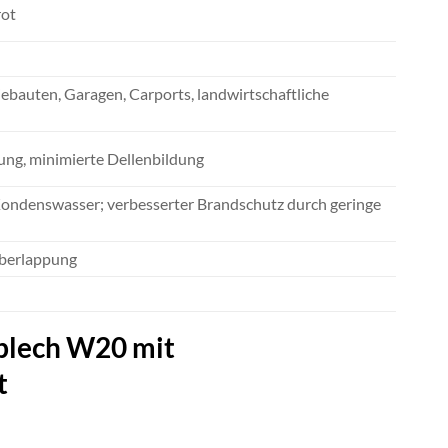
rot
bauten, Garagen, Carports, landwirtschaftliche
itung, minimierte Dellenbildung
Kondenswasser; verbesserter Brandschutz durch geringe
Überlappung
blech W20 mit
t