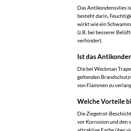
Das Antikondensvlies is
besteht darin, Feuchtig
wirkt wie ein Schwamm, 
(z.B. bei besserer Bel
verhindert.
Ist das Antikonden
Die bei Weckman Trapez
geltenden Brandschutzv
von Flammen zu verlan
Welche Vorteile bi
Die Ziegelrot-Beschicht
vor Korrosion und den s
attraktive Farbe über v