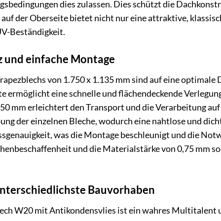
gsbedingungen dies zulassen. Dies schützt die Dachkonst
uf der Oberseite bietet nicht nur eine attraktive, klassis
V-Beständigkeit.
z und einfache Montage
apezblechs von 1.750 x 1.135 mm sind auf eine optimale 
e ermöglicht eine schnelle und flächendeckende Verlegu
750 mm erleichtert den Transport und die Verarbeitung auf 
pung der einzelnen Bleche, wodurch eine nahtlose und dich
assgenauigkeit, was die Montage beschleunigt und die No
henbeschaffenheit und die Materialstärke von 0,75 mm sor
 unterschiedlichste Bauvorhaben
 W20 mit Antikondensvlies ist ein wahres Multitalent und