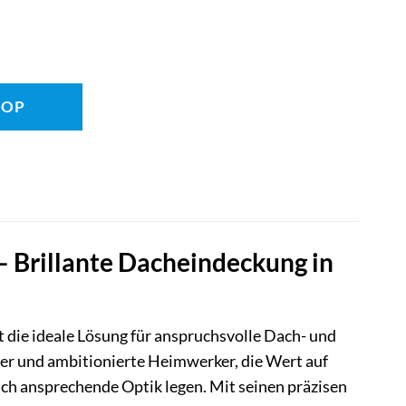
HOP
 Brillante Dacheindeckung in
t die ideale Lösung für anspruchsvolle Dach- und
der und ambitionierte Heimwerker, die Wert auf
ch ansprechende Optik legen. Mit seinen präzisen