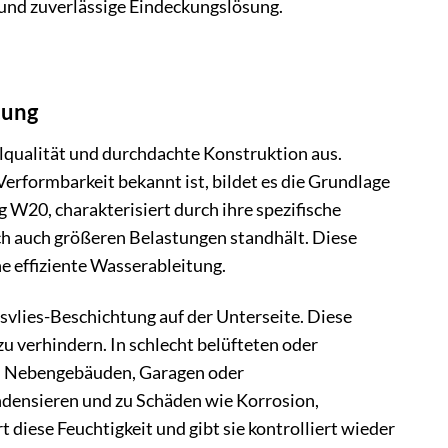
 und zuverlässige Eindeckungslösung.
tung
qualität und durchdachte Konstruktion aus.
erformbarkeit bekannt ist, bildet es die Grundlage
 W20, charakterisiert durch ihre spezifische
ech auch größeren Belastungen standhält. Diese
e effiziente Wasserableitung.
vlies-Beschichtung auf der Unterseite. Diese
u verhindern. In schlecht belüfteten oder
en Nebengebäuden, Garagen oder
ondensieren und zu Schäden wie Korrosion,
iese Feuchtigkeit und gibt sie kontrolliert wieder