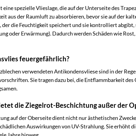
t eine spezielle Vlieslage, die auf der Unterseite des Trap
keit aus der Raumluft zu absorbieren, bevor sie auf der ka
der die Feuchtigkeit speichert und sie kontrolliert abgi
üftung oder Erwärmung). Dadurch werden Schäden wie Rost,
svlies feuergefährlich?
blechen verwendeten Antikondensvliese sind in der Rege
orschriften. Sie tragen dazu bei, die Entflammbarkeit de
gsamen.
etet die Ziegelrot-Beschichtung außer der O
ung auf der Oberseite dient nicht nur ästhetischen Zweck
chädlichen Auswirkungen von UV-Strahlung. Sie erhöht die
iele Jahre hinweg.