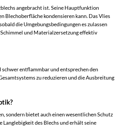
ezblechs angebracht ist. Seine Hauptfunktion
lten Blechoberfläche kondensieren kann. Das Vlies
bt, sobald die Umgebungsbedingungen es zulassen
 Schimmel und Materialzersetzung effektiv
l schwer entflammbar und entsprechen den
s Gesamtsystems zu reduzieren und die Ausbreitung
ptik?
en, sondern bietet auch einen wesentlichen Schutz
 Langlebigkeit des Blechs und erhält seine