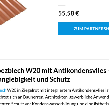
55,58
€
ZUM PARTNERS
zblech W20 mit Antikondensvlies –
Langlebigkeit und Schutz
ech
W20 in Ziegelrot mit integriertem Antikondensvlies is
ichtet sich an Bauherren, Architekten, gewerbliche Anwen
lenten Schutz vor Kondenswasserbildung und eine ästhetis