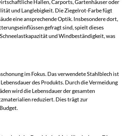
tschaftliche Hallen, Carports, Gartenhäuser oder
ität und Langlebigkeit. Die Ziegelrot-Farbe fügt
ebäude eine ansprechende Optik. Insbesondere dort,
erungseinflüssen gefragt sind, spielt dieses
e Schneelastkapazität und Windbeständigkeit, was
schonung im Fokus. Das verwendete Stahlblech ist
ge Lebensdauer des Produkts. Durch die Vermeidung
äden wird die Lebensdauer der gesamten
materialien reduziert. Dies trägt zur
 Budget.