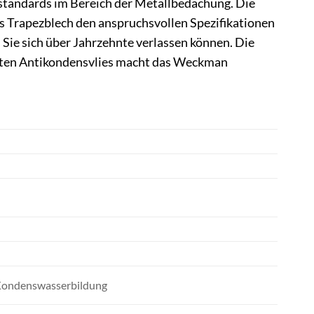
standards im Bereich der Metallbedachung. Die
es Trapezblech den anspruchsvollen Spezifikationen
s Sie sich über Jahrzehnte verlassen können. Die
enten Antikondensvlies macht das Weckman
 Kondenswasserbildung