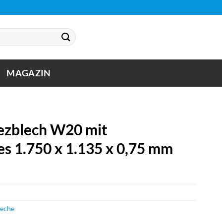
MAGAZIN
zblech W20 mit
es 1.750 x 1.135 x 0,75 mm
leche