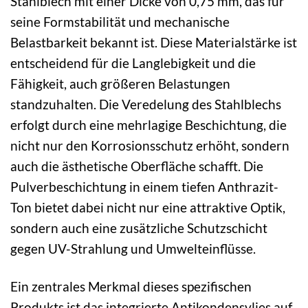
Stahlblech mit einer Dicke von 0,75 mm, das für
seine Formstabilität und mechanische
Belastbarkeit bekannt ist. Diese Materialstärke ist
entscheidend für die Langlebigkeit und die
Fähigkeit, auch größeren Belastungen
standzuhalten. Die Veredelung des Stahlblechs
erfolgt durch eine mehrlagige Beschichtung, die
nicht nur den Korrosionsschutz erhöht, sondern
auch die ästhetische Oberfläche schafft. Die
Pulverbeschichtung in einem tiefen Anthrazit-
Ton bietet dabei nicht nur eine attraktive Optik,
sondern auch eine zusätzliche Schutzschicht
gegen UV-Strahlung und Umwelteinflüsse.
Ein zentrales Merkmal dieses spezifischen
Produkts ist das integrierte Antikondensvlies auf