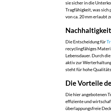
sie sicher in die Unterk
Tragfähigkeit, was sich
von ca. 20 mm erlaubt 
Nachhaltigkeit
Die Entscheidung für
Tr
recyclingfähiges Materi
Lebensdauer. Durch die
aktiv zur Werterhaltung
steht für hohe Qualitä
Die Vorteile d
Die hier angebotenen Tr
effiziente und wirtscha
überlappungsfreie Deckb