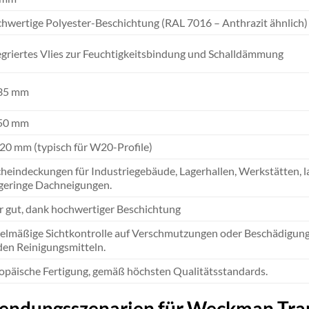
hwertige Polyester-Beschichtung (RAL 7016 – Anthrazit ähnlich)
egriertes Vlies zur Feuchtigkeitsbindung und Schalldämmung
35 mm
50 mm
 20 mm (typisch für W20-Profile)
heindeckungen für Industriegebäude, Lagerhallen, Werkstätten, l
 geringe Dachneigungen.
r gut, dank hochwertiger Beschichtung
elmäßige Sichtkontrolle auf Verschmutzungen oder Beschädigung
den Reinigungsmitteln.
opäische Fertigung, gemäß höchsten Qualitätsstandards.
endungsszenarien für Weckman Tr