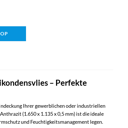
HOP
kondensvlies – Perfekte
indeckung Ihrer gewerblichen oder industriellen
thrazit (1.650 x 1.135 x 0,5 mm) ist die ideale
Lärmschutz und Feuchtigkeitsmanagement legen.