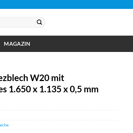
MAGAZIN
zblech W20 mit
s 1.650 x 1.135 x 0,5 mm
leche