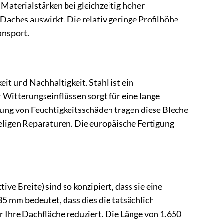
 Materialstärken bei gleichzeitig hoher
Daches auswirkt. Die relativ geringe Profilhöhe
ansport.
it und Nachhaltigkeit. Stahl ist ein
 Witterungseinflüssen sorgt für eine lange
ng von Feuchtigkeitsschäden tragen diese Bleche
eligen Reparaturen. Die europäische Fertigung
.
e Breite) sind so konzipiert, dass sie eine
35 mm bedeutet, dass dies die tatsächlich
r Ihre Dachfläche reduziert. Die Länge von 1.650