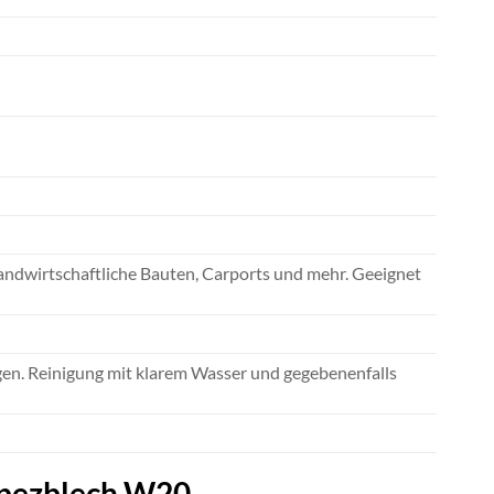
andwirtschaftliche Bauten, Carports und mehr. Geeignet
en. Reinigung mit klarem Wasser und gegebenenfalls
apezblech W20