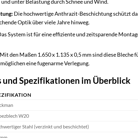
und unter Belastung durch Schnee und Wind.
tung:
Die hochwertige Anthrazit-Beschichtung schützt da
echende Optik über viele Jahre hinweg.
as System ist für eine effiziente und zeitsparende Montag
Mit den Maßen 1.650 x 1.135 x 0,5 mm sind diese Bleche fü
rmöglichen eine fugenarme Verlegung.
 und Spezifikationen im Überblick
EZIFIKATION
ckman
pezblech W20
hwertiger Stahl (verzinkt und beschichtet)
 mm