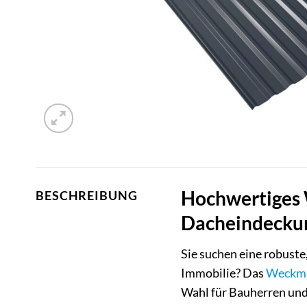
Hochwertiges 
BESCHREIBUNG
Dacheindeckun
Sie suchen eine robuste
Immobilie? Das
Weckm
Wahl für Bauherren und