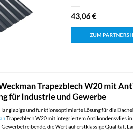
43,06
€
ZUM PARTNERS
Weckman Trapezblech W20 mit Anti
g für Industrie und Gewerbe
, langlebige und funktionsoptimierte Lösung für die Dache
an
Trapezblech W20 mit integriertem Antikondensvlies in An
 Gewerbetreibende, die Wert auf erstklassige Qualität, 