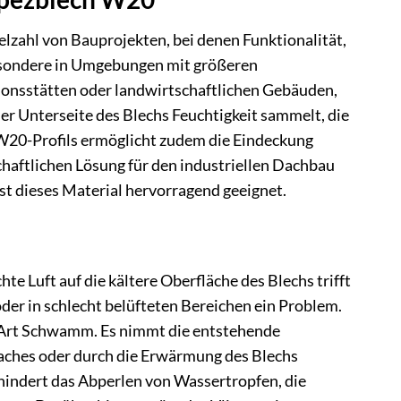
lzahl von Bauprojekten, bei denen Funktionalität,
esondere in Umgebungen mit größeren
onsstätten oder landwirtschaftlichen Gebäuden,
 der Unterseite des Blechs Feuchtigkeit sammelt, die
s W20-Profils ermöglicht zudem die Eindeckung
chaftlichen Lösung für den industriellen Dachbau
st dieses Material hervorragend geeignet.
 Luft auf die kältere Oberfläche des Blechs trifft
der in schlecht belüfteten Bereichen ein Problem.
e Art Schwamm. Es nimmt die entstehende
 Daches oder durch die Erwärmung des Blechs
hindert das Abperlen von Wassertropfen, die