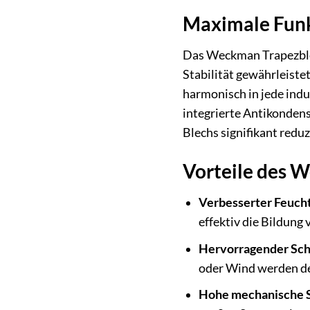
Maximale Funkt
Das Weckman Trapezblec
Stabilität gewährleiste
harmonisch in jede indu
integrierte Antikondens
Blechs signifikant redu
Vorteile des 
Verbesserter Feucht
effektiv die Bildung
Hervorragender Sch
oder Wind werden de
Hohe mechanische St