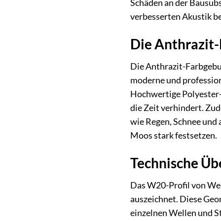
Schäden an der Bausubs
verbesserten Akustik b
Die Anthrazit-
Die Anthrazit-Farbgebu
moderne und professione
Hochwertige Polyester-
die Zeit verhindert. Zu
wie Regen, Schnee und a
Moos stark festsetzen.
Technische Üb
Das W20-Profil von Wec
auszeichnet. Diese Geom
einzelnen Wellen und St