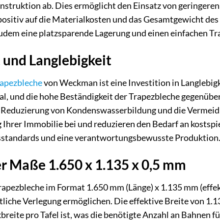
onstruktion ab. Dies ermöglicht den Einsatz von geringeren
 positiv auf die Materialkosten und das Gesamtgewicht des 
zudem eine platzsparende Lagerung und einen einfachen Tr
 und Langlebigkeit
apezbleche
von Weckman ist eine Investition in Langlebigke
al, und die hohe Beständigkeit der Trapezbleche gegenüber
 Reduzierung von Kondenswasserbildung und die Vermeidu
 Ihrer Immobilie bei und reduzieren den Bedarf an kostspi
tsstandards und eine verantwortungsbewusste Produktion
er Maße 1.650 x 1.135 x 0,5 mm
apezbleche im Format 1.650 mm (Länge) x 1.135 mm (effektiv
ftliche Verlegung ermöglichen. Die effektive Breite von 1.1
reite pro Tafel ist, was die benötigte Anzahl an Bahnen fü