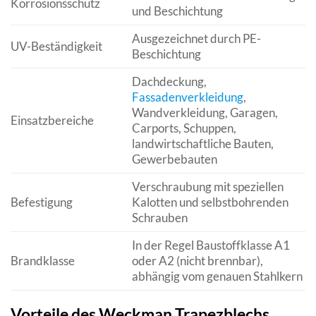
Korrosionsschutz
und Beschichtung
Ausgezeichnet durch PE-
UV-Beständigkeit
Beschichtung
Dachdeckung,
Fassadenverkleidung
,
Wandverkleidung, Garagen,
Einsatzbereiche
Carports, Schuppen,
landwirtschaftliche Bauten,
Gewerbebauten
Verschraubung mit speziellen
Befestigung
Kalotten und selbstbohrenden
Schrauben
In der Regel Baustoffklasse A1
Brandklasse
oder A2 (nicht brennbar),
abhängig vom genauen Stahlkern
Vorteile des Weckman Trapezblechs