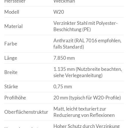
Hersteller
Weckman
Modell
W20
Verzinkter Stahl mit Polyester-
Material
Beschichtung (PE)
Anthrazit (RAL 7016 empfohlen,
Farbe
falls Standard)
Länge
7.850 mm
1.135 mm (Nutzbreite beachten,
Breite
siehe Verlegeanleitung)
Stärke
0,75 mm
Profilhöhe
20 mm (typisch für W20-Profile)
Matt, leicht texturiert zur
Oberflächenstruktur
Reduzierung von Reflexionen
Hoher Schutz durch Verzinkung