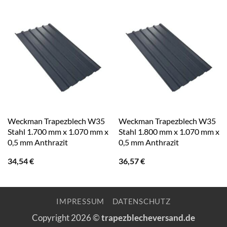
Weckman Trapezblech W35
Weckman Trapezblech W35
Stahl 1.700 mm x 1.070 mm x
Stahl 1.800 mm x 1.070 mm x
0,5 mm Anthrazit
0,5 mm Anthrazit
34,54
€
36,57
€
IMPRESSUM
DATENSCHUTZ
Copyright 2026 ©
trapezblecheversand.de