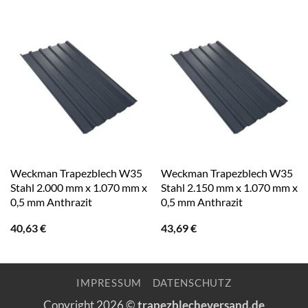
Weckman Trapezblech W35
Weckman Trapezblech W35
Stahl 2.000 mm x 1.070 mm x
Stahl 2.150 mm x 1.070 mm x
0,5 mm Anthrazit
0,5 mm Anthrazit
40,63
€
43,69
€
IMPRESSUM
DATENSCHUTZ
Copyright 2026 ©
trapezblecheversand.de