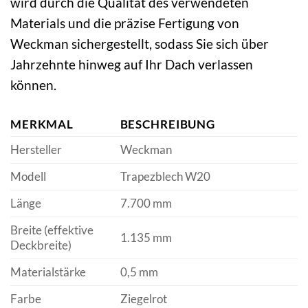
wird durch die Qualität des verwendeten
Materials und die präzise Fertigung von
Weckman sichergestellt, sodass Sie sich über
Jahrzehnte hinweg auf Ihr Dach verlassen
können.
MERKMAL
BESCHREIBUNG
Hersteller
Weckman
Modell
Trapezblech W20
Länge
7.700 mm
Breite (effektive
1.135 mm
Deckbreite)
Materialstärke
0,5 mm
Farbe
Ziegelrot