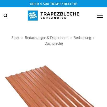
Zum
ÜBER 4.500 TRAPEZBLECHE
Inhalt
springen
Start
»
Bedachungen & Dachrinnen
»
Bedachung
»
Dachbleche