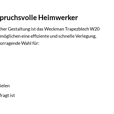
nspruchsvolle Heimwerker
ischer Gestaltung ist das Weckman Trapezblech W20
öglichen eine effiziente und schnelle Verlegung,
vorragende Wahl für:
ielen
ragt ist