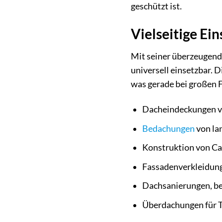
geschützt ist.
Vielseitige Ei
Mit seiner überzeugend
universell einsetzbar.
was gerade bei großen F
Dacheindeckungen vo
Bedachungen
von la
Konstruktion von Ca
Fassadenverkleidung
Dachsanierungen, bei
Überdachungen für T