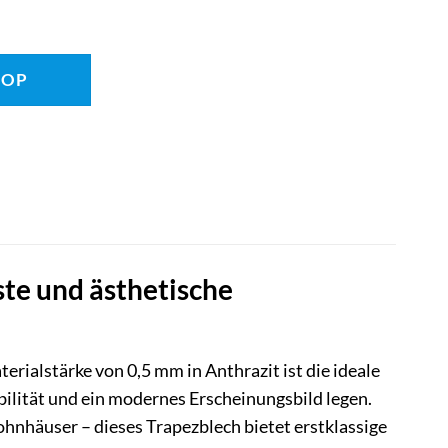
HOP
te und ästhetische
ialstärke von 0,5 mm in Anthrazit ist die ideale
bilität und ein modernes Erscheinungsbild legen.
hnhäuser – dieses Trapezblech bietet erstklassige