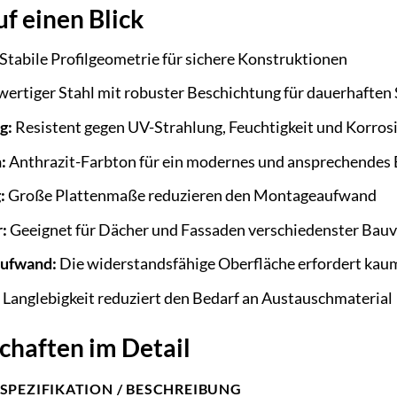
uf einen Blick
Stabile Profilgeometrie für sichere Konstruktionen
rtiger Stahl mit robuster Beschichtung für dauerhaften
g:
Resistent gegen UV-Strahlung, Feuchtigkeit und Korros
:
Anthrazit-Farbton für ein modernes und ansprechendes 
:
Große Plattenmaße reduzieren den Montageaufwand
:
Geeignet für Dächer und Fassaden verschiedenster Bau
aufwand:
Die widerstandsfähige Oberfläche erfordert kau
Langlebigkeit reduziert den Bedarf an Austauschmaterial
chaften im Detail
SPEZIFIKATION / BESCHREIBUNG