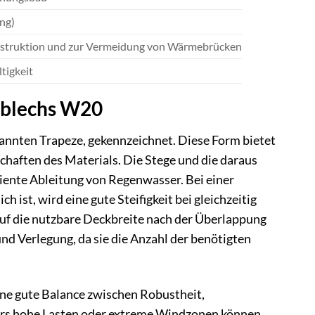
ung)
onstruktion und zur Vermeidung von Wärmebrücken
tigkeit
zblechs W20
annten Trapeze, gekennzeichnet. Diese Form bietet
nschaften des Materials. Die Stege und die daraus
iente Ableitung von Regenwasser. Bei einer
ist, wird eine gute Steifigkeit bei gleichzeitig
auf die nutzbare Deckbreite nach der Überlappung
und Verlegung, da sie die Anzahl der benötigten
ine gute Balance zwischen Robustheit,
ers hohe Lasten oder extreme Windzonen können