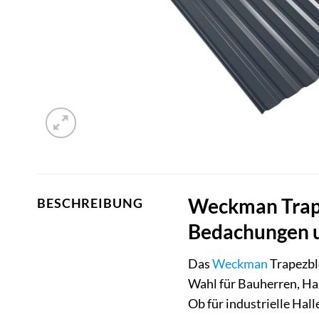
Weckman Trape
BESCHREIBUNG
Bedachungen u
Das
Weckman
Trapezble
Wahl für Bauherren, Han
Ob für industrielle Hal