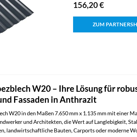
156,20
€
ZUM PARTNERS
zblech W20 – Ihre Lösung für robus
nd Fassaden in Anthrazit
ch W20 in den Maßen 7.650 mm x 1.135 mm mit einer Mater
dwerker und Architekten, die Wert auf Langlebigkeit, Sta
len, landwirtschaftliche Bauten, Carports oder moderne Wo