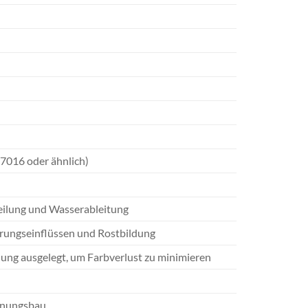
7016 oder ähnlich)
teilung und Wasserableitung
erungseinflüssen und Rostbildung
lung ausgelegt, um Farbverlust zu minimieren
hnungsbau