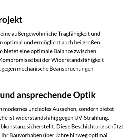
rojekt
e eine außergewöhnliche Tragfähigkeit und
ten optimal und ermöglicht auch bei großen
m bietet eine optimale Balance zwischen
e Kompromisse bei der Widerstandsfähigkeit
ig gegen mechanische Beanspruchungen,
 und ansprechende Optik
n modernes und edles Aussehen, sondern bietet
che ist widerstandsfähig gegen UV-Strahlung,
bkonstanz sicherstellt. Diese Beschichtung schützt
s Ihr Bauvorhaben über Jahre hinweg optimal