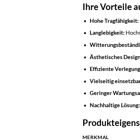
Ihre Vorteile a
Hohe Tragfähigkeit:
Langlebigkeit:
Hochwe
Witterungsbeständi
Ästhetisches Design
Effiziente Verlegung
Vielseitig einsetzbar
Geringer Wartungs
Nachhaltige Lösung:
Produkteigens
MERKMAL