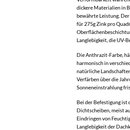
dickere Materialien in 
bewährte Leistung. Der 
für 275g Zink pro Quadr
Oberflächenbeschichtung
Langlebigkeit, die UV-B
Die Anthrazit-Farbe, h
harmonisch in verschied
natürliche Landschafte
Verfärben über die Jahr
Sonneneinstrahlung fri
Bei der Befestigung ist
Dichtscheiben, meist a
Eindringen von Feuchtig
Langlebigkeit der Dach