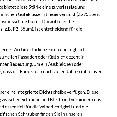
e bietet diese Stärke eine zuverlässige und
lichen Güteklasse, ist feuerverzinkt (Z275 steht
sionsschutz bietet. Darauf folgt die
(z.B. P2, 35µm), ist entscheidend für die
dernen Architekturkonzepten und fügt sich
u hellen Fassaden oder fügt sich dezent in
enser Bedeutung, um ein Ausbleichen oder
, dass die Farbe auch nach vielen Jahren intensiver
ber eine integrierte Dichtscheibe verfügen. Diese
 zwischen Schraube und Blech und verhindern das
d essenziell für die Winddichtigkeit und die
ifischen Schrauben finden Sie in unseren