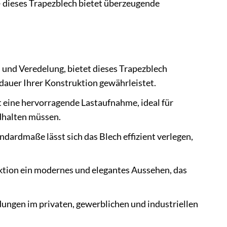
 dieses Trapezblech bietet überzeugende
 und Veredelung, bietet dieses Trapezblech
dauer Ihrer Konstruktion gewährleistet.
 eine hervorragende Lastaufnahme, ideal für
dhalten müssen.
ardmaße lässt sich das Blech effizient verlegen,
uktion ein modernes und elegantes Aussehen, das
ungen im privaten, gewerblichen und industriellen