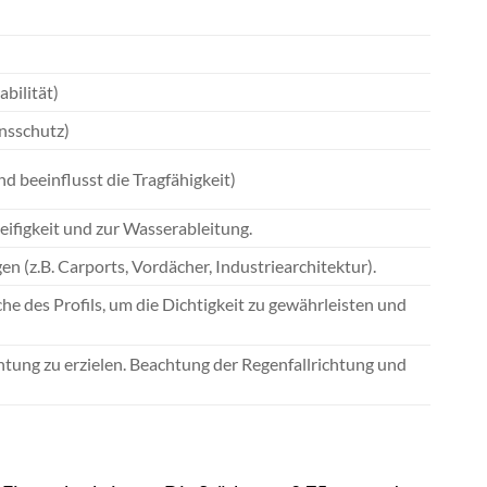
bilität)
onsschutz)
d beeinflusst die Tragfähigkeit)
eifigkeit und zur Wasserableitung.
(z.B. Carports, Vordächer, Industriearchitektur).
he des Profils, um die Dichtigkeit zu gewährleisten und
tung zu erzielen. Beachtung der Regenfallrichtung und