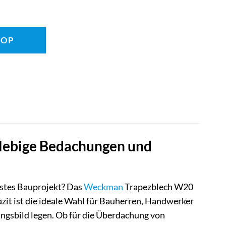
HOP
lebige Bedachungen und
hstes Bauprojekt? Das
Weckman
Trapezblech W20
it ist die ideale Wahl für Bauherren, Handwerker
ngsbild legen. Ob für die Überdachung von