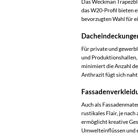
Das Weckman Trapezblech
das W20-Profil bieten e
bevorzugten Wahl für ei
Dacheindeckunge
Für private und gewerb
und Produktionshallen,
minimiert die Anzahl de
Anthrazit fügt sich nah
Fassadenverkleid
Auch als Fassadenmater
rustikales Flair, je na
ermöglicht kreative Ge
Umwelteinflüssen und er