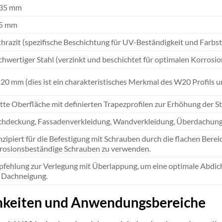
135 mm
75 mm
hrazit (spezifische Beschichtung für UV-Beständigkeit und Farbsta
hwertiger Stahl (verzinkt und beschichtet für optimalen Korrosi
 20 mm (dies ist ein charakteristisches Merkmal des W20 Profils un
tte Oberfläche mit definierten Trapezprofilen zur Erhöhung der St
hdeckung, Fassadenverkleidung, Wandverkleidung, Überdachungen 
zipiert für die Befestigung mit Schrauben durch die flachen Bereic
rosionsbeständige Schrauben zu verwenden.
fehlung zur Verlegung mit Überlappung, um eine optimale Abdich
 Dachneigung.
hkeiten und Anwendungsbereiche