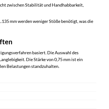
cht zwischen Stabilität und Handhabbarkeit,
1.135 mm werden weniger Stöße benötigt, was die
ften
gungsverfahren basiert. Die Auswahl des
Langlebigkeit. Die Stärke von 0,75 mm ist ein
ellen Belastungen standzuhalten.