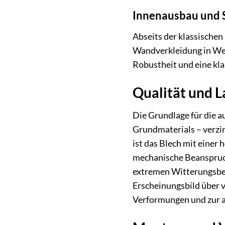
Innenausbau und 
Abseits der klassische
Wandverkleidung in Wer
Robustheit und eine kla
Qualität und L
Die Grundlage für die 
Grundmaterials – verzin
ist das Blech mit eine
mechanische Beanspruch
extremen Witterungsbed
Erscheinungsbild über 
Verformungen und zur a