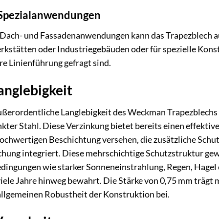
Spezialanwendungen
n Dach- und Fassadenanwendungen kann das Trapezblech au
kstätten oder Industriegebäuden oder für spezielle Konst
re Linienführung gefragt sind.
anglebigkeit
außerordentliche Langlebigkeit des Weckman Trapezblechs 
kter Stahl. Diese Verzinkung bietet bereits einen effekt
r hochwertigen Beschichtung versehen, die zusätzliche Sc
ung integriert. Diese mehrschichtige Schutzstruktur gewä
ingungen wie starker Sonneneinstrahlung, Regen, Hagel od
viele Jahre hinweg bewahrt. Die Stärke von 0,75 mm trägt
llgemeinen Robustheit der Konstruktion bei.