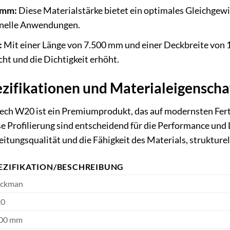
 mm:
Diese Materialstärke bietet ein optimales Gleichgewi
ionelle Anwendungen.
:
Mit einer Länge von 7.500 mm und einer Deckbreite von 
cht und die Dichtigkeit erhöht.
zifikationen und Materialeigenscha
h W20 ist ein Premiumprodukt, das auf modernsten Ferti
se Profilierung sind entscheidend für die Performance und 
beitungsqualität und die Fähigkeit des Materials, struktur
EZIFIKATION/BESCHREIBUNG
ckman
0
500 mm