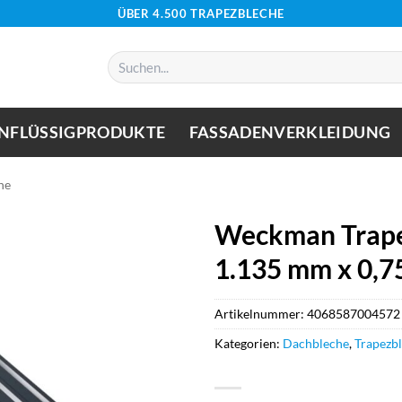
ÜBER 4.500 TRAPEZBLECHE
Suchen
nach:
NFLÜSSIGPRODUKTE
FASSADENVERKLEIDUNG
he
Weckman Trape
1.135 mm x 0,7
Artikelnummer:
4068587004572
Kategorien:
Dachbleche
,
Trapezb