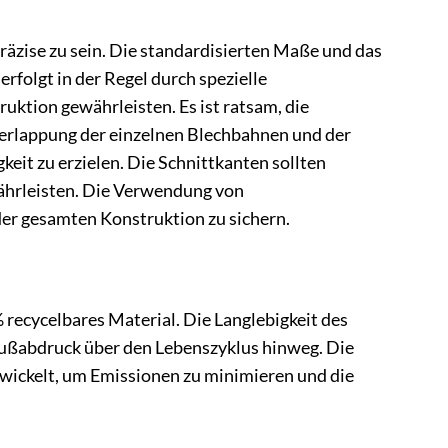
äzise zu sein. Die standardisierten Maße und das
rfolgt in der Regel durch spezielle
uktion gewährleisten. Es ist ratsam, die
berlappung der einzelnen Blechbahnen und der
eit zu erzielen. Die Schnittkanten sollten
währleisten. Die Verwendung von
der gesamten Konstruktion zu sichern.
 recycelbares Material. Die Langlebigkeit des
Fußabdruck über den Lebenszyklus hinweg. Die
ickelt, um Emissionen zu minimieren und die