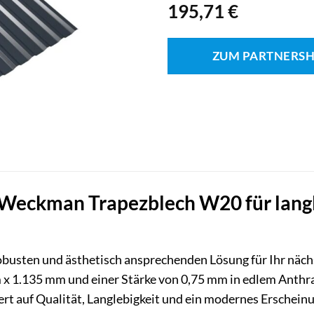
195,71
€
ZUM PARTNERS
Weckman Trapezblech W20 für lang
robusten und ästhetisch ansprechenden Lösung für Ihr näc
x 1.135 mm und einer Stärke von 0,75 mm in edlem Anthraz
t auf Qualität, Langlebigkeit und ein modernes Erscheinu