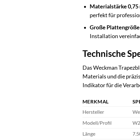
Materialstärke 0,75
perfekt für profess
Große Plattengröße
Installation vereinfa
Technische Spe
Das Weckman Trapezblec
Materials und die präzi
Indikator für die Verar
MERKMAL
SP
Hersteller
We
Modell/Profil
W2
Länge
7.