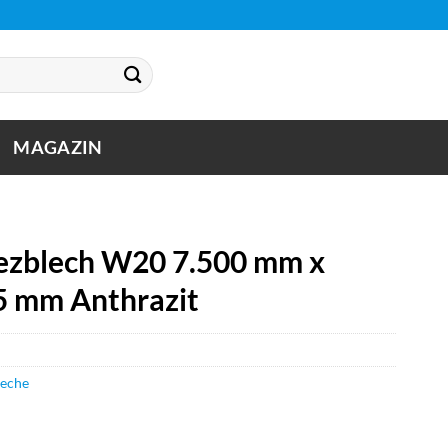
MAGAZIN
zblech W20 7.500 mm x
5 mm Anthrazit
leche