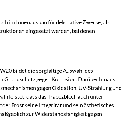
ch im Innenausbau für dekorative Zwecke, als
ruktionen eingesetzt werden, bei denen
W20 bildet die sorgfältige Auswahl des
iven Grundschutz gegen Korrosion. Darüber hinaus
hutzmechanismen gegen Oxidation, UV-Strahlung und
hrleistet, dass das Trapezblech auch unter
er Frost seine Integrität und sein ästhetisches
 maßgeblich zur Widerstandsfähigkeit gegen