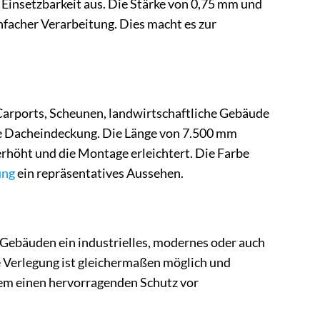
Einsetzbarkeit aus. Die Stärke von 0,75 mm und
nfacher Verarbeitung. Dies macht es zur
Carports, Scheunen, landwirtschaftliche Gebäude
te Dacheindeckung. Die Länge von 7.500 mm
erhöht und die Montage erleichtert. Die Farbe
ung
ein repräsentatives Aussehen.
Gebäuden ein industrielles, modernes oder auch
le Verlegung ist gleichermaßen möglich und
dem einen hervorragenden Schutz vor