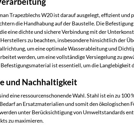
erarbeitung
 Trapezblechs W20 ist darauf ausgelegt, effizient und pr
ichtern die Handhabung auf der Baustelle. Die Befestigung e
ie eine dichte und sichere Verbindung mit der Unterkonstr
Herstellers zu beachten, insbesondere hinsichtlich der Ü
llrichtung, um eine optimale Wasserableitung und Dichtigk
rbeitet werden, um eine vollständige Versiegelung zu ge
efestigungsmaterial ist essentiell, um die Langlebigkeit 
 und Nachhaltigkeit
sind eine ressourcenschonende Wahl. Stahl ist ein zu 100 %
 Bedarf an Ersatzmaterialien und somit den ökologischen 
erden unter Berücksichtigung von Umweltstandards entw
ukts zu maximieren.