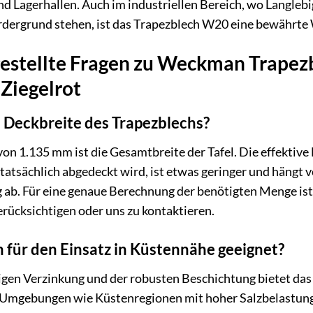
d Lagerhallen. Auch im industriellen Bereich, wo Langleb
dergrund stehen, ist das Trapezblech W20 eine bewährte 
gestellte Fragen zu Weckman Trapez
Ziegelrot
e Deckbreite des Trapezblechs?
on 1.135 mm ist die Gesamtbreite der Tafel. Die effektive 
 tatsächlich abgedeckt wird, ist etwas geringer und hängt
ab. Für eine genaue Berechnung der benötigten Menge ist 
rücksichtigen oder uns zu kontaktieren.
h für den Einsatz in Küstennähe geeignet?
gen Verzinkung und der robusten Beschichtung bietet das
 Umgebungen wie Küstenregionen mit hoher Salzbelastung 