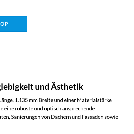
HOP
ebigkeit und Ästhetik
änge, 1.135 mm Breite und einer Materialstärke
ie eine robuste und optisch ansprechende
uten, Sanierungen von Dächern und Fassaden sowie