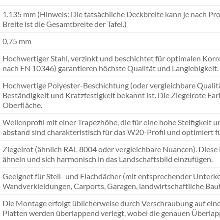
1.135 mm (Hinweis: Die tatsächliche Deckbreite kann je nach Pro
Breite ist die Gesamtbreite der Tafel.)
0,75 mm
Hochwertiger Stahl, verzinkt und beschichtet für optimalen Korr
nach EN 10346) garantieren höchste Qualität und Langlebigkeit.
Hochwertige Polyester-Beschichtung (oder vergleichbare Qualitäte
Beständigkeit und Kratzfestigkeit bekannt ist. Die Ziegelrote Far
Oberfläche.
Wellenprofil mit einer Trapezhöhe, die für eine hohe Steifigkeit 
abstand sind charakteristisch für das W20-Profil und optimier
Ziegelrot (ähnlich RAL 8004 oder vergleichbare Nuancen). Diese
ähneln und sich harmonisch in das Landschaftsbild einzufügen.
Geeignet für Steil- und Flachdächer (mit entsprechender Unter
Wandverkleidungen, Carports, Garagen, landwirtschaftliche Baut
Die Montage erfolgt üblicherweise durch Verschraubung auf eine
Platten werden überlappend verlegt, wobei die genauen Überla