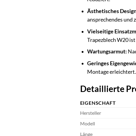
Ästhetisches Design
ansprechendes und ze
Vielseitige Einsatzm
Trapezblech W20 ist f
Wartungsarmut:
Nac
Geringes Eigengewi
Montage erleichtert.
Detaillierte P
EIGENSCHAFT
Hersteller
Modell
Länge