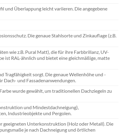
fil und Überlappung leicht variieren. Die angegebene
osionsschutz. Die genaue Stahlsorte und Zinkauflage (z.B.
n wie z.B. Pural Matt), die für ihre Farbbrillanz, UV-
be ist RAL-ähnlich und bietet eine gleichmäßige, matte
und Tragfähigkeit sorgt. Die genaue Wellenhöhe und -
t für Dach- und Fassadenanwendungen.
 Farbe wurde gewählt, um traditionellen Dachziegeln zu
konstruktion und Mindestdachneigung),
en, Industrieobjekte und Pergolen.
r geeigneten Unterkonstruktion (Holz oder Metall). Die
ppungsmaße je nach Dachneigung und örtlichen