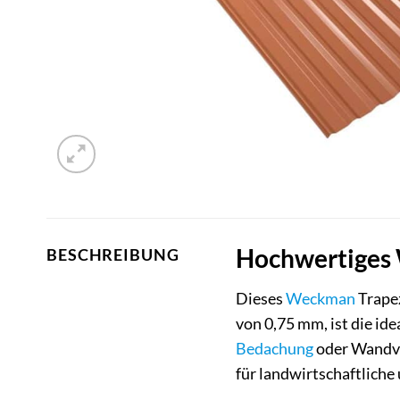
Hochwertiges 
BESCHREIBUNG
Dieses
Weckman
Trapez
von 0,75 mm, ist die id
Bedachung
oder Wandve
für landwirtschaftliche