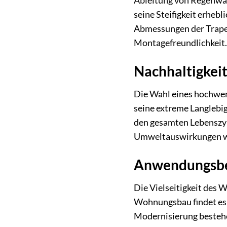
Ableitung von Regenwas
seine Steifigkeit erhe
Abmessungen der Trapez
Montagefreundlichkeit.
Nachhaltigkei
Die Wahl eines hochwer
seine extreme Langlebig
den gesamten Lebenszykl
Umweltauswirkungen we
Anwendungsber
Die Vielseitigkeit des
Wohnungsbau findet es 
Modernisierung bestehe