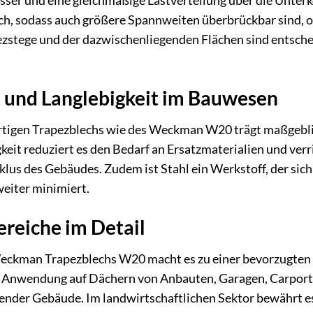
ser und eine gleichmäßige Lastverteilung über die Unterk
blich, sodass auch größere Spannweiten überbrückbar sind
stege und der dazwischenliegenden Flächen sind entscheid
t und Langlebigkeit im Bauwesen
tigen Trapezblechs wie des Weckman W20 trägt maßgeblich
keit reduziert es den Bedarf an Ersatzmaterialien und ve
us des Gebäudes. Zudem ist Stahl ein Werkstoff, der sich 
iter minimiert.
eiche im Detail
 Weckman Trapezblechs W20 macht es zu einer bevorzugten
Anwendung auf Dächern von Anbauten, Garagen, Carports 
nder Gebäude. Im landwirtschaftlichen Sektor bewährt es 