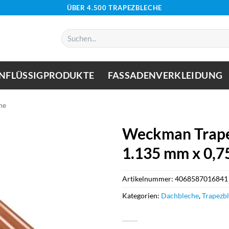
ÜBER 4.500 TRAPEZBLECHE
Suchen
nach:
NFLÜSSIGPRODUKTE
FASSADENVERKLEIDUNG
he
Weckman Trape
1.135 mm x 0,7
Artikelnummer:
4068587016841
Kategorien:
Dachbleche
,
Trapezb