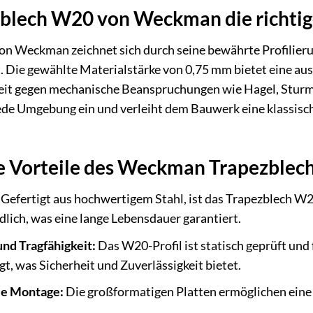
lech W20 von Weckman die richtige
n Weckman zeichnet sich durch seine bewährte Profilierun
t. Die gewählte Materialstärke von 0,75 mm bietet eine a
it gegen mechanische Beanspruchungen wie Hagel, Sturm 
ede Umgebung ein und verleiht dem Bauwerk eine klassisch
 Vorteile des Weckman Trapezblec
Gefertigt aus hochwertigem Stahl, ist das Trapezblech W
ich, was eine lange Lebensdauer garantiert.
und Tragfähigkeit:
Das W20-Profil ist statisch geprüft und
t, was Sicherheit und Zuverlässigkeit bietet.
le Montage:
Die großformatigen Platten ermöglichen eine 