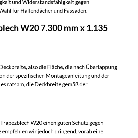
igkeit und Widerstandsfähigkeit gegen
Wahl für Hallendächer und Fassaden.
blech W20 7.300 mm x 1.135
Deckbreite, also die Fläche, die nach Überlappung
 von der spezifischen Montageanleitung und der
es ratsam, die Deckbreite gemäß der
 Trapezblech W20 einen guten Schutz gegen
empfehlen wir jedoch dringend, vorab eine