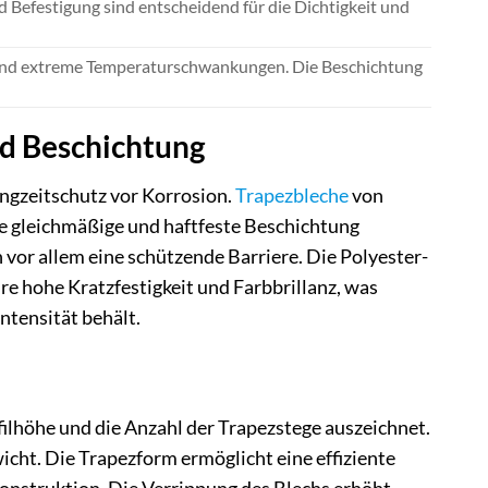
d Befestigung sind entscheidend für die Dichtigkeit und
g und extreme Temperaturschwankungen. Die Beschichtung
nd Beschichtung
angzeitschutz vor Korrosion.
Trapezbleche
von
ne gleichmäßige und haftfeste Beschichtung
n vor allem eine schützende Barriere. Die Polyester-
re hohe Kratzfestigkeit und Farbbrillanz, was
ntensität behält.
ofilhöhe und die Anzahl der Trapezstege auszeichnet.
icht. Die Trapezform ermöglicht eine effiziente