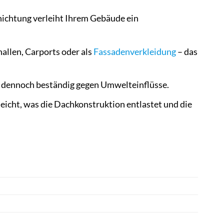
ichtung verleiht Ihrem Gebäude ein
llen, Carports oder als
Fassadenverkleidung
– das
t dennoch beständig gegen Umwelteinflüsse.
leicht, was die Dachkonstruktion entlastet und die