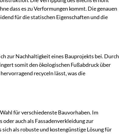
onstruktion. Die Verrippung des Blechs erhöht
, ohne dass es zu Verformungen kommt. Die genauen
end für die statischen Eigenschaften und die
 zur Nachhaltigkeit eines Bauprojekts bei. Durch
rringert somit den ökologischen Fußabdruck über
hervorragend recyceln lässt, was die
 Wahl für verschiedenste Bauvorhaben. Im
oder auch als Fassadenverkleidung zur
sich als robuste und kostengünstige Lösung für