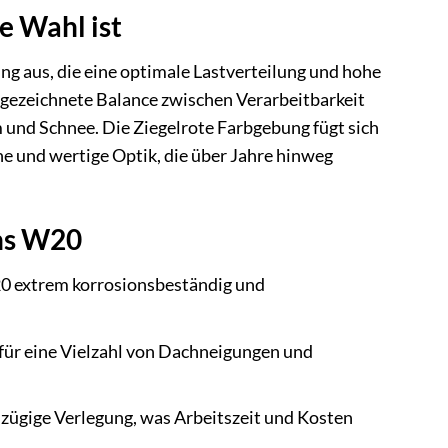
 Wahl ist
g aus, die eine optimale Lastverteilung und hohe
usgezeichnete Balance zwischen Verarbeitbarkeit
und Schnee. Die Ziegelrote Farbgebung fügt sich
e und wertige Optik, die über Jahre hinweg
hs W20
20 extrem korrosionsbeständig und
 für eine Vielzahl von Dachneigungen und
zügige Verlegung, was Arbeitszeit und Kosten