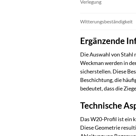
Verlegung
Witterungsbeständigkeit
Ergänzende In
Die Auswahl von Stahl m
Weckman werden in der 
sicherstellen. Diese Bes
Beschichtung, die häufi
bedeutet, dass die Zieg
Technische As
Das W20-Profil ist ein 
Diese Geometrie resulti