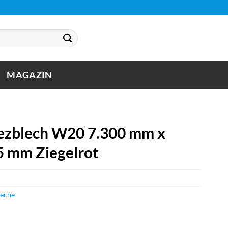
MAGAZIN
zblech W20 7.300 mm x
5 mm Ziegelrot
leche