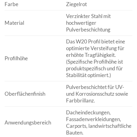
Farbe
Ziegelrot
Verzinkter Stahl mit
Material
hochwertiger
Pulverbeschichtung
Das W20 Profil bietet eine
optimierte Versteifung für
erhöhte Tragfähigkeit.
Profilhöhe
(Spezifische Profilhöhe ist
produktspezifisch und für
Stabilität optimiert.)
Pulverbeschichtet für UV-
Oberflächenfinish
und Korrosionsschutz sowie
Farbbrillanz.
Dacheindeckungen,
Fassadenverkleidungen,
Anwendungsbereich
Carports, landwirtschaftliche
Bauten.