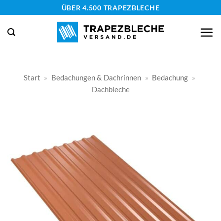
Zum
ÜBER 4.500 TRAPEZBLECHE
Inhalt
springen
Start
»
Bedachungen & Dachrinnen
»
Bedachung
»
Dachbleche