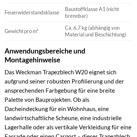
Baustoffklasse A1 (nicht
Feuerwiderstandsklasse
brennbar)
Ca. 6,7 kg (abhängig von
Gewicht pro m²
Material und Beschichtung)
Anwendungsbereiche und
Montagehinweise
Das Weckman Trapezblech W20 eignet sich
aufgrund seiner robusten Profilierung und der
ansprechenden Farbgebung für eine breite
Palette von Bauprojekten. Ob als
Dacheindeckung für ein Wohnhaus, eine
landwirtschaftliche Scheune, eine industrielle
Lagerhalle oder als vertikale Verkleidung für eine
Fassade oder einen Carport – dieses Trapezblech