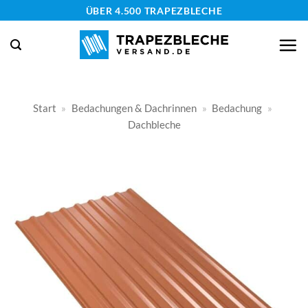
Zum
ÜBER 4.500 TRAPEZBLECHE
Inhalt
springen
Start
»
Bedachungen & Dachrinnen
»
Bedachung
»
Dachbleche