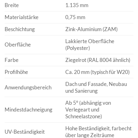
Breite
1.135 mm
Materialstärke
0,75 mm
Beschichtung
Zink-Aluminium (ZAM)
Lakkierte Oberfläche
Oberfläche
(Polyester)
Farbe
Ziegelrot (RAL 8004 ähnlich)
Profilhöhe
Ca. 20 mm (typisch für W20)
Dach und Fassade, Neubau
Anwendungsbereich
und Sanierung
Ab 5° (abhängig von
Mindestdachneigung
Verlegeart und
Schneelastzone)
Hohe Beständigkeit, farbecht
UV-Beständigkeit
über lange Zeiträume