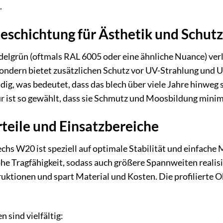
.
schichtung für Ästhetik und Schutz
elgrün (oftmals RAL 6005 oder eine ähnliche Nuance) verl
sondern bietet zusätzlichen Schutz vor UV-Strahlung und 
ig, was bedeutet, dass das blech über viele Jahre hinweg s
 ist so gewählt, dass sie Schmutz und Moosbildung minimi
teile und Einsatzbereiche
echs W20 ist speziell auf optimale Stabilität und einfach
ohe Tragfähigkeit, sodass auch größere Spannweiten realisi
uktionen und spart Material und Kosten. Die profilierte O
 sind vielfältig: