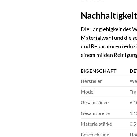
Nachhaltigkeit
Die Langlebigkeit des 
Materialwahl und die s
und Reparaturen reduzi
einem milden Reinigungs
EIGENSCHAFT
DE
Hersteller
We
Modell
Tra
Gesamtlänge
6.
Gesamtbreite
1.
Materialstärke
0,
Beschichtung
Hoc