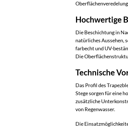
Oberflächenveredelung
Hochwertige Be
Die Beschichtung in Nad
natürliches Aussehen, 
farbecht und UV-beständ
Die Oberflächenstruktur
Technische Vor
Das Profil des Trapezbl
Stege sorgen für eine h
zusätzliche Unterkonstr
von Regenwasser.
Die Einsatzmöglichkeiten