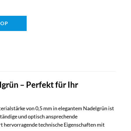
HOP
ün – Perfekt für Ihr
rialstärke von 0,5 mm in elegantem Nadelgrün ist
eständige und optisch ansprechende
t hervorragende technische Eigenschaften mit