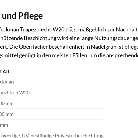
 und Pflege
Weckman Trapezblechs W20 trägt maßgeblich zur Nachhalti
chützende Beschichtung wird eine lange Nutzungsdauer gew
ert. Die Oberflächenbeschaffenheit in Nadelgrün ist pfle
mittel genügt in den meisten Fällen, um die ansprechende
TAIL
ckman
pezblech W20
100 mm
135 mm
5 mm
hwertige, UV-beständige Polyesterbeschichtung