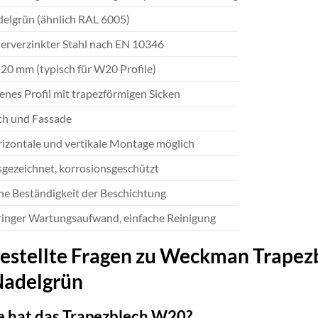
elgrün (ähnlich RAL 6005)
erverzinkter Stahl nach EN 10346
 20 mm (typisch für W20 Profile)
enes Profil mit trapezförmigen Sicken
h und Fassade
izontale und vertikale Montage möglich
gezeichnet, korrosionsgeschützt
e Beständigkeit der Beschichtung
inger Wartungsaufwand, einfache Reinigung
gestellte Fragen zu Weckman Trapez
Nadelgrün
 hat das Trapezblech W20?