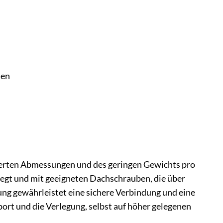
den
ierten Abmessungen und des geringen Gewichts pro
legt und mit geeigneten Dachschrauben, die über
rung gewährleistet eine sichere Verbindung und eine
port und die Verlegung, selbst auf höher gelegenen