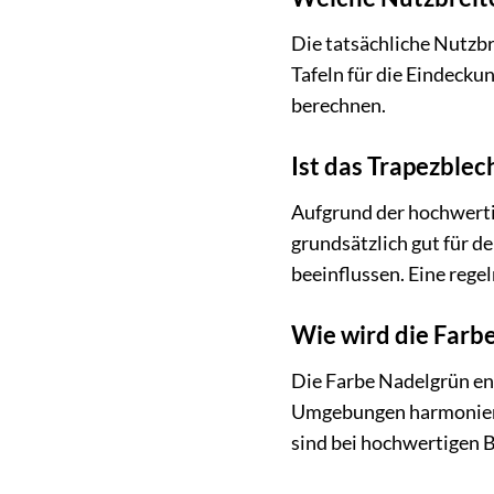
Die tatsächliche Nutzbr
Tafeln für die Eindecku
berechnen.
Ist das Trapezblec
Aufgrund der hochwerti
grundsätzlich gut für 
beeinflussen. Eine rege
Wie wird die Farbe
Die Farbe Nadelgrün ents
Umgebungen harmoniert. 
sind bei hochwertigen B