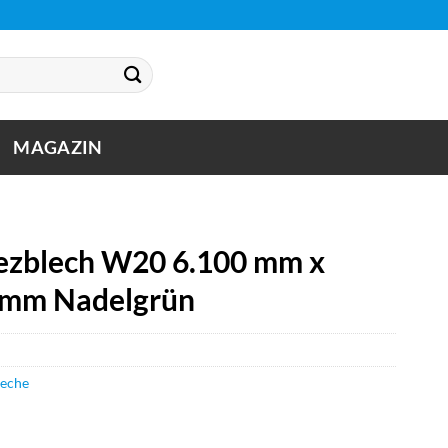
MAGAZIN
zblech W20 6.100 mm x
5 mm Nadelgrün
leche