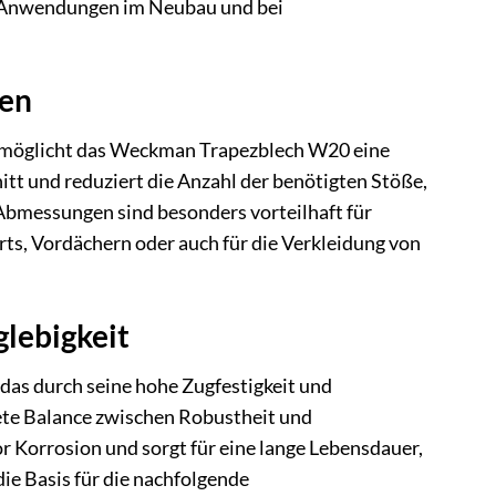
on Anwendungen im Neubau und bei
gen
ermöglicht das Weckman Trapezblech W20 eine
nitt und reduziert die Anzahl der benötigten Stöße,
 Abmessungen sind besonders vorteilhaft für
s, Vordächern oder auch für die Verkleidung von
lebigkeit
as durch seine hohe Zugfestigkeit und
nete Balance zwischen Robustheit und
r Korrosion und sorgt für eine lange Lebensdauer,
e Basis für die nachfolgende