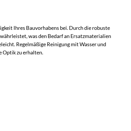
gkeit Ihres Bauvorhabens bei. Durch die robuste
ährleistet, was den Bedarf an Ersatzmaterialien
geleicht. Regelmäßige Reinigung mit Wasser und
 Optik zu erhalten.