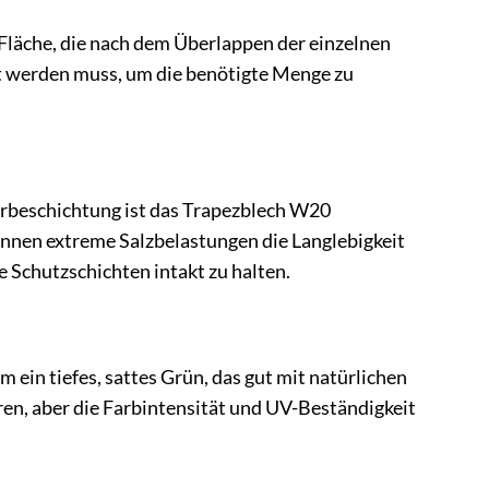
 Fläche, die nach dem Überlappen der einzelnen
gt werden muss, um die benötigte Menge zu
rbeschichtung ist das Trapezblech W20
nnen extreme Salzbelastungen die Langlebigkeit
e Schutzschichten intakt zu halten.
 ein tiefes, sattes Grün, das gut mit natürlichen
en, aber die Farbintensität und UV-Beständigkeit