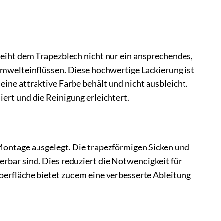
eiht dem Trapezblech nicht nur ein ansprechendes,
Umwelteinflüssen. Diese hochwertige Lackierung ist
eine attraktive Farbe behält und nicht ausbleicht.
ert und die Reinigung erleichtert.
e Montage ausgelegt. Die trapezförmigen Sicken und
erbar sind. Dies reduziert die Notwendigkeit für
berfläche bietet zudem eine verbesserte Ableitung