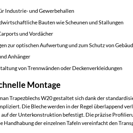
r Industrie- und Gewerbehallen
ndwirtschaftliche Bauten wie Scheunen und Stallungen
Carports und Vordächer
gen zur optischen Aufwertung und zum Schutz von Gebäu
und Anhänger
staltung von Trennwänden oder Deckenverkleidungen
schnelle Montage
n Trapezblechs W20 gestaltet sich dank der standardis
pliziert. Die Bleche werden in der Regel überlappend ver
 auf der Unterkonstruktion befestigt. Die präzise Profilie
hte Handhabung der einzelnen Tafeln vereinfacht den Trans