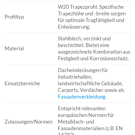
W20 Trapezprofil. Spezifische
Trapezhöhe und -breite sorgen
Profiltyp
für optimale Tragfähigkeit und
Entwässerung.
Stahlblech, verzinkt und
beschichtet. Bietet eine
Material
ausgezeichnete Kombination aus
Festigkeit und Korrosionsschutz.
Dacheindeckungen für
Industriehallen,
Einsatzbereiche
landwirtschaftliche Gebäude,
Carports, Vordächer sowie als
Fassadenverkleidung
.
Entspricht relevanten
europäischen Normen für
Zulassungen/Normen
Metalldach- und
Fassadenmaterialien (z.B. EN
14782).