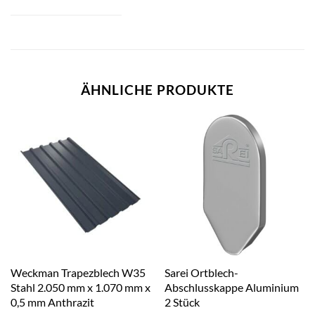
ÄHNLICHE PRODUKTE
Weckman Trapezblech W35
Sarei Ortblech-
Stahl 2.050 mm x 1.070 mm x
Abschlusskappe Aluminium
0,5 mm Anthrazit
2 Stück