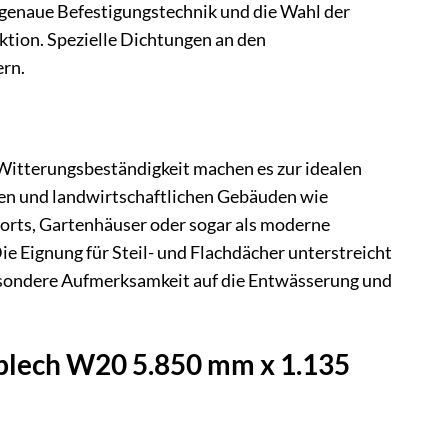
 genaue Befestigungstechnik und die Wahl der
ktion. Spezielle Dichtungen an den
ern.
Witterungsbeständigkeit machen es zur idealen
ten und landwirtschaftlichen Gebäuden wie
ports, Gartenhäuser oder sogar als moderne
e Eignung für Steil- und Flachdächer unterstreicht
besondere Aufmerksamkeit auf die Entwässerung und
blech W20 5.850 mm x 1.135