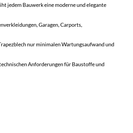
eiht jedem Bauwerk eine moderne und elegante
enverkleidungen, Garagen, Carports,
s Trapezblech nur minimalen Wartungsaufwand und
 technischen Anforderungen für Baustoffe und