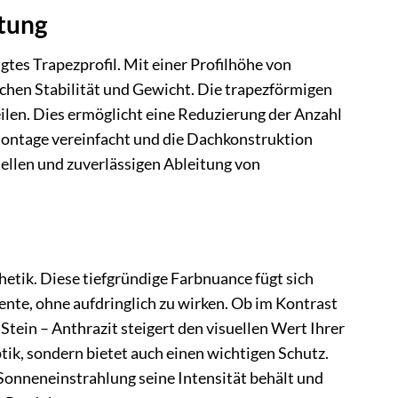
tung
es Trapezprofil. Mit einer Profilhöhe von
chen Stabilität und Gewicht. Die trapezförmigen
teilen. Dies ermöglicht eine Reduzierung der Anzahl
Montage vereinfacht und die Dachkonstruktion
nellen und zuverlässigen Ableitung von
etik. Diese tiefgründige Farbnuance fügt sich
nte, ohne aufdringlich zu wirken. Ob im Kontrast
tein – Anthrazit steigert den visuellen Wert Ihrer
ik, sondern bietet auch einen wichtigen Schutz.
 Sonneneinstrahlung seine Intensität behält und