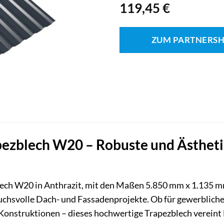
119,45
€
ZUM PARTNERS
zblech W20 – Robuste und Ästhetis
ech W20 in Anthrazit, mit den Maßen 5.850 mm x 1.135 mm 
uchsvolle Dach- und Fassadenprojekte. Ob für gewerbliche
Konstruktionen – dieses hochwertige Trapezblech vereint 