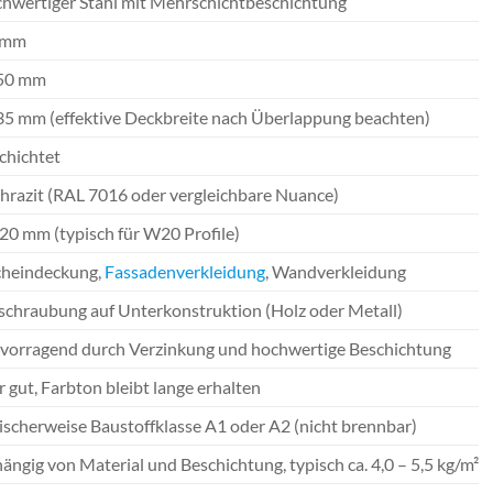
hwertiger Stahl mit Mehrschichtbeschichtung
 mm
50 mm
35 mm (effektive Deckbreite nach Überlappung beachten)
chichtet
hrazit (RAL 7016 oder vergleichbare Nuance)
 20 mm (typisch für W20 Profile)
heindeckung,
Fassadenverkleidung
, Wandverkleidung
schraubung auf Unterkonstruktion (Holz oder Metall)
vorragend durch Verzinkung und hochwertige Beschichtung
r gut, Farbton bleibt lange erhalten
ischerweise Baustoffklasse A1 oder A2 (nicht brennbar)
ängig von Material und Beschichtung, typisch ca. 4,0 – 5,5 kg/m²