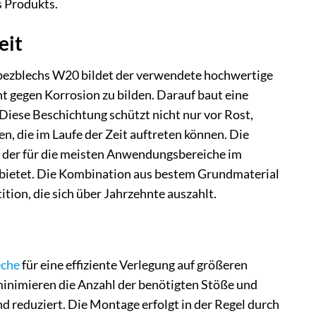
s Produkts.
eit
pezblechs W20 bildet der verwendete hochwertige
cht gegen Korrosion zu bilden. Darauf baut eine
 Diese Beschichtung schützt nicht nur vor Rost,
, die im Laufe der Zeit auftreten können. Die
, der für die meisten Anwendungsbereiche im
t bietet. Die Kombination aus bestem Grundmaterial
tion, die sich über Jahrzehnte auszahlt.
eche
für eine effiziente Verlegung auf größeren
inimieren die Anzahl der benötigten Stöße und
reduziert. Die Montage erfolgt in der Regel durch