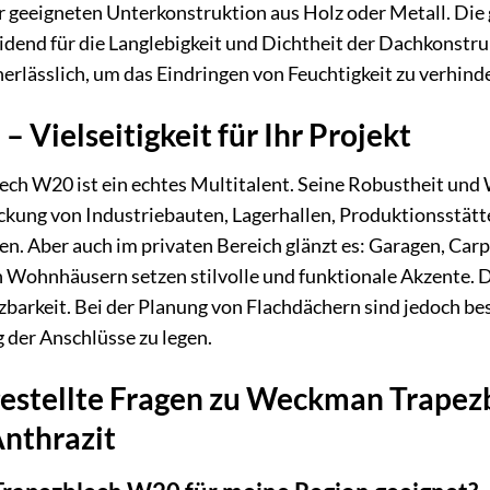
r geeigneten Unterkonstruktion aus Holz oder Metall. Die
dend für die Langlebigkeit und Dichtheit der Dachkonstru
rlässlich, um das Eindringen von Feuchtigkeit zu verhind
– Vielseitigkeit für Ihr Projekt
h W20 ist ein echtes Multitalent. Seine Robustheit und 
ckung von Industriebauten, Lagerhallen, Produktionsstät
n. Aber auch im privaten Bereich glänzt es: Garagen, Car
Wohnhäusern setzen stilvolle und funktionale Akzente. Di
tzbarkeit. Bei der Planung von Flachdächern sind jedoch 
 der Anschlüsse zu legen.
gestellte Fragen zu Weckman Trapez
nthrazit