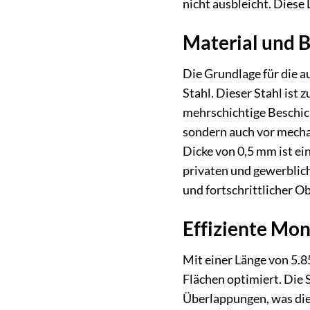
nicht ausbleicht. Diese 
Material und B
Die Grundlage für die 
Stahl. Dieser Stahl ist 
mehrschichtige Beschich
sondern auch vor mechan
Dicke von 0,5 mm ist e
privaten und gewerblic
und fortschrittlicher O
Effiziente Mo
Mit einer Länge von 5.
Flächen optimiert. Die
Überlappungen, was die