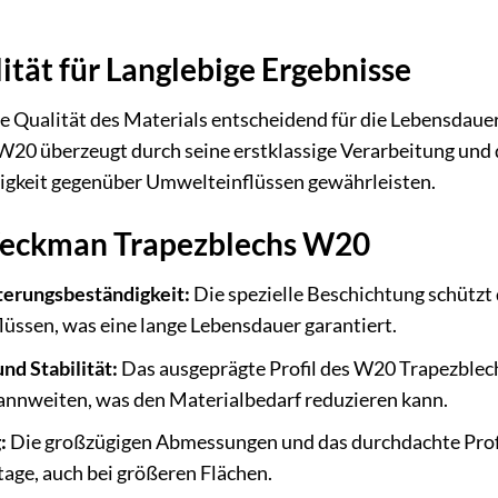
tät für Langlebige Ergebnisse
ie Qualität des Materials entscheidend für die Lebensdaue
0 überzeugt durch seine erstklassige Verarbeitung und 
gkeit gegenüber Umwelteinflüssen gewährleisten.
Weckman Trapezblechs W20
erungsbeständigkeit:
Die spezielle Beschichtung schützt 
üssen, was eine lange Lebensdauer garantiert.
nd Stabilität:
Das ausgeprägte Profil des W20 Trapezblech
annweiten, was den Materialbedarf reduzieren kann.
:
Die großzügigen Abmessungen und das durchdachte Profil
age, auch bei größeren Flächen.