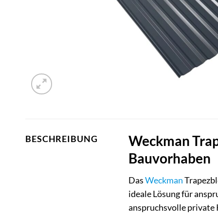
Weckman Trape
BESCHREIBUNG
Bauvorhaben
Das
Weckman
Trapezbl
ideale Lösung für anspr
anspruchsvolle private 