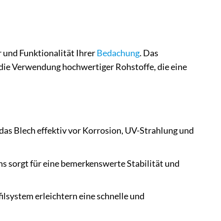
r und Funktionalität Ihrer
Bedachung
. Das
die Verwendung hochwertiger Rohstoffe, die eine
das Blech effektiv vor Korrosion, UV-Strahlung und
s sorgt für eine bemerkenswerte Stabilität und
system erleichtern eine schnelle und