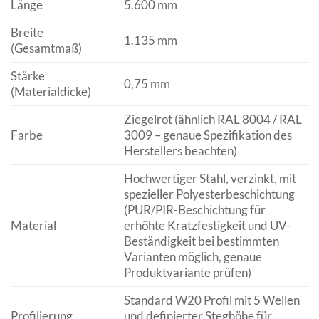
Länge
5.600 mm
Breite
1.135 mm
(Gesamtmaß)
Stärke
0,75 mm
(Materialdicke)
Ziegelrot (ähnlich RAL 8004 / RAL
Farbe
3009 – genaue Spezifikation des
Herstellers beachten)
Hochwertiger Stahl, verzinkt, mit
spezieller Polyesterbeschichtung
(PUR/PIR-Beschichtung für
Material
erhöhte Kratzfestigkeit und UV-
Beständigkeit bei bestimmten
Varianten möglich, genaue
Produktvariante prüfen)
Standard W20 Profil mit 5 Wellen
Profilierung
und definierter Steghöhe für