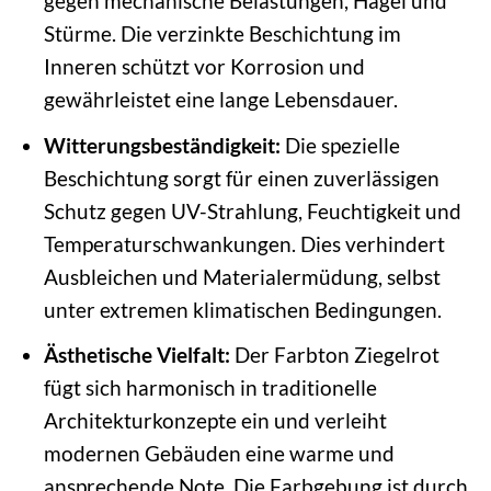
gegen mechanische Belastungen, Hagel und
Stürme. Die verzinkte Beschichtung im
Inneren schützt vor Korrosion und
gewährleistet eine lange Lebensdauer.
Witterungsbeständigkeit:
Die spezielle
Beschichtung sorgt für einen zuverlässigen
Schutz gegen UV-Strahlung, Feuchtigkeit und
Temperaturschwankungen. Dies verhindert
Ausbleichen und Materialermüdung, selbst
unter extremen klimatischen Bedingungen.
Ästhetische Vielfalt:
Der Farbton Ziegelrot
fügt sich harmonisch in traditionelle
Architekturkonzepte ein und verleiht
modernen Gebäuden eine warme und
ansprechende Note. Die Farbgebung ist durch