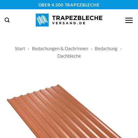
Zum
ÜBER 4.500 TRAPEZBLECHE
Inhalt
springen
Start
»
Bedachungen & Dachrinnen
»
Bedachung
»
Dachbleche