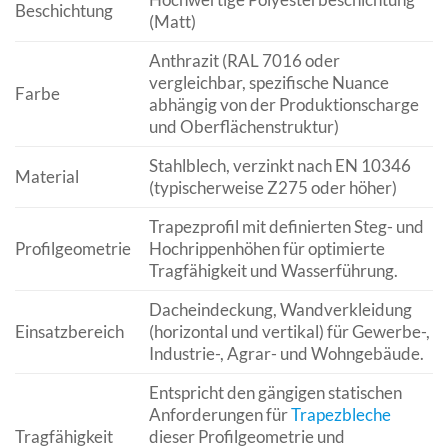
Beschichtung
(Matt)
Anthrazit (RAL 7016 oder
vergleichbar, spezifische Nuance
Farbe
abhängig von der Produktionscharge
und Oberflächenstruktur)
Stahlblech, verzinkt nach EN 10346
Material
(typischerweise Z275 oder höher)
Trapezprofil mit definierten Steg- und
Profilgeometrie
Hochrippenhöhen für optimierte
Tragfähigkeit und Wasserführung.
Dacheindeckung, Wandverkleidung
Einsatzbereich
(horizontal und vertikal) für Gewerbe-,
Industrie-, Agrar- und Wohngebäude.
Entspricht den gängigen statischen
Anforderungen für
Trapezbleche
Tragfähigkeit
dieser Profilgeometrie und