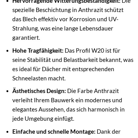
Hervorragende Witterungsbeständigkeit:
Die
spezielle Beschichtung in Anthrazit schützt
das Blech effektiv vor Korrosion und UV-
Strahlung, was eine lange Lebensdauer
garantiert.
Hohe Tragfähigkeit:
Das Profil W20 ist für
seine Stabilität und Belastbarkeit bekannt, was
es ideal für Dächer mit entsprechenden
Schneelasten macht.
Ästhetisches Design:
Die Farbe Anthrazit
verleiht Ihrem Bauwerk ein modernes und
elegantes Aussehen, das sich harmonisch in
jede Umgebung einfügt.
Einfache und schnelle Montage:
Dank der