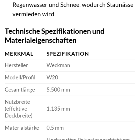
Regenwasser und Schnee, wodurch Staunässe
vermieden wird.
Technische Spezifikationen und
Materialeigenschaften
MERKMAL
SPEZIFIKATION
Hersteller
Weckman
Modell/Profil
W20
Gesamtlänge
5.500 mm
Nutzbreite
(effektive
1.135 mm
Deckbreite)
Materialstärke
0,5 mm
Hochwertige Polyesterbeschichtung