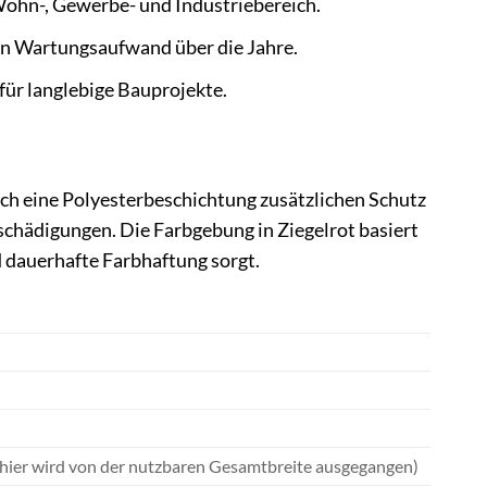
ohn-, Gewerbe- und Industriebereich.
den Wartungsaufwand über die Jahre.
für langlebige Bauprojekte.
ch eine Polyesterbeschichtung zusätzlichen Schutz
schädigungen. Die Farbgebung in Ziegelrot basiert
d dauerhafte Farbhaftung sorgt.
n, hier wird von der nutzbaren Gesamtbreite ausgegangen)