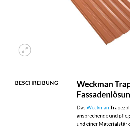
Weckman Trape
BESCHREIBUNG
Fassadenlösu
Das
Weckman
Trapezble
ansprechende und pfleg
und einer Materialstärk