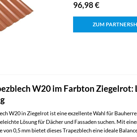
96,98
€
ZUM PARTNERS
zblech W20 im Farbton Ziegelrot: 
ng
ch W20 in Ziegelrot ist eine exzellente Wahl für Bauherre
eleichte Lösung für Dächer und Fassaden suchen. Mit eine
e von 0,5 mm bietet dieses Trapezblech eine ideale Balance 