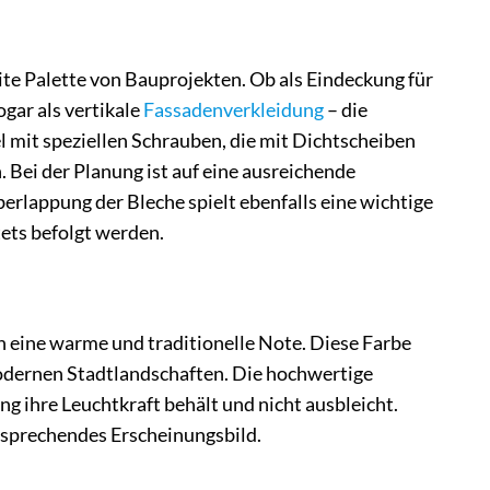
te Palette von Bauprojekten. Ob als Eindeckung für
gar als vertikale
Fassadenverkleidung
– die
el mit speziellen Schrauben, die mit Dichtscheiben
 Bei der Planung ist auf eine ausreichende
erlappung der Bleche spielt ebenfalls eine wichtige
tets befolgt werden.
on eine warme und traditionelle Note. Diese Farbe
modernen Stadtlandschaften. Die hochwertige
g ihre Leuchtkraft behält und nicht ausbleicht.
nsprechendes Erscheinungsbild.