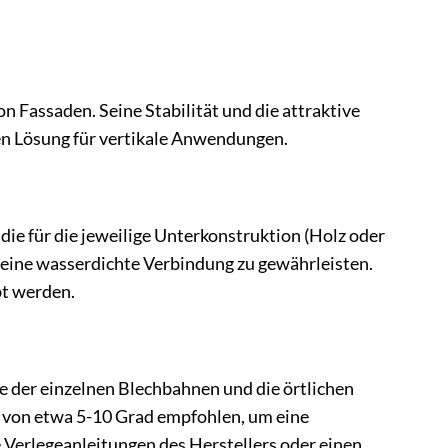
 Fassaden. Seine Stabilität und die attraktive
en Lösung für vertikale Anwendungen.
ie für die jeweilige Unterkonstruktion (Holz oder
m eine wasserdichte Verbindung zu gewährleisten.
bt werden.
 der einzelnen Blechbahnen und die örtlichen
g von etwa 5-10 Grad empfohlen, um eine
e Verlegeanleitungen des Herstellers oder einen