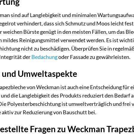
rtung
an sind auf Langlebigkeit und minimalen Wartungsaufwand
gelrot verhindert, dass sich Schmutz und Moos leicht fest
 weichen Bürste genügt in den meisten Fällen, um das Blec
mildes Reinigungsmittel verwendet werden. Es ist wichtig
hichtung nicht zu beschädigen. Überprüfen Sie in regelm
Integrität der
Bedachung
oder Fassade zu gewährleisten.
t und Umweltaspekte
apezbleche von Weckman ist auch eine Entscheidung für ei
 und die Langlebigkeit des Produkts reduziert den Bedarf 
ie Polyesterbeschichtung ist umweltverträglich und frei
e aktiv zur Reduzierung von Bauschutt bei.
gestellte Fragen zu Weckman Trapez