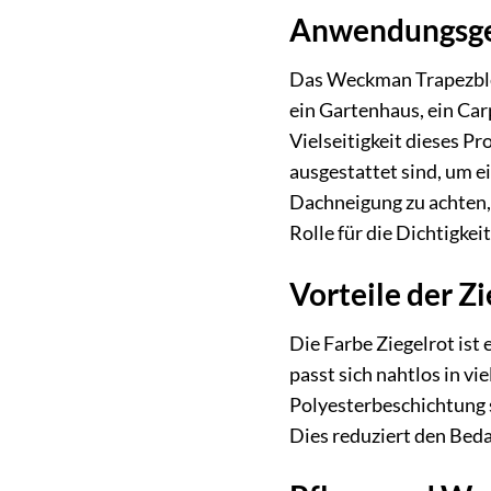
Anwendungsge
Das Weckman Trapezblech
ein Gartenhaus, ein Car
Vielseitigkeit dieses Pr
ausgestattet sind, um e
Dachneigung zu achten, 
Rolle für die Dichtigkei
Vorteile der Z
Die Farbe Ziegelrot ist
passt sich nahtlos in v
Polyesterbeschichtung s
Dies reduziert den Beda