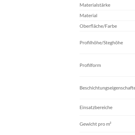
Materialstärke
Material
Oberfläche/Farbe
Profilhöhe/Steghöhe
Profilform
Beschichtungseigenschaft
Einsatzbereiche
Gewicht pro m²