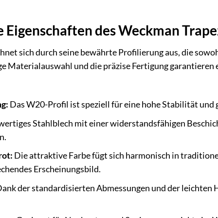
 Eigenschaften des Weckman Trap
hnet sich durch seine bewährte Profilierung aus, die sowo
ige Materialauswahl und die präzise Fertigung garantieren
ng:
Das W20-Profil ist speziell für eine hohe Stabilität und
rtiges Stahlblech mit einer widerstandsfähigen Beschich
n.
rot:
Die attraktive Farbe fügt sich harmonisch in tradition
chendes Erscheinungsbild.
ank der standardisierten Abmessungen und der leichten H