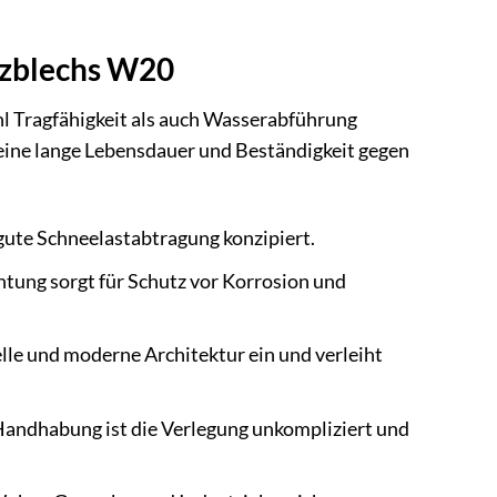
ezblechs W20
hl Tragfähigkeit als auch Wasserabführung
 eine lange Lebensdauer und Beständigkeit gegen
 gute Schneelastabtragung konzipiert.
tung sorgt für Schutz vor Korrosion und
elle und moderne Architektur ein und verleiht
andhabung ist die Verlegung unkompliziert und