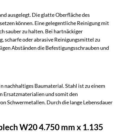
 ausgelegt. Die glatte Oberfläche des
setzen können. Eine gelegentliche Reinigung mit
h sauber zu halten. Bei hartnäckiger
, scharfe oder abrasive Reinigungsmittel zu
äßigen Abständen die Befestigungsschrauben und
n nachhaltiges Baumaterial. Stahl ist zu einem
an Ersatzmaterialien und somit den
 von Schwermetallen. Durch die lange Lebensdauer
blech W20 4.750 mm x 1.135