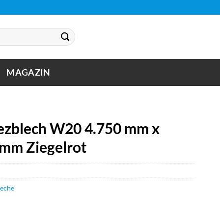
MAGAZIN
zblech W20 4.750 mm x
 mm Ziegelrot
leche