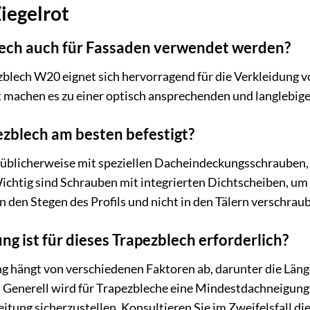
iegelrot
ech auch für Fassaden verwendet werden?
lech W20 eignet sich hervorragend für die Verkleidung von
t machen es zu einer optisch ansprechenden und langlebig
ezblech am besten befestigt?
 üblicherweise mit speziellen Dacheindeckungsschrauben, d
Wichtig sind Schrauben mit integrierten Dichtscheiben, u
n den Stegen des Profils und nicht in den Tälern verschrau
 ist für dieses Trapezblech erforderlich?
 hängt von verschiedenen Faktoren ab, darunter die Länge
. Generell wird für Trapezbleche eine Mindestdachneigun
itung sicherzustellen. Konsultieren Sie im Zweifelsfall di