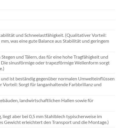
bilität und Schneelastfähigkeit. (Qualitativer Vorteil:
 mm, was eine gute Balance aus Stabilität und geringem
 Stegen und Tälern, das für eine hohe Tragfähigkeit und
il: Die sinusförmige oder trapezförmige Wellenform sorgt
e.)
 und ist beständig gegenüber normalen Umwelteinflüssen
Vorteil: Sorgt für langanhaltende Farbbrillanz und
ebäuden, landwirtschaftlichen Hallen sowie für
 liegt aber bei 0,5 mm Stahlblech typischerweise im
nges Gewicht erleichtert den Transport und die Montage.)