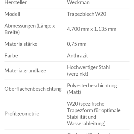
Hersteller
Weckman
Modell
Trapezblech W20
Abmessungen (Länge x
4.700 mm x 1.135 mm
Breite)
Materialstärke
0,75 mm
Farbe
Anthrazit
Hochwertiger Stahl
Materialgrundlage
(verzinkt)
Polyesterbeschichtung
Oberflächenbeschichtung
(Matt)
W20 (spezifische
Trapezform für optimale
Profilgeometrie
Stabilität und
Wasserableitung)