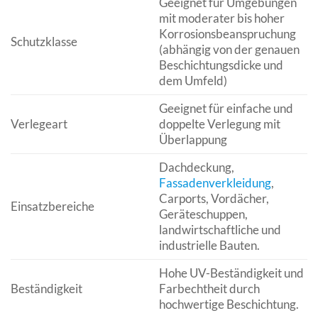
Geeignet für Umgebungen
mit moderater bis hoher
Korrosionsbeanspruchung
Schutzklasse
(abhängig von der genauen
Beschichtungsdicke und
dem Umfeld)
Geeignet für einfache und
Verlegeart
doppelte Verlegung mit
Überlappung
Dachdeckung,
Fassadenverkleidung
,
Carports, Vordächer,
Einsatzbereiche
Geräteschuppen,
landwirtschaftliche und
industrielle Bauten.
Hohe UV-Beständigkeit und
Beständigkeit
Farbechtheit durch
hochwertige Beschichtung.