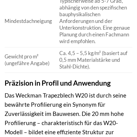
Typischerweise ab 5-7 Grad,
abhängig von den spezifischen
bauphysikalischen
Mindestdachneigung
Anforderungen und der
Unterkonstruktion. Eine genaue
Planung durch einen Fachmann
wird empfohlen.
Ca. 4,5 – 5,5 kg/m² (basiert auf
Gewicht pro m²
0,5 mm Materialstärke und
(ungefähre Angabe)
Stahl-Dichte).
Präzision in Profil und Anwendung
Das Weckman Trapezblech W20 ist durch seine
bewährte Profilierung ein Synonym für
Zuverlässigkeit im Bauwesen. Die 20 mm hohe
Profilierung – charakteristisch für das W20-
Modell – bildet eine effiziente Struktur zur