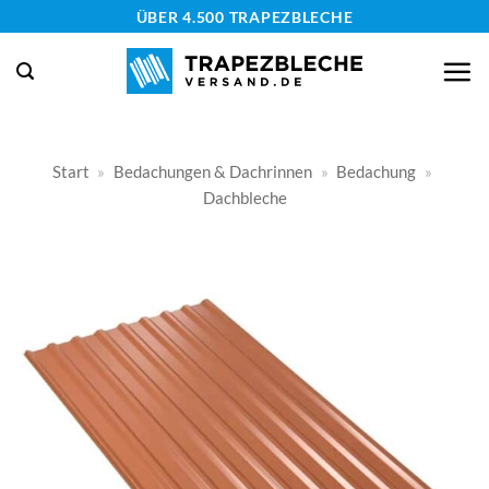
Zum
ÜBER 4.500 TRAPEZBLECHE
Inhalt
springen
Start
»
Bedachungen & Dachrinnen
»
Bedachung
»
Dachbleche