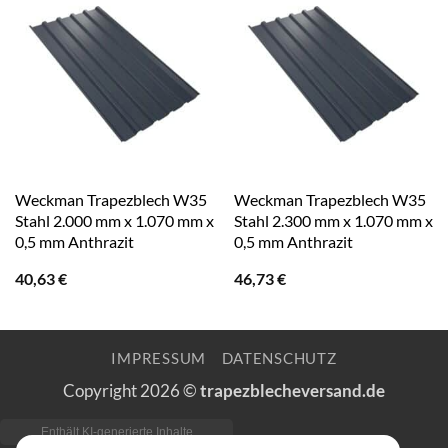
Weckman Trapezblech W35
Weckman Trapezblech W35
Stahl 2.000 mm x 1.070 mm x
Stahl 2.300 mm x 1.070 mm x
0,5 mm Anthrazit
0,5 mm Anthrazit
40,63
€
46,73
€
IMPRESSUM
DATENSCHUTZ
Copyright 2026 ©
trapezblecheversand.de