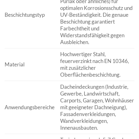
Purlak oder ähnliches) für
optimalen Korrosionsschutz und
Beschichtungstyp
UV-Beständigkeit. Die genaue
Beschichtung garantiert
Farbechtheit und
Widerstandsfähigkeit gegen
Ausbleichen.
Hochwertiger Stahl,
feuerverzinkt nach EN 10346,
Material
mit zusätzlicher
Oberflächenbeschichtung.
Dacheindeckungen (Industrie,
Gewerbe, Landwirtschaft,
Carports, Garagen, Wohnhäuser
Anwendungsbereiche
mit geeigneter Dachneigung),
Fassadenverkleidungen,
Wandverkleidungen,
Innenausbauten.