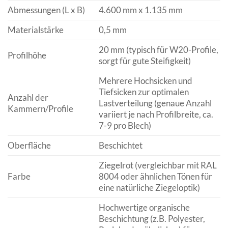
Abmessungen (L x B)
4.600 mm x 1.135 mm
Materialstärke
0,5 mm
20 mm (typisch für W20-Profile,
Profilhöhe
sorgt für gute Steifigkeit)
Mehrere Hochsicken und
Tiefsicken zur optimalen
Anzahl der
Lastverteilung (genaue Anzahl
Kammern/Profile
variiert je nach Profilbreite, ca.
7-9 pro Blech)
Oberfläche
Beschichtet
Ziegelrot (vergleichbar mit RAL
Farbe
8004 oder ähnlichen Tönen für
eine natürliche Ziegeloptik)
Hochwertige organische
Beschichtung (z.B. Polyester,