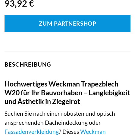
93,92
€
ZUM PARTNERSHOP
BESCHREIBUNG
Hochwertiges Weckman Trapezblech
W20 für Ihr Bauvorhaben – Langlebigkeit
und Ästhetik in Ziegelrot
Suchen Sie nach einer robusten und optisch
ansprechenden Dacheindeckung oder
Fassadenverkleidung
? Dieses
Weckman